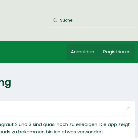
Anmelden
Registrieren
ung
#1
graut 2 und 3 sind quasi noch zu erledigen. Die app zeigt
ie buds zu bekommen bin ich etwas verwundert.