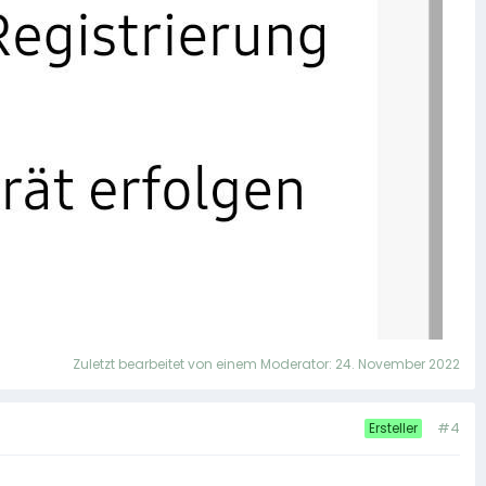
Zuletzt bearbeitet von einem Moderator:
24. November 2022
#4
Ersteller