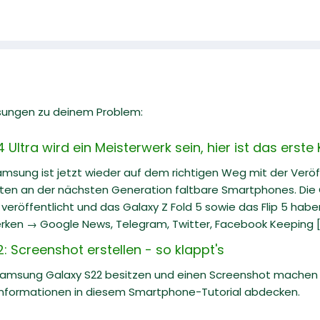
sungen zu deinem Problem:
ltra wird ein Meisterwerk sein, hier ist das erste
Samsung ist jetzt wieder auf dem richtigen Weg mit der Veröf
iten an der nächsten Generation faltbare Smartphones. Die G
eröffentlicht und das Galaxy Z Fold 5 sowie das Flip 5 hab
rken → Google News, Telegram, Twitter, Facebook Keeping [.
 Screenshot erstellen - so klappt's
Samsung Galaxy S22 besitzen und einen Screenshot machen m
nformationen in diesem Smartphone-Tutorial abdecken.