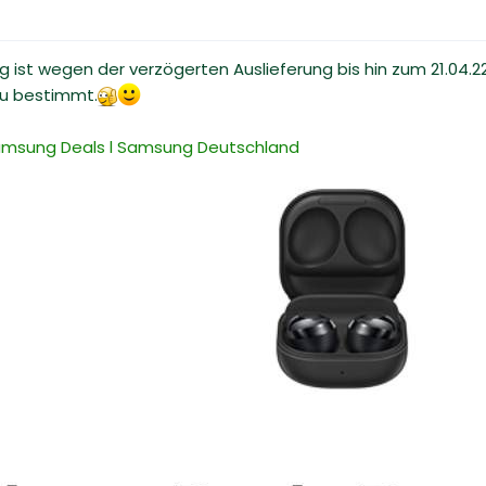
ung ist wegen der verzögerten Auslieferung bis hin zum 21.04
u bestimmt.
Samsung Deals l Samsung Deutschland