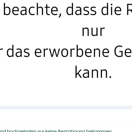
 und hochgeladen nur keine Bestätigung bekommen