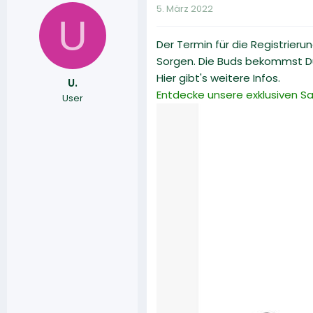
5. März 2022
U
Der Termin für die Registrier
Sorgen. Die Buds bekommst D
Hier gibt's weitere Infos.
U.
Entdecke unsere exklusiven 
User