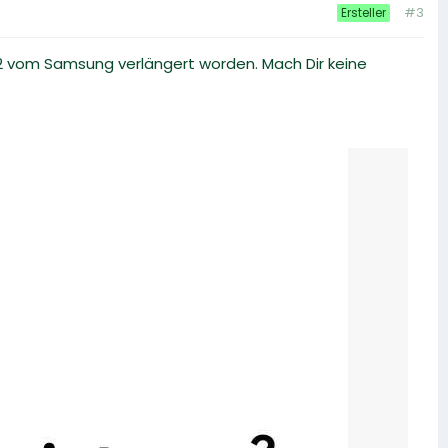
#3
Ersteller
.22 vom Samsung verlängert worden. Mach Dir keine