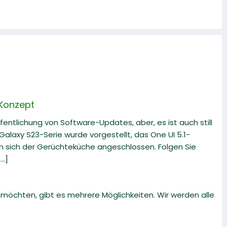
 Konzept
fentlichung von Software-Updates, aber, es ist auch still
alaxy S23-Serie wurde vorgestellt, das One UI 5.1-
en sich der Gerüchteküche angeschlossen. Folgen Sie
..]
öchten, gibt es mehrere Möglichkeiten. Wir werden alle