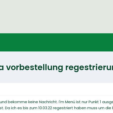
a vorbestellung regestrier
 und bekomme keine Nachricht. I'm Menü ist nur Punkt 1 ausge
ist. Da ich es bis zum 10.03.22 regestriert haben muss um d