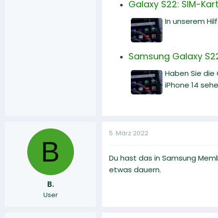
Galaxy S22: SIM-Karte
In unserem Hilf
Samsung Galaxy S22 
Haben Sie die
iPhone 14 sehe
5. März 2022
B
Du hast das in Samsung Member
etwas dauern.
B.
User