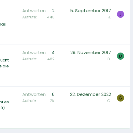
Antworten
2
5. September 2017
J
Aufrufe
448
J.
das
Antworten
4
29. November 2017
D
Aufrufe
462
D.
sucht
e die
Antworten
6
22. Dezember 2022
G
Aufrufe
2K
G.
bt es
00)