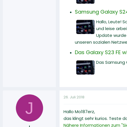
Samsung Galaxy S24 U
Hallo, Leute! 
und leise arbe
Update wurde v
unseren sozialen Netzwe
Das Galaxy S23 FE wi
Das Samsung Ga
26. Juli 2018
J
Hallo Mo187erz,
das klingt sehr kurios. Teste 
Nähere Informationen zum "Sic