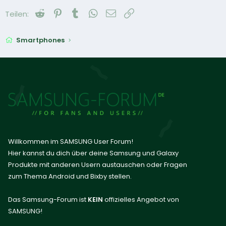
Reddit
Pinterest
Tumblr
WhatsApp
E-Mail
Link
Teilen:
Smartphones
Willkommen im SAMSUNG User Forum!
Hier kannst du dich über deine Samsung und Galaxy
Produkte mit anderen Usern austauschen oder Fragen
zum Thema Android und Bixby stellen.
Das Samsung-Forum ist
KEIN
offizielles Angebot von
SAMSUNG!