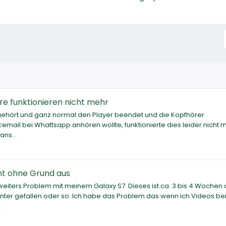
e funktionieren nicht mehr
r gehört und ganz normal den Player beendet und die Kopfhörer
email bei Whattsapp anhören wollte, funktionierte dies leider nicht 
ns...
ht ohne Grund aus
iters Problem mit meinem Galaxy S7. Dieses ist ca. 3 bis 4 Wochen a
unter gefallen oder so. Ich habe das Problem das wenn ich Videos be
.