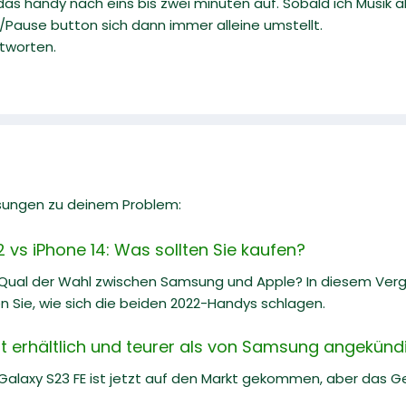
 das handy nach eins bis zwei minuten auf. Sobald ich Musik 
t/Pause button sich dann immer alleine umstellt.
ntworten.
sungen zu deinem Problem:
vs iPhone 14: Was sollten Sie kaufen?
 Qual der Wahl zwischen Samsung und Apple? In diesem Ve
n Sie, wie sich die beiden 2022-Handys schlagen.
tzt erhältlich und teurer als von Samsung angekünd
laxy S23 FE ist jetzt auf den Markt gekommen, aber das Ger