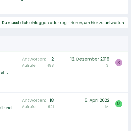
Du musst dich einloggen oder registrieren, um hier zu antworten.
Antworten
2
12. Dezember 2018
S
Aufrufe
488
S.
mehr.
Antworten
18
5. April 2022
M
Aufrufe
621
M.
lt und
i