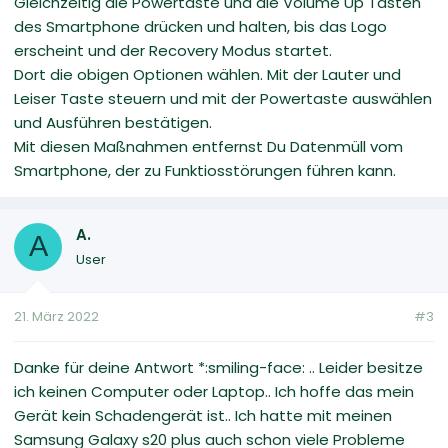
Gleichzeitig die Powertaste und die Volume Up Tasten
des Smartphone drücken und halten, bis das Logo
erscheint und der Recovery Modus startet.
Dort die obigen Optionen wählen. Mit der Lauter und
Leiser Taste steuern und mit der Powertaste auswählen
und Ausführen bestätigen.
Mit diesen Maßnahmen entfernst Du Datenmüll vom
Smartphone, der zu Funktiosstörungen führen kann.
A.
A
User
21. März 2022
#3
Danke für deine Antwort *:smiling-face: .. Leider besitze
ich keinen Computer oder Laptop.. Ich hoffe das mein
Gerät kein Schadengerät ist.. Ich hatte mit meinen
Samsung Galaxy s20 plus auch schon viele Probleme