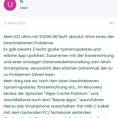
U.
U
User
21. März 2022
#2
Mein S22 Ultra mit 512GB GB läuft absolut ohne eines der
beschriebenen Probleme.
Es gab bereits 2 recht große Systemupdates und
etliche App Updates. Zusammen mit der Ersteinrichtung
und einer etwaigen Datenwiederherstellung vom alten
Smartphone, verursacht dies etlichen Datenmüll, der zu
zu Problemen führen kann.
Mein Weg war es, nach den oben beschriebenen
Systemupdates /Ersteinrichtung etc., im Recovery
Modus die Optionen "Wipe Cache Partition " und
anschließend auch dort "Repair Apps " auszuführen.
Hierzu das Smartphone ausschalten. Per USB-C Kabel
mit dem laufenden PC/ Notebook verbinden.