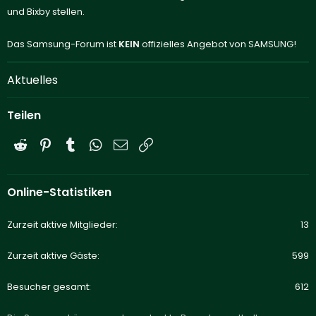
und Bixby stellen.
Das Samsung-Forum ist
KEIN
offizielles Angebot von SAMSUNG!
Aktuelles
Teilen
Reddit
Pinterest
Tumblr
WhatsApp
E-Mail
Link
Online-Statistiken
Zurzeit aktive Mitglieder
13
Zurzeit aktive Gäste
599
Besucher gesamt
612