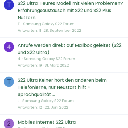
S22 Ultra: Teures Modell mit vielen Problemen?
T
Erfahrungsaustausch mit S22 und S22 Plus
Nutzern.
T.
Samsung Galaxy S22 Forum
Antworten
11
28. September 2022
Anrufe werden direkt auf Mailbox geleitet (S22
4
und S22 Ultra)
4.
Samsung Galaxy S22 Forum
Antworten
19
31. März 2022
S22 Ultra Keiner hört den anderen beim
T
Telefonierne, nur Neustart hilft +
Sprachqualität ...
t.
Samsung Galaxy S22 Forum
Antworten
12
22. Juni 2022
Mobiles Internet S22 Ultra
2