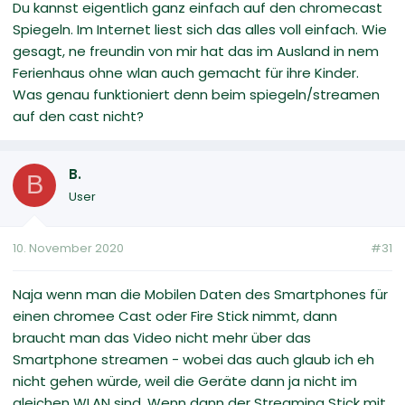
Du kannst eigentlich ganz einfach auf den chromecast
Spiegeln. Im Internet liest sich das alles voll einfach. Wie
gesagt, ne freundin von mir hat das im Ausland in nem
Ferienhaus ohne wlan auch gemacht für ihre Kinder.
Was genau funktioniert denn beim spiegeln/streamen
auf den cast nicht?
B.
B
User
10. November 2020
#31
Naja wenn man die Mobilen Daten des Smartphones für
einen chromee Cast oder Fire Stick nimmt, dann
braucht man das Video nicht mehr über das
Smartphone streamen - wobei das auch glaub ich eh
nicht gehen würde, weil die Geräte dann ja nicht im
gleichen WLAN sind. Wenn dann der Streaming Stick mit