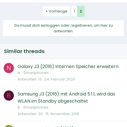
Vorherige
1
2
Du musst dich einloggen oder registrieren, um hier zu
antworten.
Similar threads
Galaxy J3 (2016) Internen Speicher erweitern
N
N.
Smartphones
Antworten
13
24. Februar 2020
Samsung J3 (2016) mit Android 5.1.1, wird das
B
WLAN im Standby abgeschaltet
B.
Smartphones
Antworten
30
15. November 2018