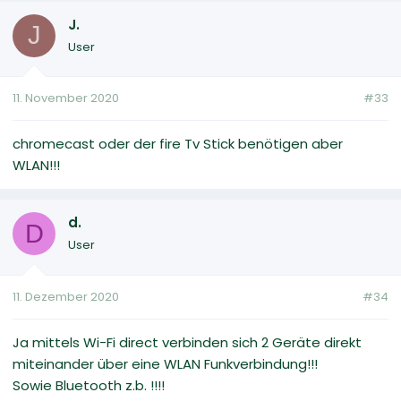
J.
J
User
11. November 2020
#33
chromecast oder der fire Tv Stick benötigen aber
WLAN!!!
d.
D
User
11. Dezember 2020
#34
Ja mittels Wi-Fi direct verbinden sich 2 Geräte direkt
miteinander über eine WLAN Funkverbindung!!!
Sowie Bluetooth z.b. !!!!