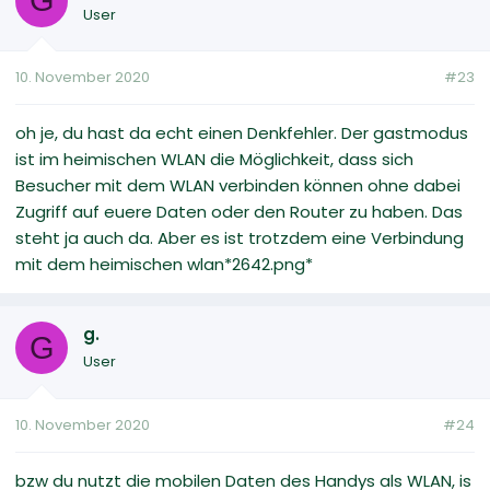
G
User
10. November 2020
#23
oh je, du hast da echt einen Denkfehler. Der gastmodus
ist im heimischen WLAN die Möglichkeit, dass sich
Besucher mit dem WLAN verbinden können ohne dabei
Zugriff auf euere Daten oder den Router zu haben. Das
steht ja auch da. Aber es ist trotzdem eine Verbindung
mit dem heimischen wlan‍*2642.png*
g.
G
User
10. November 2020
#24
bzw du nutzt die mobilen Daten des Handys als WLAN, is