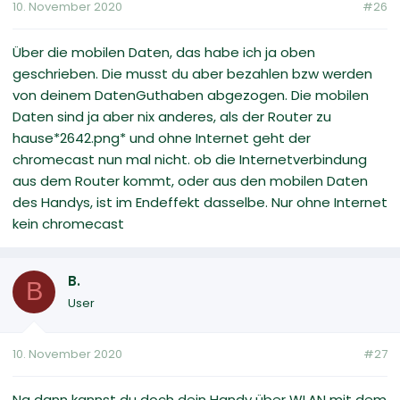
10. November 2020
#26
Über die mobilen Daten, das habe ich ja oben
geschrieben. Die musst du aber bezahlen bzw werden
von deinem DatenGuthaben abgezogen. Die mobilen
Daten sind ja aber nix anderes, als der Router zu
hause‍*2642.png* und ohne Internet geht der
chromecast nun mal nicht. ob die Internetverbindung
aus dem Router kommt, oder aus den mobilen Daten
des Handys, ist im Endeffekt dasselbe. Nur ohne Internet
kein chromecast
B.
B
User
10. November 2020
#27
Na dann kannst du doch dein Handy über WLAN mit dem