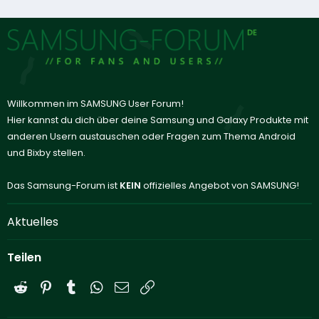
Willkommen im SAMSUNG User Forum!
Hier kannst du dich über deine Samsung und Galaxy Produkte mit
anderen Usern austauschen oder Fragen zum Thema Android
und Bixby stellen.
Das Samsung-Forum ist
KEIN
offizielles Angebot von SAMSUNG!
Aktuelles
Teilen
Reddit
Pinterest
Tumblr
WhatsApp
E-Mail
Link