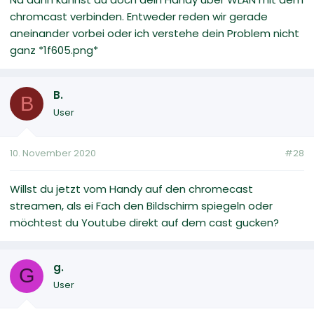
chromcast verbinden. Entweder reden wir gerade
aneinander vorbei oder ich verstehe dein Problem nicht
ganz *1f605.png*
B.
B
User
10. November 2020
#28
Willst du jetzt vom Handy auf den chromecast
streamen, als ei Fach den Bildschirm spiegeln oder
möchtest du Youtube direkt auf dem cast gucken?
g.
G
User