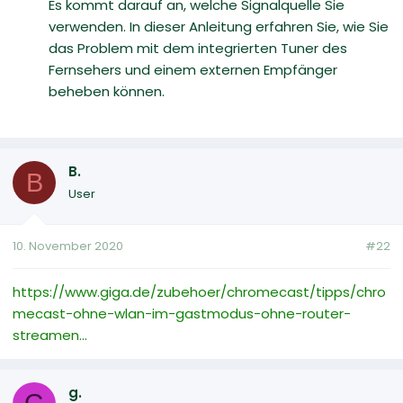
Es kommt darauf an, welche Signalquelle Sie
verwenden. In dieser Anleitung erfahren Sie, wie Sie
das Problem mit dem integrierten Tuner des
Fernsehers und einem externen Empfänger
beheben können.
B.
B
User
10. November 2020
#22
https://www.giga.de/zubehoer/chromecast/tipps/chro
mecast-ohne-wlan-im-gastmodus-ohne-router-
streamen...
g.