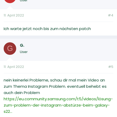
User
11. April 2022
#4
Ich warte jetzt noch bis zum nächsten patch
G.
G
User
11. April 2022
#5
nein keinerlei Probleme, schau dir mal mein Video an
zum Thema Instagram Problem. eventuell behebt es
auch dein Problem
https://eu.community.samsung.com/t5/videos/lösung-
zum-problem-der-instagram-abstürze-beim-galaxy-
s22...