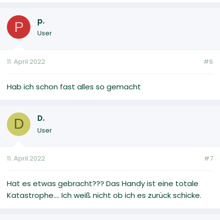
p.
P
User
11. April 2022
#6
Hab ich schon fast alles so gemacht
D.
D
User
11. April 2022
#7
Hat es etwas gebracht??? Das Handy ist eine totale
Katastrophe.... Ich weiß nicht ob ich es zurück schicke.