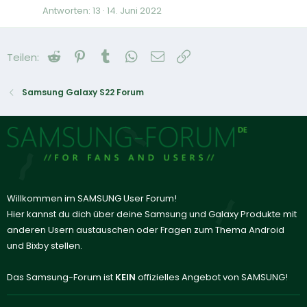
Antworten
13
14. Juni 2022
Reddit
Pinterest
Tumblr
WhatsApp
E-Mail
Link
Teilen:
Samsung Galaxy S22 Forum
Willkommen im SAMSUNG User Forum!
Hier kannst du dich über deine Samsung und Galaxy Produkte mit
anderen Usern austauschen oder Fragen zum Thema Android
und Bixby stellen.
Das Samsung-Forum ist
KEIN
offizielles Angebot von SAMSUNG!