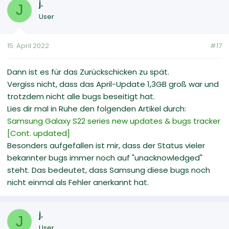
j.
J
User
15. April 2022
#17
Dann ist es für das Zurückschicken zu spät.
Vergiss nicht, dass das April-Update 1,3GB groß war und
trotzdem nicht alle bugs beseitigt hat.
Lies dir mal in Ruhe den folgenden Artikel durch:
Samsung Galaxy S22 series new updates & bugs tracker
[Cont. updated]
Besonders aufgefallen ist mir, dass der Status vieler
bekannter bugs immer noch auf "unacknowledged"
steht. Das bedeutet, dass Samsung diese bugs noch
nicht einmal als Fehler anerkannt hat.
j.
J
User