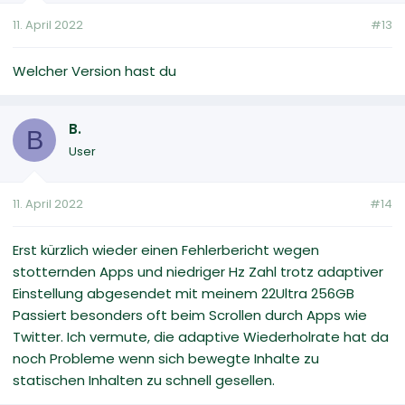
11. April 2022
#13
Welcher Version hast du
B.
B
User
11. April 2022
#14
Erst kürzlich wieder einen Fehlerbericht wegen
stotternden Apps und niedriger Hz Zahl trotz adaptiver
Einstellung abgesendet mit meinem 22Ultra 256GB
Passiert besonders oft beim Scrollen durch Apps wie
Twitter. Ich vermute, die adaptive Wiederholrate hat da
noch Probleme wenn sich bewegte Inhalte zu
statischen Inhalten zu schnell gesellen.