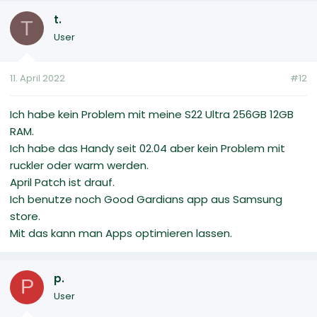
t.
T
User
11. April 2022
#12
Ich habe kein Problem mit meine S22 Ultra 256GB 12GB
RAM.
Ich habe das Handy seit 02.04 aber kein Problem mit
ruckler oder warm werden.
April Patch ist drauf.
Ich benutze noch Good Gardians app aus Samsung
store.
Mit das kann man Apps optimieren lassen.
p.
P
User