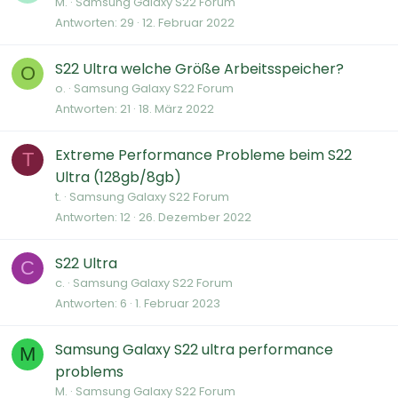
M.
Samsung Galaxy S22 Forum
Antworten
29
12. Februar 2022
S22 Ultra welche Größe Arbeitsspeicher?
O
o.
Samsung Galaxy S22 Forum
Antworten
21
18. März 2022
Extreme Performance Probleme beim S22
T
Ultra (128gb/8gb)
t.
Samsung Galaxy S22 Forum
Antworten
12
26. Dezember 2022
S22 Ultra
C
c.
Samsung Galaxy S22 Forum
Antworten
6
1. Februar 2023
Samsung Galaxy S22 ultra performance
M
problems
M.
Samsung Galaxy S22 Forum