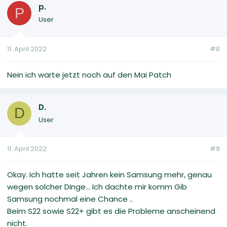
p.
P
User
11. April 2022
#8
Nein ich warte jetzt noch auf den Mai Patch
D.
D
User
11. April 2022
#9
Okay. Ich hatte seit Jahren kein Samsung mehr, genau
wegen solcher Dinge... Ich dachte mir komm Gib
Samsung nochmal eine Chance ..
Beim S22 sowie S22+ gibt es die Probleme anscheinend
nicht.