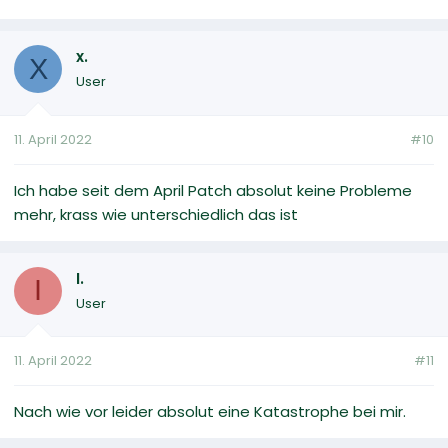
x.
X
User
11. April 2022
#10
Ich habe seit dem April Patch absolut keine Probleme
mehr, krass wie unterschiedlich das ist
I.
I
User
11. April 2022
#11
Nach wie vor leider absolut eine Katastrophe bei mir.