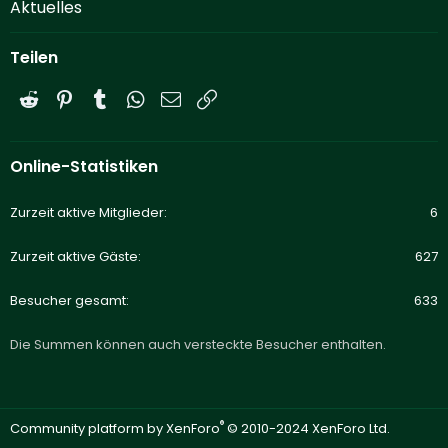
Aktuelles
Teilen
Reddit
Pinterest
Tumblr
WhatsApp
E-Mail
Link
Online-Statistiken
Zurzeit aktive Mitglieder
6
Zurzeit aktive Gäste
627
Besucher gesamt
633
Die Summen können auch versteckte Besucher enthalten.
®
Community platform by XenForo
© 2010-2024 XenForo Ltd.