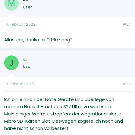
M
User
10. Februar 2022
#27
Alles klar, danke dir *1f607.png*
J.
J
User
10. Februar 2022
#28
Ich bin ein Fan der Note Geräte und überlege von
meinem Note 10+ auf das S22 Ultra zu wechseln.
Mein einiger Wermutstropfen: der wegrationalisierte
Micro SD-Karten Slot. Deswegen zögere ich noch und
habe nicht schon vorbestellt.