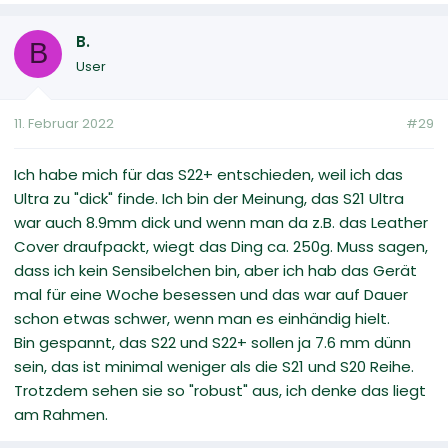
B.
B
User
11. Februar 2022
#29
Ich habe mich für das S22+ entschieden, weil ich das
Ultra zu "dick" finde. Ich bin der Meinung, das S21 Ultra
war auch 8.9mm dick und wenn man da z.B. das Leather
Cover draufpackt, wiegt das Ding ca. 250g. Muss sagen,
dass ich kein Sensibelchen bin, aber ich hab das Gerät
mal für eine Woche besessen und das war auf Dauer
schon etwas schwer, wenn man es einhändig hielt.
Bin gespannt, das S22 und S22+ sollen ja 7.6 mm dünn
sein, das ist minimal weniger als die S21 und S20 Reihe.
Trotzdem sehen sie so "robust" aus, ich denke das liegt
am Rahmen.