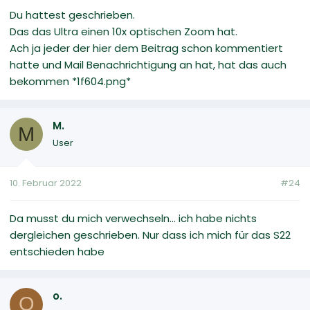
Du hattest geschrieben.
Das das Ultra einen 10x optischen Zoom hat.
Ach ja jeder der hier dem Beitrag schon kommentiert
hatte und Mail Benachrichtigung an hat, hat das auch
bekommen *1f604.png*
M.
M
User
10. Februar 2022
#24
Da musst du mich verwechseln... ich habe nichts
dergleichen geschrieben. Nur dass ich mich für das S22
entschieden habe
o.
O