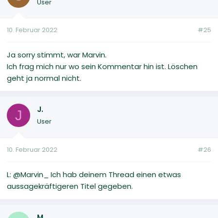
User
10. Februar 2022
#25
Ja sorry stimmt, war Marvin.
Ich frag mich nur wo sein Kommentar hin ist. Löschen
geht ja normal nicht.
J.
J
User
10. Februar 2022
#26
L: @Marvin_ Ich hab deinem Thread einen etwas
aussagekräftigeren Titel gegeben.
M.