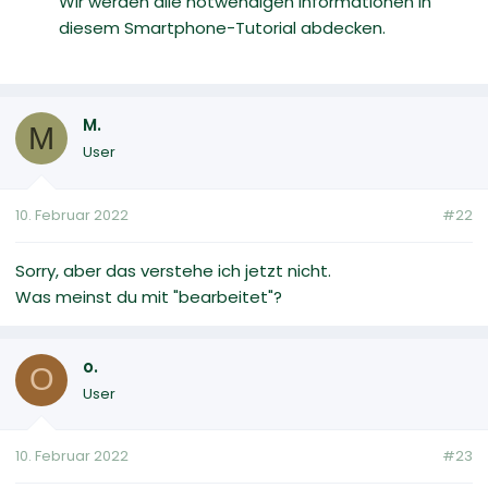
Wir werden alle notwendigen Informationen in
diesem Smartphone-Tutorial abdecken.
M.
M
User
10. Februar 2022
#22
Sorry, aber das verstehe ich jetzt nicht.
Was meinst du mit "bearbeitet"?
o.
O
User
10. Februar 2022
#23