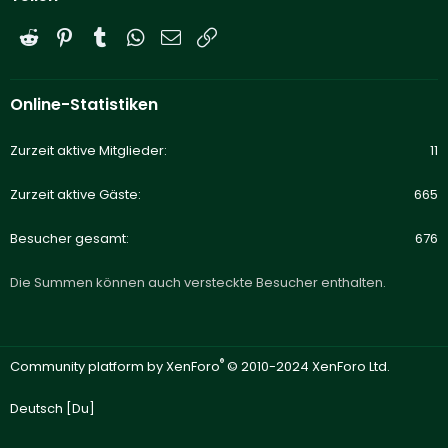
Reddit
Pinterest
Tumblr
WhatsApp
E-Mail
Link
Online-Statistiken
Zurzeit aktive Mitglieder
11
Zurzeit aktive Gäste
665
Besucher gesamt
676
Die Summen können auch versteckte Besucher enthalten.
®
Community platform by XenForo
© 2010-2024 XenForo Ltd.
Deutsch [Du]