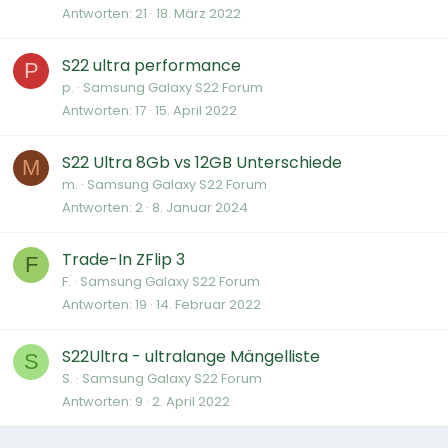
Antworten
21
18. März 2022
S22 ultra performance
P
p.
Samsung Galaxy S22 Forum
Antworten
17
15. April 2022
S22 Ultra 8Gb vs 12GB Unterschiede
M
m.
Samsung Galaxy S22 Forum
Antworten
2
8. Januar 2024
Trade-In ZFlip 3
F
F.
Samsung Galaxy S22 Forum
Antworten
19
14. Februar 2022
S22Ultra - ultralange Mängelliste
S
S.
Samsung Galaxy S22 Forum
Antworten
9
2. April 2022