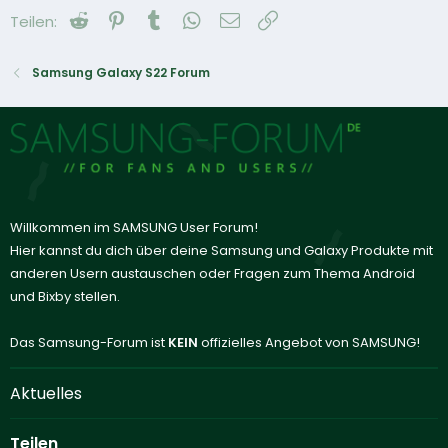
Reddit
Pinterest
Tumblr
WhatsApp
E-Mail
Link
Teilen:
Samsung Galaxy S22 Forum
Willkommen im SAMSUNG User Forum!
Hier kannst du dich über deine Samsung und Galaxy Produkte mit
anderen Usern austauschen oder Fragen zum Thema Android
und Bixby stellen.
Das Samsung-Forum ist
KEIN
offizielles Angebot von SAMSUNG!
Aktuelles
Teilen