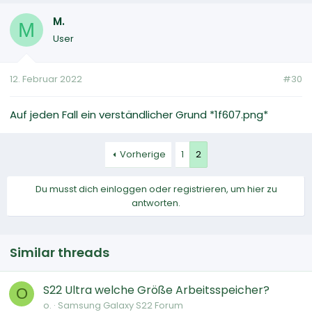
M.
M
User
12. Februar 2022
#30
Auf jeden Fall ein verständlicher Grund *1f607.png*
Vorherige
1
2
Du musst dich einloggen oder registrieren, um hier zu
antworten.
Similar threads
S22 Ultra welche Größe Arbeitsspeicher?
O
o.
Samsung Galaxy S22 Forum