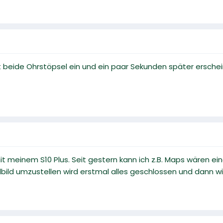
t beide Ohrstöpsel ein und ein paar Sekunden später erscheint
t meinem S10 Plus. Seit gestern kann ich z.B. Maps wären ein
llbild umzustellen wird erstmal alles geschlossen und dann w