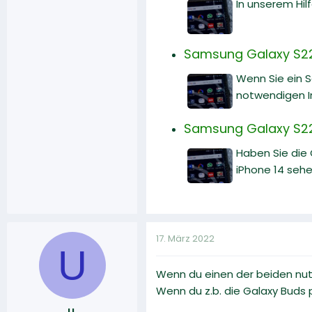
In unserem Hilf
Samsung Galaxy S22:
Wenn Sie ein 
notwendigen I
Samsung Galaxy S22 
Haben Sie die
iPhone 14 sehe
17. März 2022
U
Wenn du einen der beiden nut
Wenn du z.b. die Galaxy Buds