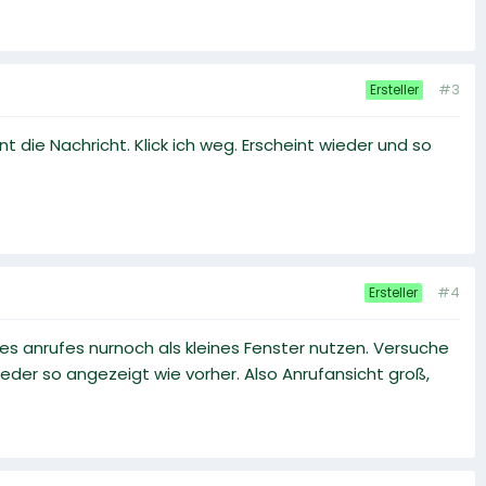
#3
Ersteller
 die Nachricht. Klick ich weg. Erscheint wieder und so
#4
Ersteller
es anrufes nurnoch als kleines Fenster nutzen. Versuche
ieder so angezeigt wie vorher. Also Anrufansicht groß,