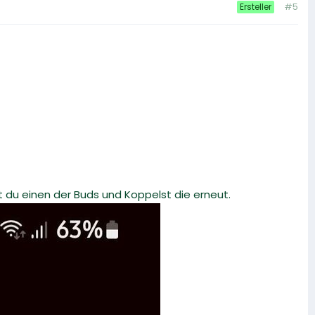
#5
Ersteller
 du einen der Buds und Koppelst die erneut.