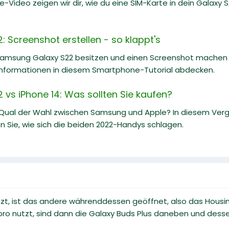
e-Video zeigen wir dir, wie du eine SIM-Karte in dein Galaxy S22
 Screenshot erstellen - so klappt's
Samsung Galaxy S22 besitzen und einen Screenshot machen m
nformationen in diesem Smartphone-Tutorial abdecken.
vs iPhone 14: Was sollten Sie kaufen?
 Qual der Wahl zwischen Samsung und Apple? In diesem Ve
n Sie, wie sich die beiden 2022-Handys schlagen.
zt, ist das andere währenddessen geöffnet, also das Housi
 pro nutzt, sind dann die Galaxy Buds Plus daneben und des