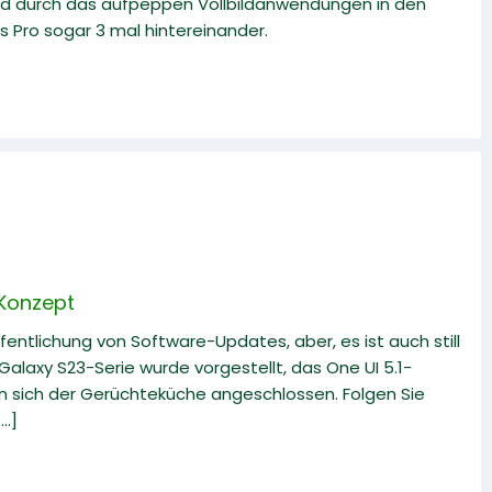
 und durch das aufpeppen Vollbildanwendungen in den
 Pro sogar 3 mal hintereinander.
 Konzept
fentlichung von Software-Updates, aber, es ist auch still
alaxy S23-Serie wurde vorgestellt, das One UI 5.1-
en sich der Gerüchteküche angeschlossen. Folgen Sie
..]