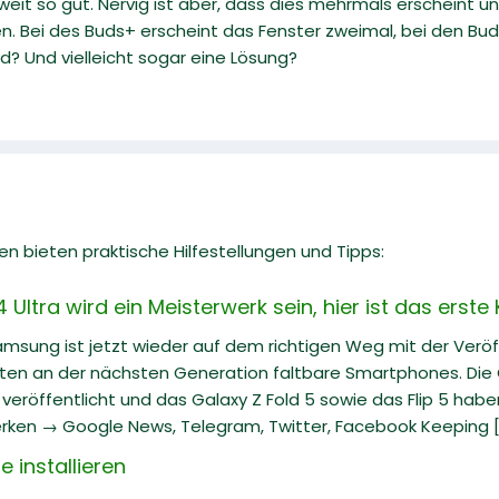
 weit so gut. Nervig ist aber, dass dies mehrmals erscheint
 Bei des Buds+ erscheint das Fenster zweimal, bei den Buds
? Und vielleicht sogar eine Lösung?
n bieten praktische Hilfestellungen und Tipps:
ltra wird ein Meisterwerk sein, hier ist das erste
Samsung ist jetzt wieder auf dem richtigen Weg mit der Veröf
iten an der nächsten Generation faltbare Smartphones. Die G
eröffentlicht und das Galaxy Z Fold 5 sowie das Flip 5 hab
rken → Google News, Telegram, Twitter, Facebook Keeping [.
 installieren