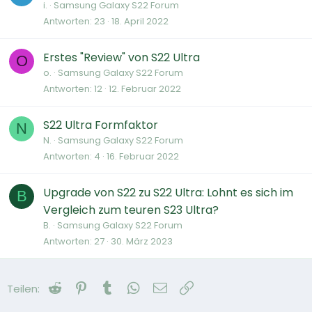
i.
Samsung Galaxy S22 Forum
Antworten
23
18. April 2022
Erstes "Review" von S22 Ultra
O
o.
Samsung Galaxy S22 Forum
Antworten
12
12. Februar 2022
S22 Ultra Formfaktor
N
N.
Samsung Galaxy S22 Forum
Antworten
4
16. Februar 2022
Upgrade von S22 zu S22 Ultra: Lohnt es sich im
B
Vergleich zum teuren S23 Ultra?
B.
Samsung Galaxy S22 Forum
Antworten
27
30. März 2023
Reddit
Pinterest
Tumblr
WhatsApp
E-Mail
Link
Teilen: