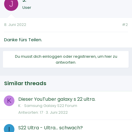
J.
J
User
8. Juni 2022
#2
Danke fürs Teilen.
Du musst dich einloggen oder registrieren, um hier zu
antworten.
Similar threads
Dieser YouTuber galaxy s 22 ultra.
K
K.
Samsung Galaxy S22 Forum
Antworten
17
3. Juni 2022
S22 Ultra - Ultra... schwach?
I