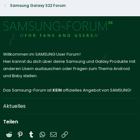
Samsung Galaxy S22 Forum
Willkommen im SAMSUNG User Forum!
Hier kannst du dich über deine Samsung und Galaxy Produkte mit
anderen Usern austauschen oder Fragen zum Thema Android
und Bixby stellen.
Das Samsung-Forum ist
KEIN
offizielles Angebot von SAMSUNG!
Aktuelles
Teilen
Reddit
Pinterest
Tumblr
WhatsApp
E-Mail
Link