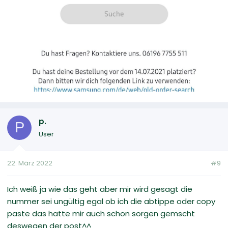
p.
P
User
22. März 2022
#9
Ich weiß ja wie das geht aber mir wird gesagt die
nummer sei ungültig egal ob ich die abtippe oder copy
paste das hatte mir auch schon sorgen gemscht
deswegen der post^^