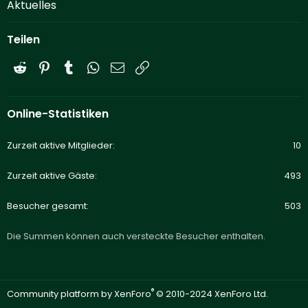
Aktuelles
Teilen
Reddit
Pinterest
Tumblr
WhatsApp
E-Mail
Link
Online-Statistiken
Zurzeit aktive Mitglieder
10
Zurzeit aktive Gäste
493
Besucher gesamt
503
Die Summen können auch versteckte Besucher enthalten.
®
Community platform by XenForo
© 2010-2024 XenForo Ltd.