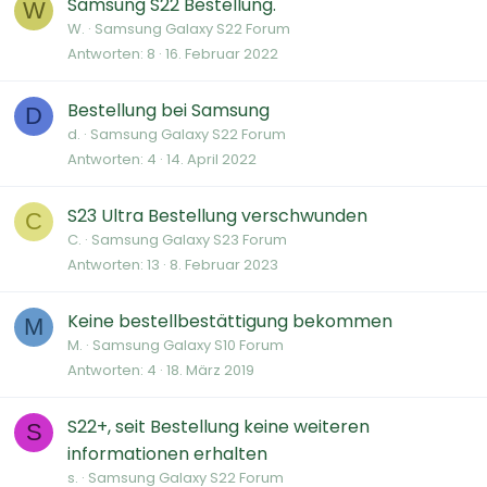
Samsung S22 Bestellung.
W
W.
Samsung Galaxy S22 Forum
Antworten
8
16. Februar 2022
Bestellung bei Samsung
D
d.
Samsung Galaxy S22 Forum
Antworten
4
14. April 2022
S23 Ultra Bestellung verschwunden
C
C.
Samsung Galaxy S23 Forum
Antworten
13
8. Februar 2023
Keine bestellbestättigung bekommen
M
M.
Samsung Galaxy S10 Forum
Antworten
4
18. März 2019
S22+, seit Bestellung keine weiteren
S
informationen erhalten
s.
Samsung Galaxy S22 Forum