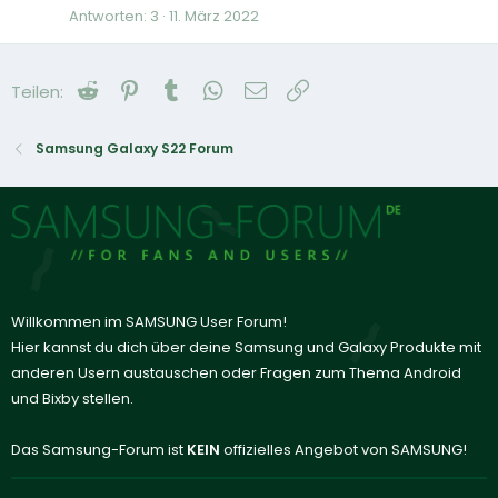
Antworten
3
11. März 2022
Reddit
Pinterest
Tumblr
WhatsApp
E-Mail
Link
Teilen:
Samsung Galaxy S22 Forum
Willkommen im SAMSUNG User Forum!
Hier kannst du dich über deine Samsung und Galaxy Produkte mit
anderen Usern austauschen oder Fragen zum Thema Android
und Bixby stellen.
Das Samsung-Forum ist
KEIN
offizielles Angebot von SAMSUNG!