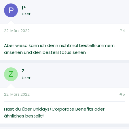
p.
P
User
22. März 2022
#4
Aber wieso kann ich denn nichtmal bestellnummern
ansehen und den bestellstatus sehen
Z.
Z
User
22. März 2022
#5
Hast du über Unidays/Corporate Benefits oder
ähnliches bestellt?