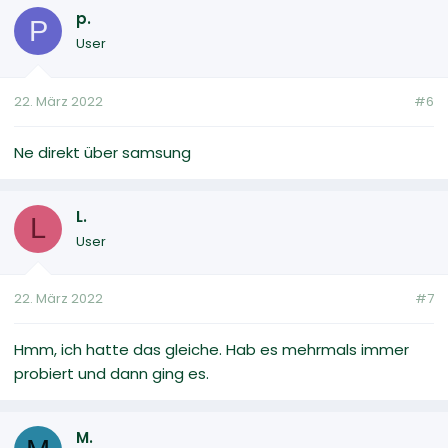
p.
P
User
22. März 2022
#6
Ne direkt über samsung
L.
L
User
22. März 2022
#7
Hmm, ich hatte das gleiche. Hab es mehrmals immer
probiert und dann ging es.
M.