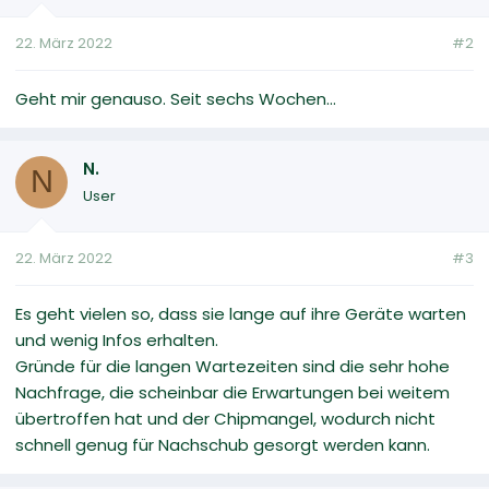
22. März 2022
#2
Geht mir genauso. Seit sechs Wochen...
N.
N
User
22. März 2022
#3
Es geht vielen so, dass sie lange auf ihre Geräte warten
und wenig Infos erhalten.
Gründe für die langen Wartezeiten sind die sehr hohe
Nachfrage, die scheinbar die Erwartungen bei weitem
übertroffen hat und der Chipmangel, wodurch nicht
schnell genug für Nachschub gesorgt werden kann.