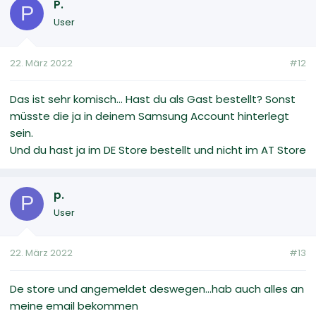
P.
P
User
22. März 2022
#12
Das ist sehr komisch... Hast du als Gast bestellt? Sonst
müsste die ja in deinem Samsung Account hinterlegt
sein.
Und du hast ja im DE Store bestellt und nicht im AT Store
p.
P
User
22. März 2022
#13
De store und angemeldet deswegen...hab auch alles an
meine email bekommen