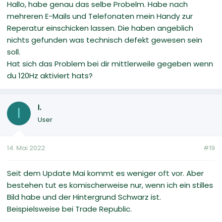
Hallo, habe genau das selbe Probelm. Habe nach
mehreren E-Mails und Telefonaten mein Handy zur
Reperatur einschicken lassen. Die haben angeblich
nichts gefunden was technisch defekt gewesen sein
soll.
Hat sich das Problem bei dir mittlerweile gegeben wenn
du 120Hz aktiviert hats?
I.
I
User
14. Mai 2022
#19
Seit dem Update Mai kommt es weniger oft vor. Aber
bestehen tut es komischerweise nur, wenn ich ein stilles
Bild habe und der Hintergrund Schwarz ist.
Beispielsweise bei Trade Republic.