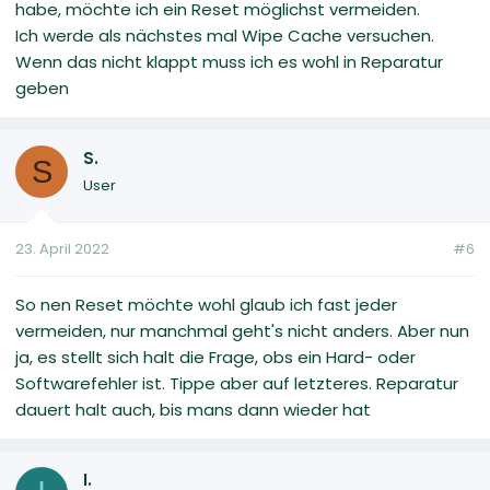
habe, möchte ich ein Reset möglichst vermeiden.
Ich werde als nächstes mal Wipe Cache versuchen.
Wenn das nicht klappt muss ich es wohl in Reparatur
geben
S.
S
User
23. April 2022
#6
So nen Reset möchte wohl glaub ich fast jeder
vermeiden, nur manchmal geht's nicht anders. Aber nun
ja, es stellt sich halt die Frage, obs ein Hard- oder
Softwarefehler ist. Tippe aber auf letzteres. Reparatur
dauert halt auch, bis mans dann wieder hat
I.