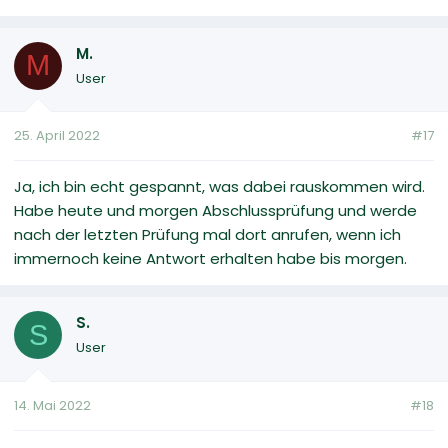
M.
M
User
25. April 2022
#17
Ja, ich bin echt gespannt, was dabei rauskommen wird.
Habe heute und morgen Abschlussprüfung und werde
nach der letzten Prüfung mal dort anrufen, wenn ich
immernoch keine Antwort erhalten habe bis morgen.
S.
S
User
14. Mai 2022
#18