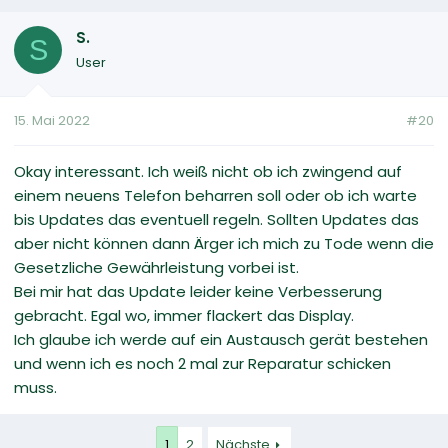
S.
S
User
15. Mai 2022
#20
Okay interessant. Ich weiß nicht ob ich zwingend auf
einem neuens Telefon beharren soll oder ob ich warte
bis Updates das eventuell regeln. Sollten Updates das
aber nicht können dann Ärger ich mich zu Tode wenn die
Gesetzliche Gewährleistung vorbei ist.
Bei mir hat das Update leider keine Verbesserung
gebracht. Egal wo, immer flackert das Display.
Ich glaube ich werde auf ein Austausch gerät bestehen
und wenn ich es noch 2 mal zur Reparatur schicken
muss.
1
2
Nächste