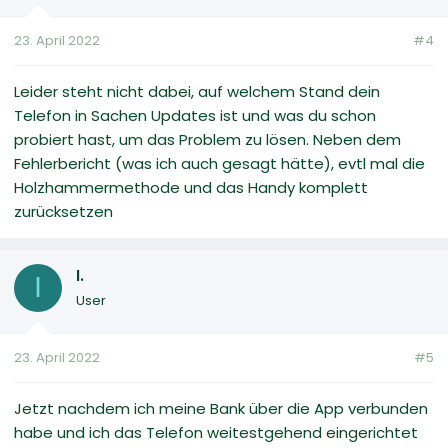
23. April 2022
#4
Leider steht nicht dabei, auf welchem Stand dein
Telefon in Sachen Updates ist und was du schon
probiert hast, um das Problem zu lösen. Neben dem
Fehlerbericht (was ich auch gesagt hätte), evtl mal die
Holzhammermethode und das Handy komplett
zurücksetzen
I.
I
User
23. April 2022
#5
Jetzt nachdem ich meine Bank über die App verbunden
habe und ich das Telefon weitestgehend eingerichtet