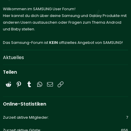
Willkommen im SAMSUNG User Forum!
Hier kannst du dich über deine Samsung und Galaxy Produkte mit
anderen Usern austauschen oder Fragen zum Thema Android
und Bixby stellen.
Das Samsung-Forum ist
KEIN
offizielles Angebot von SAMSUNG!
Aktuelles
Teilen
Reddit
Pinterest
Tumblr
WhatsApp
E-Mail
Link
Online-Statistiken
Zurzeit aktive Mitglieder
7
Zurzeit aktive Gäste
656