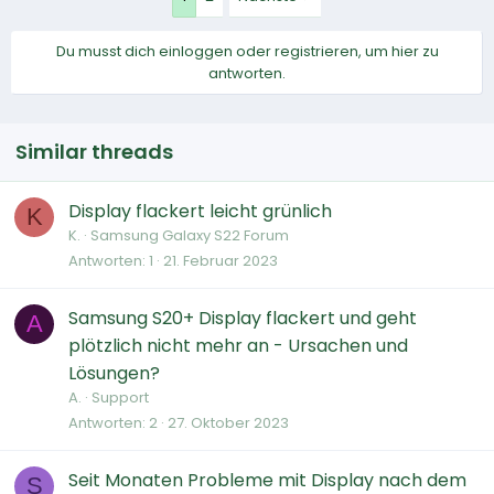
Du musst dich einloggen oder registrieren, um hier zu
antworten.
Similar threads
Display flackert leicht grünlich
K
K.
Samsung Galaxy S22 Forum
Antworten
1
21. Februar 2023
Samsung S20+ Display flackert und geht
A
plötzlich nicht mehr an - Ursachen und
Lösungen?
A.
Support
Antworten
2
27. Oktober 2023
Seit Monaten Probleme mit Display nach dem
S