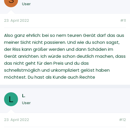
S
User
23. April 2022
#11
Also ganz ehrlich: bei so nem teuren Gerät darf das aus
meiner Sicht nicht passieren. Und wie du schon sagst,
der Riss kann größer werden und dann Schäden im
Gerät anrichten. Ich würde schon deutlich machen, dass
das nicht geht für den Preis und du das
schnellstmöglich und unkompliziert gelöst haben
möchtest. Du hast als Kunde auch Rechte
L.
L
User
23. April 2022
#12