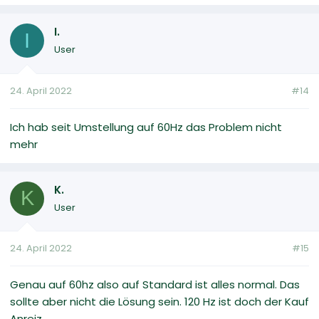
I.
I
User
24. April 2022
#14
Ich hab seit Umstellung auf 60Hz das Problem nicht
mehr
K.
K
User
24. April 2022
#15
Genau auf 60hz also auf Standard ist alles normal. Das
sollte aber nicht die Lösung sein. 120 Hz ist doch der Kauf
Anreiz.