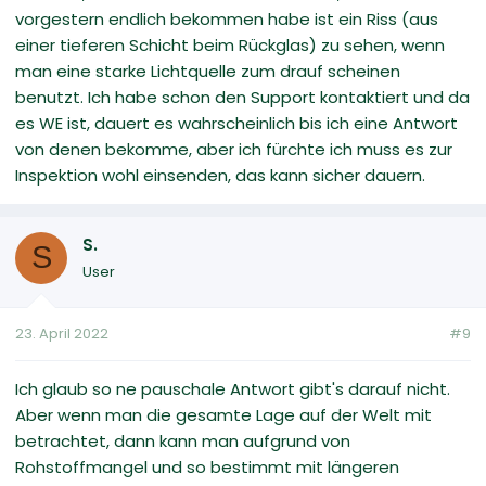
vorgestern endlich bekommen habe ist ein Riss (aus
einer tieferen Schicht beim Rückglas) zu sehen, wenn
man eine starke Lichtquelle zum drauf scheinen
benutzt. Ich habe schon den Support kontaktiert und da
es WE ist, dauert es wahrscheinlich bis ich eine Antwort
von denen bekomme, aber ich fürchte ich muss es zur
Inspektion wohl einsenden, das kann sicher dauern.
S.
S
User
23. April 2022
#9
Ich glaub so ne pauschale Antwort gibt's darauf nicht.
Aber wenn man die gesamte Lage auf der Welt mit
betrachtet, dann kann man aufgrund von
Rohstoffmangel und so bestimmt mit längeren