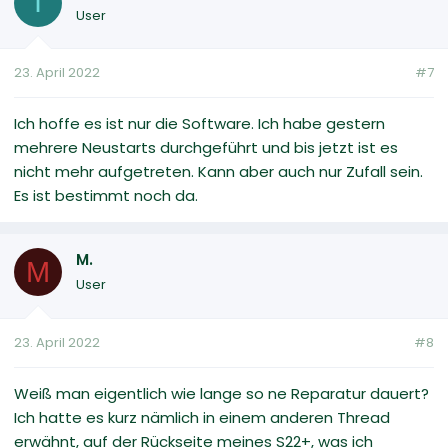
I
User
23. April 2022
#7
Ich hoffe es ist nur die Software. Ich habe gestern
mehrere Neustarts durchgeführt und bis jetzt ist es
nicht mehr aufgetreten. Kann aber auch nur Zufall sein.
Es ist bestimmt noch da.
M.
M
User
23. April 2022
#8
Weiß man eigentlich wie lange so ne Reparatur dauert?
Ich hatte es kurz nämlich in einem anderen Thread
erwähnt, auf der Rückseite meines S22+, was ich