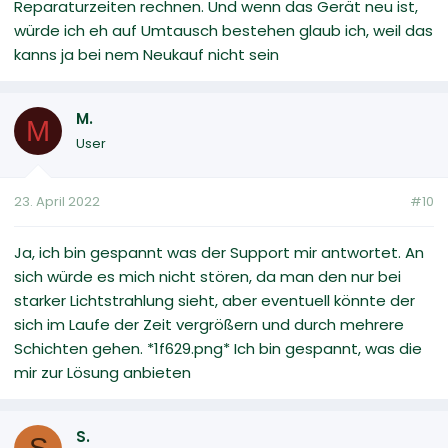
Reparaturzeiten rechnen. Und wenn das Gerät neu ist,
würde ich eh auf Umtausch bestehen glaub ich, weil das
kanns ja bei nem Neukauf nicht sein
M.
M
User
23. April 2022
#10
Ja, ich bin gespannt was der Support mir antwortet. An
sich würde es mich nicht stören, da man den nur bei
starker Lichtstrahlung sieht, aber eventuell könnte der
sich im Laufe der Zeit vergrößern und durch mehrere
Schichten gehen. *1f629.png* Ich bin gespannt, was die
mir zur Lösung anbieten
S.