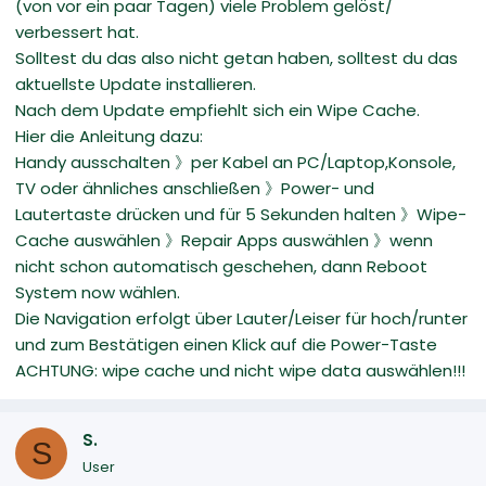
(von vor ein paar Tagen) viele Problem gelöst/
verbessert hat.
Solltest du das also nicht getan haben, solltest du das
aktuellste Update installieren.
Nach dem Update empfiehlt sich ein Wipe Cache.
Hier die Anleitung dazu:
Handy ausschalten 》per Kabel an PC/Laptop,Konsole,
TV oder ähnliches anschließen 》Power- und
Lautertaste drücken und für 5 Sekunden halten 》Wipe-
Cache auswählen 》Repair Apps auswählen 》wenn
nicht schon automatisch geschehen, dann Reboot
System now wählen.
Die Navigation erfolgt über Lauter/Leiser für hoch/runter
und zum Bestätigen einen Klick auf die Power-Taste
ACHTUNG: wipe cache und nicht wipe data auswählen!!!
S.
S
User