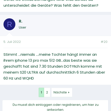
unterscheidet die Geräte? Was fehlt den Geräten?
R.
R
User
5. Juli 2022
#20
Stimmt ...niemals ....meine Tochter hängt immer an
ihrem iphone 13 pro max 512 GB...das beste was sie
geschafft hat sind 7.30 Stunden DOT!!!Ich komme mit
meinem S20 ULTRA auf durchschnittlich 6 Stunden aber
60 Hz und WQHD
1
2
Nächste
Du musst dich einloggen oder registrieren, um hier zu
antworten.