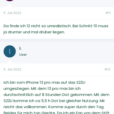
5. Juli 2022
#11
Da finde ich 12 nicht so unrealistisch. Bei Schnitt 10 muss
ja drunter und mal drüber liegen.
I.
I
User
5. Juli 2022
#12
Ich bin vom iPhone 13 pro max auf das S22U
umgestiegen. Mit dem 13 pro max bin ich
durchschnittlich auf 8 Stunden Dot gekommen. Mit dem
S22U komme ich ca 5,5 h Dot bei gleicher Nutzung. Mir
reicht das vollkommen. Komme super durch den Tag.
Beides für mich top Geräte. Da ich ein Fan von dem Stift