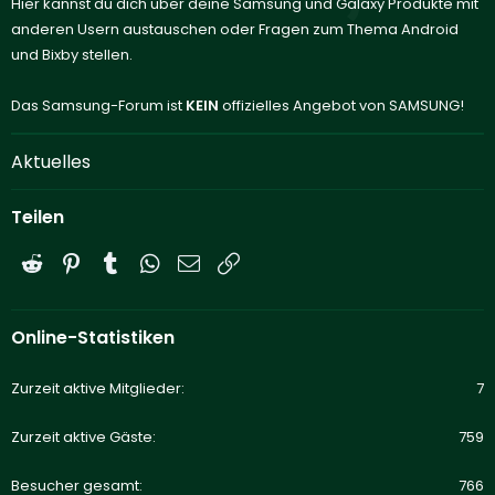
Hier kannst du dich über deine Samsung und Galaxy Produkte mit
anderen Usern austauschen oder Fragen zum Thema Android
und Bixby stellen.
Das Samsung-Forum ist
KEIN
offizielles Angebot von SAMSUNG!
Aktuelles
Teilen
Reddit
Pinterest
Tumblr
WhatsApp
E-Mail
Link
Online-Statistiken
Zurzeit aktive Mitglieder
7
Zurzeit aktive Gäste
759
Besucher gesamt
766