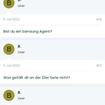
B
User
5. Juli 2022
#16
Bist du ein Samsung Agent?
B.
B
User
5. Juli 2022
#17
Was gefällt dir an der 22er Serie nicht?
B.
B
User