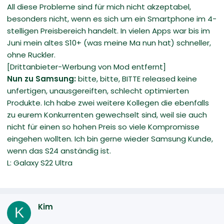
All diese Probleme sind für mich nicht akzeptabel,
besonders nicht, wenn es sich um ein Smartphone im 4-
stelligen Preisbereich handelt. In vielen Apps war bis im
Juni mein altes S10+ (was meine Ma nun hat) schneller,
ohne Ruckler.
[Drittanbieter-Werbung von Mod entfernt]
Nun zu Samsung:
bitte, bitte, BITTE released keine
unfertigen, unausgereiften, schlecht optimierten
Produkte. Ich habe zwei weitere Kollegen die ebenfalls
zu eurem Konkurrenten gewechselt sind, weil sie auch
nicht für einen so hohen Preis so viele Kompromisse
eingehen wollten. Ich bin gerne wieder Samsung Kunde,
wenn das S24 anständig ist.
L: Galaxy S22 Ultra
Kim
K