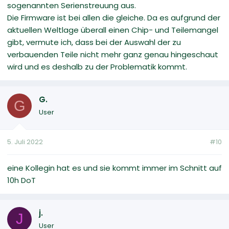
sogenannten Serienstreuung aus.
Die Firmware ist bei allen die gleiche. Da es aufgrund der
aktuellen Weltlage überall einen Chip- und Teilemangel
gibt, vermute ich, dass bei der Auswahl der zu
verbauenden Teile nicht mehr ganz genau hingeschaut
wird und es deshalb zu der Problematik kommt.
G.
G
User
5. Juli 2022
#10
eine Kollegin hat es und sie kommt immer im Schnitt auf
10h DoT
j.
J
User