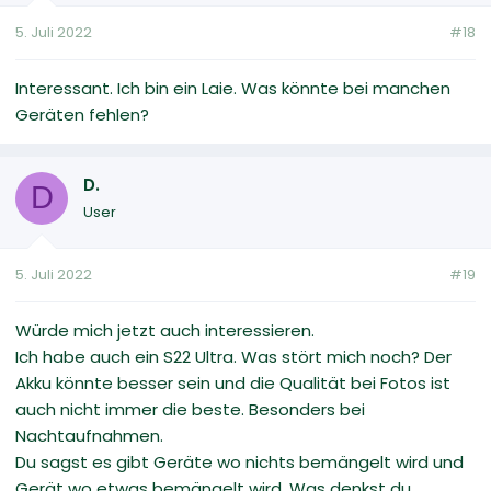
5. Juli 2022
#18
Interessant. Ich bin ein Laie. Was könnte bei manchen
Geräten fehlen?
D.
D
User
5. Juli 2022
#19
Würde mich jetzt auch interessieren.
Ich habe auch ein S22 Ultra. Was stört mich noch? Der
Akku könnte besser sein und die Qualität bei Fotos ist
auch nicht immer die beste. Besonders bei
Nachtaufnahmen.
Du sagst es gibt Geräte wo nichts bemängelt wird und
Gerät wo etwas bemängelt wird. Was denkst du