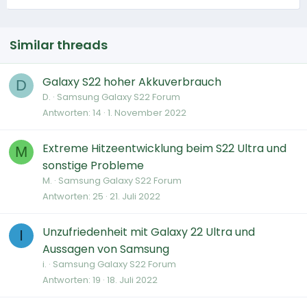
Similar threads
Galaxy S22 hoher Akkuverbrauch
D
D.
Samsung Galaxy S22 Forum
Antworten
14
1. November 2022
Extreme Hitzeentwicklung beim S22 Ultra und
M
sonstige Probleme
M.
Samsung Galaxy S22 Forum
Antworten
25
21. Juli 2022
Unzufriedenheit mit Galaxy 22 Ultra und
I
Aussagen von Samsung
i.
Samsung Galaxy S22 Forum
Antworten
19
18. Juli 2022