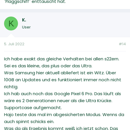
"Flaggschiff" enttäuscht hat.
K.
K
User
5. Juli 2022
#14
Ich habe exakt das gleiche Verhalten bei allen s22ern.
Sei es das kleine, das plus oder das Ultra.
Was Samsung hier aktuell abliefert ist ein Witz. Über
10GB an Updates und es funktioniert immer noch nicht
richtig.
Ich hab auch noch das Google Pixel 6 Pro. Das läuft als
wäre es 2 Generationen neuer als die Ultra Krücke.
Supportcase aufgemacht.
Hajo teste das mal im abgesicherten Modus. Wenns da
auch spinnt schicks ein.
Was da als Ergebnis kommt weiß ich jetzt schon. Das