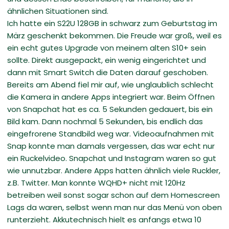
ähnlichen Situationen sind.
Ich hatte ein S22U 128GB in schwarz zum Geburtstag im
März geschenkt bekommen. Die Freude war groß, weil es
ein echt gutes Upgrade von meinem alten S10+ sein
sollte. Direkt ausgepackt, ein wenig eingerichtet und
dann mit Smart Switch die Daten darauf geschoben.
Bereits am Abend fiel mir auf, wie unglaublich schlecht
die Kamera in andere Apps integriert war. Beim Öffnen
von Snapchat hat es ca. 5 Sekunden gedauert, bis ein
Bild kam. Dann nochmal 5 Sekunden, bis endlich das
eingefrorene Standbild weg war. Videoaufnahmen mit
Snap konnte man damals vergessen, das war echt nur
ein Ruckelvideo. Snapchat und Instagram waren so gut
wie unnutzbar. Andere Apps hatten ähnlich viele Ruckler,
z.B. Twitter. Man konnte WQHD+ nicht mit 120Hz
betreiben weil sonst sogar schon auf dem Homescreen
Lags da waren, selbst wenn man nur das Menü von oben
runterzieht. Akkutechnisch hielt es anfangs etwa 10