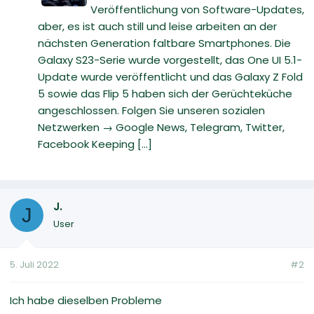
Veröffentlichung von Software-Updates,
aber, es ist auch still und leise arbeiten an der
nächsten Generation faltbare Smartphones. Die
Galaxy S23-Serie wurde vorgestellt, das One UI 5.1-
Update wurde veröffentlicht und das Galaxy Z Fold
5 sowie das Flip 5 haben sich der Gerüchteküche
angeschlossen. Folgen Sie unseren sozialen
Netzwerken → Google News, Telegram, Twitter,
Facebook Keeping [...]
J.
J
User
5. Juli 2022
#2
Ich habe dieselben Probleme