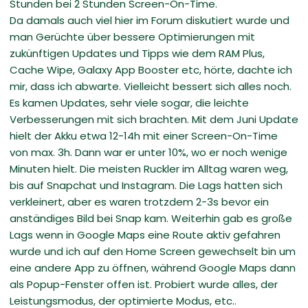
Stunden bei 2 Stunden Screen-On-Time.
Da damals auch viel hier im Forum diskutiert wurde und
man Gerüchte über bessere Optimierungen mit
zukünftigen Updates und Tipps wie dem RAM Plus,
Cache Wipe, Galaxy App Booster etc, hörte, dachte ich
mir, dass ich abwarte. Vielleicht bessert sich alles noch.
Es kamen Updates, sehr viele sogar, die leichte
Verbesserungen mit sich brachten. Mit dem Juni Update
hielt der Akku etwa 12-14h mit einer Screen-On-Time
von max. 3h. Dann war er unter 10%, wo er noch wenige
Minuten hielt. Die meisten Ruckler im Alltag waren weg,
bis auf Snapchat und Instagram. Die Lags hatten sich
verkleinert, aber es waren trotzdem 2-3s bevor ein
anständiges Bild bei Snap kam. Weiterhin gab es große
Lags wenn in Google Maps eine Route aktiv gefahren
wurde und ich auf den Home Screen gewechselt bin um
eine andere App zu öffnen, während Google Maps dann
als Popup-Fenster offen ist. Probiert wurde alles, der
Leistungsmodus, der optimierte Modus, etc..