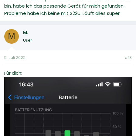
bin, habe ich das passende Gerät für mich gefunden.
Probleme habe ich keine mit S22U. Läuft alles super.
M.
M
User
5. Juli 2022
#13
Für dich: