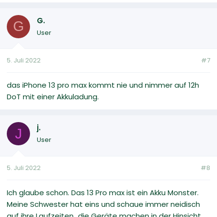
G.
G
User
5. Juli 2022
#7
das iPhone 13 pro max kommt nie und nimmer auf 12h
DoT mit einer Akkuladung.
j.
J
User
5. Juli 2022
#8
Ich glaube schon. Das 13 Pro max ist ein Akku Monster.
Meine Schwester hat eins und schaue immer neidisch
auf ihre Laufzeiten...die Geräte machen in der Hinsicht