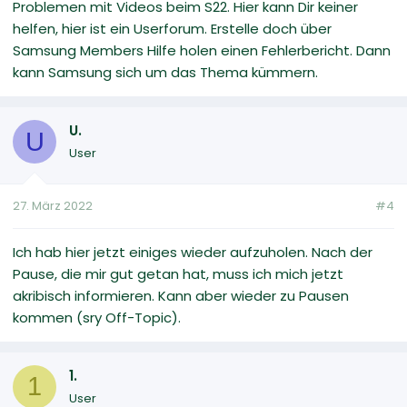
Problemen mit Videos beim S22. Hier kann Dir keiner
helfen, hier ist ein Userforum. Erstelle doch über
Samsung Members Hilfe holen einen Fehlerbericht. Dann
kann Samsung sich um das Thema kümmern.
U.
U
User
27. März 2022
#4
Ich hab hier jetzt einiges wieder aufzuholen. Nach der
Pause, die mir gut getan hat, muss ich mich jetzt
akribisch informieren. Kann aber wieder zu Pausen
kommen (sry Off-Topic).
1.
1
User