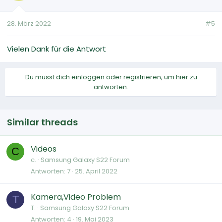
28. März 2022
#5
Vielen Dank für die Antwort
Du musst dich einloggen oder registrieren, um hier zu
antworten.
Similar threads
Videos
C
c.
Samsung Galaxy S22 Forum
Antworten
7
25. April 2022
Kamera,Video Problem
T
T.
Samsung Galaxy S22 Forum
Antworten
4
19. Mai 2023