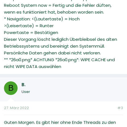
Reboot System now = Fertig und die Fehler düften,
wenn es funktioniert hat, behoben worden sein.
* Navigation: <(Lautertaste) = Hoch
>(Leisertaste) = Runter
Powertaste = Bestätigen
Dieser Vorgang löscht lediglich Überbleibsel des alten
Betriebssystems und bereinigt den Systemmüll.
Persönliche Daten gehen dabei nicht verloren.
** *26a0.png* ACHTUNG *26a0.png*: WIPE CACHE und
nicht WIPE DATA auswählen
B.
B
User
27. März 2022
#3
Guten Morgen. Es gibt hier ohne Ende Threads zu den