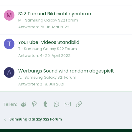
S22 Ton und Bild nicht synchron.
M
M.
Samsung Galaxy S22 Forum
Antworten
78
16. Mai 2022
YouTube-Videos Standbild
T
T.
Samsung Galaxy S22 Forum
Antworten
4
29. April 2022
Werbungs Sound wird random abgespielt
A
A.
Samsung Galaxy S21 Forum
Antworten
2
8. Juli 2021
Reddit
Pinterest
Tumblr
WhatsApp
E-Mail
Link
Teilen:
Samsung Galaxy S22 Forum