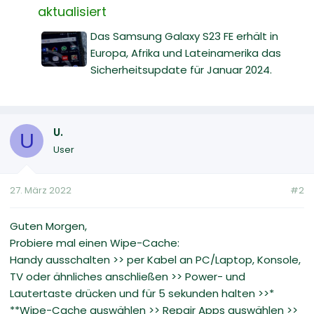
aktualisiert
Das Samsung Galaxy S23 FE erhält in
Europa, Afrika und Lateinamerika das
Sicherheitsupdate für Januar 2024.
U.
U
User
27. März 2022
#2
Guten Morgen,
Probiere mal einen Wipe-Cache:
Handy ausschalten >> per Kabel an PC/Laptop, Konsole,
TV oder ähnliches anschließen >> Power- und
Lautertaste drücken und für 5 sekunden halten >>*
**Wipe-Cache auswählen >> Repair Apps auswählen >>