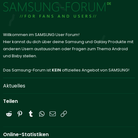
Willkommen im SAMSUNG User Forum!
Hier kannst du dich über deine Samsung und Galaxy Produkte mit
anderen Usern austauschen oder Fragen zum Thema Android
und Bixby stellen.
Das Samsung-Forum ist
KEIN
offizielles Angebot von SAMSUNG!
Aktuelles
Teilen
Reddit
Pinterest
Tumblr
WhatsApp
E-Mail
Link
Online-Statistiken