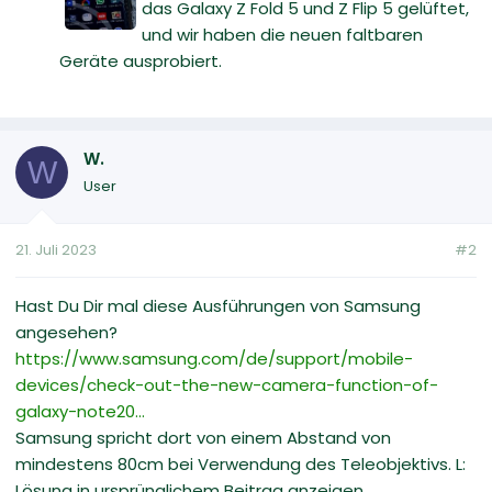
das Galaxy Z Fold 5 und Z Flip 5 gelüftet,
und wir haben die neuen faltbaren
Geräte ausprobiert.
W.
W
User
21. Juli 2023
#2
Hast Du Dir mal diese Ausführungen von Samsung
angesehen?
https://www.samsung.com/de/support/mobile-
devices/check-out-the-new-camera-function-of-
galaxy-note20...
Samsung spricht dort von einem Abstand von
mindestens 80cm bei Verwendung des Teleobjektivs. L:
Lösung in ursprünglichem Beitrag anzeigen