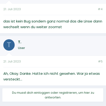
21. Juli 2023
#4
das ist kein Bug sondern ganz normal das die Linse dann
wechselt wenn du weiter zoomst
T.
T
User
21. Juli 2023
#5
Ah, Okay. Danke. Hatte ich nicht gesehen. War ja etwas
versteckt...
Du musst dich einloggen oder registrieren, um hier zu
antworten.