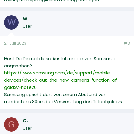
W.
W
User
21. Juli 2023
#3
Hast Du Dir mal diese Ausführungen von Samsung
angesehen?
https://www.samsung.com/de/support/mobile-
devices/check-out-the-new-camera-function-of-
galaxy-note20...
Samsung spricht dort von einem Abstand von
mindestens 80cm bei Verwendung des Teleobjektivs.
G.
G
User