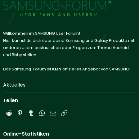
Willkommen im SAMSUNG User Forum!
Hier kannst du dich über deine Samsung und Galaxy Produkte mit
anderen Usern austauschen oder Fragen zum Thema Android
und Bixby stellen.
Das Samsung-Forum ist
KEIN
offizielles Angebot von SAMSUNG!
Aktuelles
Teilen
Reddit
Pinterest
Tumblr
WhatsApp
E-Mail
Link
Online-Statistiken