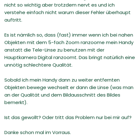
nicht so wichtig aber trotzdem nervt es und ich
verstehe einfach nicht warum dieser Fehler überhaupt
auftritt.
Es ist nämlich so, dass (fast) immer wenn ich bei nahen
Objekten mit dem 5-fach Zoom ranzoome mein Handy
anstatt die Tele-Linse zu benutzen mit der
Hauptkamera Digital ranzoomt. Das bringt natürlich eine
unnötig schlechtere Qualität.
Sobald ich mein Handy dann zu weiter entfernten
Objekten bewege wechselt er dann die Linse (was man
an der Qualität und dem Bildausschnitt des Bildes
bemerkt).
Ist das gewollt? Oder tritt das Problem nur bei mir auf?
Danke schon mal im Vorraus.