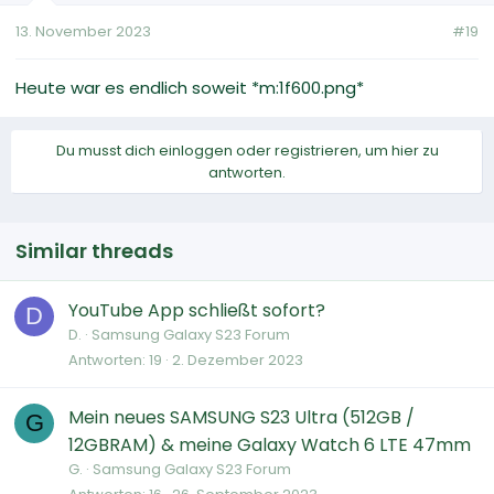
13. November 2023
#19
Heute war es endlich soweit *m:1f600.png*
Du musst dich einloggen oder registrieren, um hier zu
antworten.
Similar threads
YouTube App schließt sofort?
D
D.
Samsung Galaxy S23 Forum
Antworten
19
2. Dezember 2023
Mein neues SAMSUNG S23 Ultra (512GB /
G
12GBRAM) & meine Galaxy Watch 6 LTE 47mm
G.
Samsung Galaxy S23 Forum