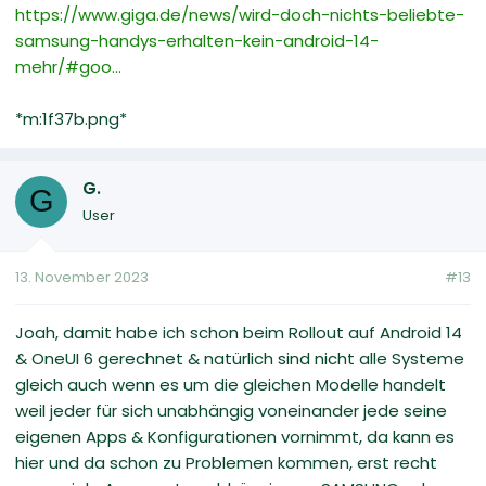
https://www.giga.de/news/wird-doch-nichts-beliebte-
samsung-handys-erhalten-kein-android-14-
mehr/#goo...
*m:1f37b.png*
G.
G
User
13. November 2023
#13
Joah, damit habe ich schon beim Rollout auf Android 14
& OneUI 6 gerechnet & natürlich sind nicht alle Systeme
gleich auch wenn es um die gleichen Modelle handelt
weil jeder für sich unabhängig voneinander jede seine
eigenen Apps & Konfigurationen vornimmt, da kann es
hier und da schon zu Problemen kommen, erst recht