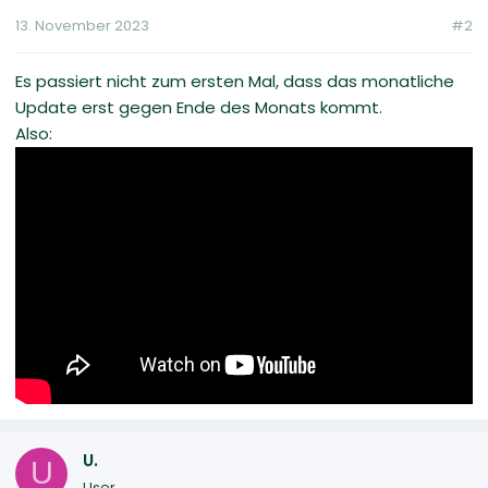
13. November 2023
#2
Es passiert nicht zum ersten Mal, dass das monatliche
Update erst gegen Ende des Monats kommt.
Also:
U.
U
User