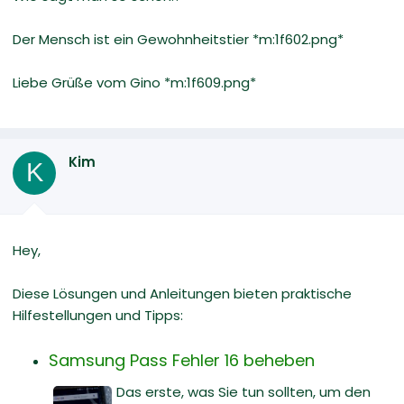
Der Mensch ist ein Gewohnheitstier *m:1f602.png*
Liebe Grüße vom Gino *m:1f609.png*
Kim
K
Hey,
Diese Lösungen und Anleitungen bieten praktische
Hilfestellungen und Tipps:
Samsung Pass Fehler 16 beheben
Das erste, was Sie tun sollten, um den