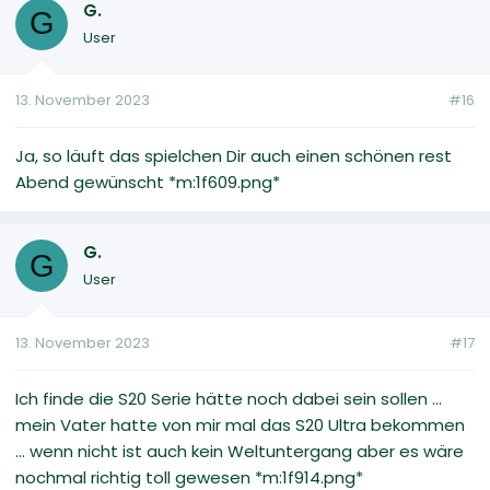
G.
G
User
13. November 2023
#16
Ja, so läuft das spielchen Dir auch einen schönen rest
Abend gewünscht *m:1f609.png*
G.
G
User
13. November 2023
#17
Ich finde die S20 Serie hätte noch dabei sein sollen ...
mein Vater hatte von mir mal das S20 Ultra bekommen
... wenn nicht ist auch kein Weltuntergang aber es wäre
nochmal richtig toll gewesen *m:1f914.png*