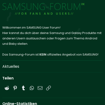
Willkommen im SAMSUNG User Forum!
Hier kannst du dich über deine Samsung und Galaxy Produkte mit
anderen Usern austauschen oder Fragen zum Thema Android
und Bixby stellen.
Das Samsung-Forum ist
KEIN
offizielles Angebot von SAMSUNG!
Aktuelles
Teilen
Reddit
Pinterest
Tumblr
WhatsApp
E-Mail
Link
Online-Statistiken