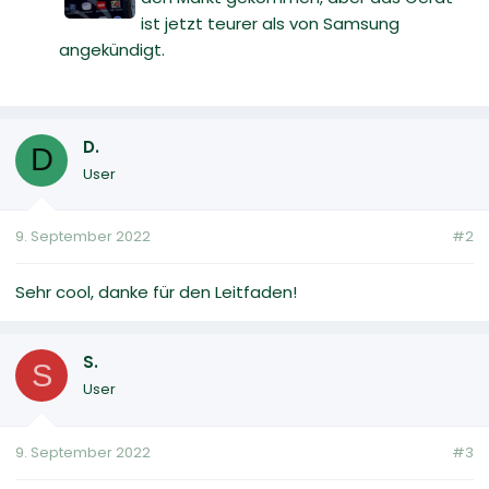
ist jetzt teurer als von Samsung
angekündigt.
D.
D
User
9. September 2022
#2
Sehr cool, danke für den Leitfaden!
S.
S
User
9. September 2022
#3