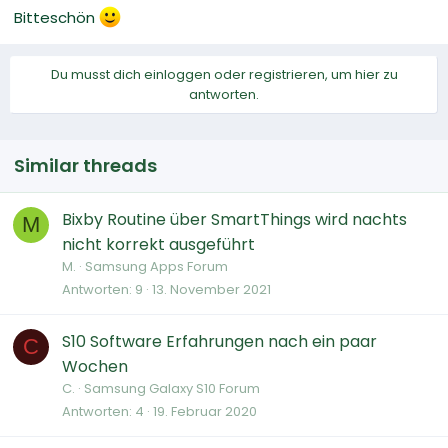
Bitteschön
Du musst dich einloggen oder registrieren, um hier zu
antworten.
Similar threads
Bixby Routine über SmartThings wird nachts
M
nicht korrekt ausgeführt
M.
Samsung Apps Forum
Antworten
9
13. November 2021
S10 Software Erfahrungen nach ein paar
C
Wochen
C.
Samsung Galaxy S10 Forum
Antworten
4
19. Februar 2020