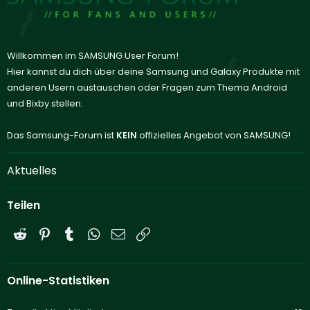
Willkommen im SAMSUNG User Forum!
Hier kannst du dich über deine Samsung und Galaxy Produkte mit
anderen Usern austauschen oder Fragen zum Thema Android
und Bixby stellen.
Das Samsung-Forum ist
KEIN
offizielles Angebot von SAMSUNG!
Aktuelles
Teilen
Reddit
Pinterest
Tumblr
WhatsApp
E-Mail
Link
Online-Statistiken