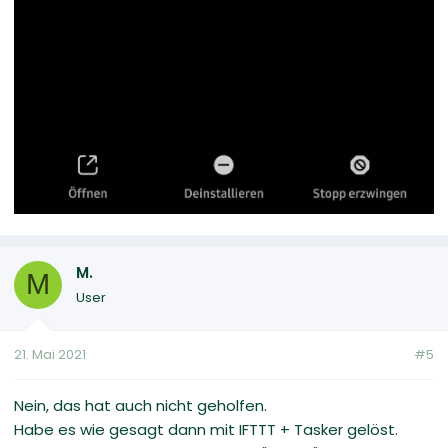
M.
M
User
21. Mai 2021
#5
Nein, das hat auch nicht geholfen.
Habe es wie gesagt dann mit IFTTT + Tasker gelöst.