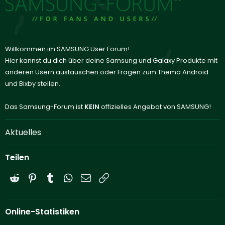
Willkommen im SAMSUNG User Forum!
Hier kannst du dich über deine Samsung und Galaxy Produkte mit
anderen Usern austauschen oder Fragen zum Thema Android
und Bixby stellen.
Das Samsung-Forum ist
KEIN
offizielles Angebot von SAMSUNG!
Aktuelles
Teilen
Reddit
Pinterest
Tumblr
WhatsApp
E-Mail
Link
Online-Statistiken