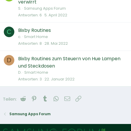
verwirrt
S.
Samsung Apps Forum
Antworten
6
5. April 2022
Bixby Routines
C
c.
Smart Home
Antworten
8
28. Mai 2022
Bixby Routines zum Steuern von Hue Lampen
D
und Steckdosen
D.
Smart Home
Antworten
3
22. Januar 2022
Reddit
Pinterest
Tumblr
WhatsApp
E-Mail
Link
Teilen:
Samsung Apps Forum