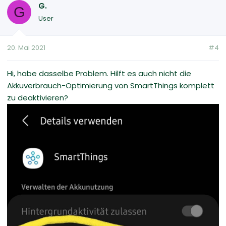
G.
G
User
20. Mai 2021
#4
Hi, habe dasselbe Problem. Hilft es auch nicht die
Akkuverbrauch-Optimierung von SmartThings komplett
zu deaktivieren?