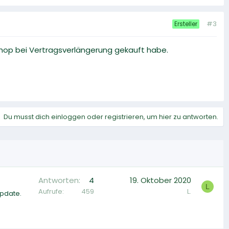
#3
Ersteller
hop bei Vertragsverlängerung gekauft habe.
Du musst dich einloggen oder registrieren, um hier zu antworten.
Antworten
4
19. Oktober 2020
L
Aufrufe
459
L.
Update.