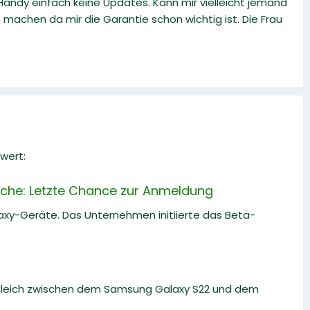
Handy einfach keine Updates. Kann mir vielleicht jemand
achen da mir die Garantie schon wichtig ist. Die Frau
wert:
che: Letzte Chance zur Anmeldung
laxy-Geräte. Das Unternehmen initiierte das Beta-
rgleich zwischen dem Samsung Galaxy S22 und dem