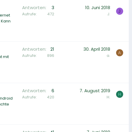
Antworten
3
10. Juni 2018
J
Aufrufe
472
J.
ternet
. Kann
Antworten
21
30. April 2018
A
Aufrufe
896
a.
t mit
Antworten
6
7. August 2019
H
Aufrufe
420
H.
Android
achte