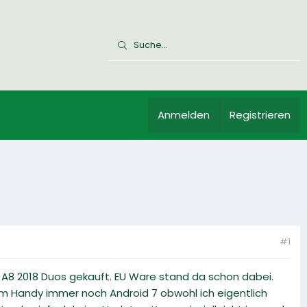
Anmelden
Registrieren
#1
xy A8 2018 Duos gekauft. EU Ware stand da schon dabei.
nem Handy immer noch Android 7 obwohl ich eigentlich