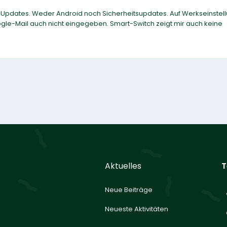
 Updates. Weder Android noch Sicherheitsupdates. Auf Werkseinstel
ogle-Mail auch nicht eingegeben. Smart-Switch zeigt mir auch keine
Aktuelles
T
Neue Beiträge
Neueste Aktivitäten