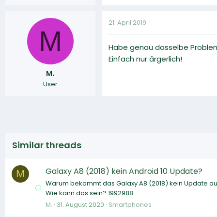
21. April 2019
M
Habe genau dasselbe Problem,
Einfach nur ärgerlich!
M.
User
Similar threads
Galaxy A8 (2018) kein Android 10 Update?
M
Warum bekommt das Galaxy A8 (2018) kein Update auf
Wie kann das sein? 1992988
M.
31. August 2020
Smartphones