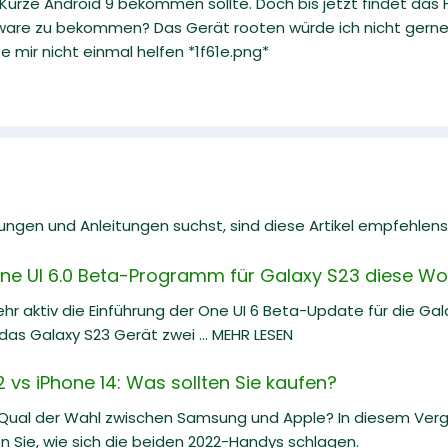
Kürze Android 9 bekommen sollte. Doch bis jetzt findet das 
ware zu bekommen? Das Gerät rooten würde ich nicht gerne m
e mir nicht einmal helfen *1f61e.png*
gen und Anleitungen suchst, sind diese Artikel empfehlens
e UI 6.0 Beta-Programm für Galaxy S23 diese Wo
hr aktiv die Einführung der One UI 6 Beta-Update für die Ga
as Galaxy S23 Gerät zwei ... MEHR LESEN
vs iPhone 14: Was sollten Sie kaufen?
 Qual der Wahl zwischen Samsung und Apple? In diesem Ve
n Sie, wie sich die beiden 2022-Handys schlagen.