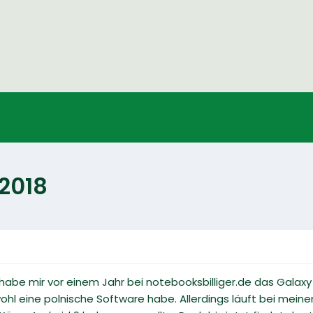
 2018
ch habe mir vor einem Jahr bei notebooksbilliger.de das Gala
wohl eine polnische Software habe. Allerdings läuft bei mei