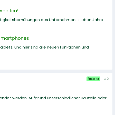
rhalten!
altigkeitsbemühungen des Unternehmens sieben Jahre
-Smartphones
lets, und hier sind alle neuen Funktionen und
#2
Ersteller
endet werden. Aufgrund unterschiedlicher Bauteile oder