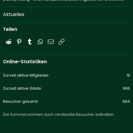
Aktuelles
Teilen
Reddit
Pinterest
Tumblr
WhatsApp
E-Mail
Link
Online-Statistiken
Zurzeit aktive Mitglieder
19
Zurzeit aktive Gäste
665
Besucher gesamt
684
Die Summen können auch versteckte Besucher enthalten.