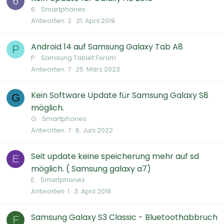
6
6.
Smartphones
Antworten
2
21. April 2019
Android 14 auf Samsung Galaxy Tab A8
P
P.
Samsung Tablet Forum
Antworten
7
25. März 2023
Kein Software Update für Samsung Galaxy S8
G
möglich.
G.
Smartphones
Antworten
7
6. Juni 2022
Seit update keine speicherung mehr auf sd
E
möglich. ( Samsung galaxy a7)
E.
Smartphones
Antworten
1
3. April 2019
Samsung Galaxy S3 Classic - Bluetoothabbruch
F