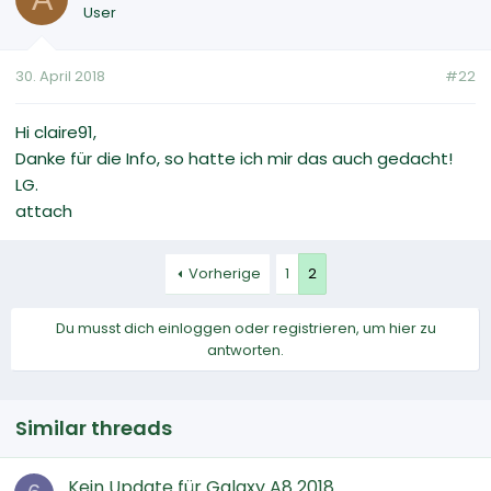
User
30. April 2018
#22
Hi claire91,
Danke für die Info, so hatte ich mir das auch gedacht!
LG.
attach
Vorherige
1
2
Du musst dich einloggen oder registrieren, um hier zu
antworten.
Similar threads
Kein Update für Galaxy A8 2018