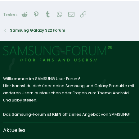
Reddit
Pinterest
Tumblr
WhatsApp
E-Mail
Link
Teilen:
Samsung Galaxy S22 Forum
Willkommen im SAMSUNG User Forum!
Hier kannst du dich über deine Samsung und Galaxy Produkte mit
anderen Usern austauschen oder Fragen zum Thema Android
und Bixby stellen.
Das Samsung-Forum ist
KEIN
offizielles Angebot von SAMSUNG!
Aktuelles