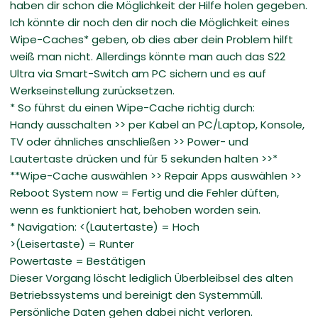
haben dir schon die Möglichkeit der Hilfe holen gegeben.
Ich könnte dir noch den dir noch die Möglichkeit eines
Wipe-Caches* geben, ob dies aber dein Problem hilft
weiß man nicht. Allerdings könnte man auch das S22
Ultra via Smart-Switch am PC sichern und es auf
Werkseinstellung zurücksetzen.
* So führst du einen Wipe-Cache richtig durch:
Handy ausschalten >> per Kabel an PC/Laptop, Konsole,
TV oder ähnliches anschließen >> Power- und
Lautertaste drücken und für 5 sekunden halten >>*
**Wipe-Cache auswählen >> Repair Apps auswählen >>
Reboot System now = Fertig und die Fehler düften,
wenn es funktioniert hat, behoben worden sein.
* Navigation: <(Lautertaste) = Hoch
>(Leisertaste) = Runter
Powertaste = Bestätigen
Dieser Vorgang löscht lediglich Überbleibsel des alten
Betriebssystems und bereinigt den Systemmüll.
Persönliche Daten gehen dabei nicht verloren.