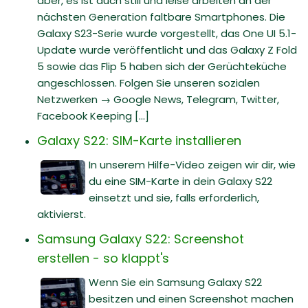
aber, es ist auch still und leise arbeiten an der
nächsten Generation faltbare Smartphones. Die
Galaxy S23-Serie wurde vorgestellt, das One UI 5.1-
Update wurde veröffentlicht und das Galaxy Z Fold
5 sowie das Flip 5 haben sich der Gerüchteküche
angeschlossen. Folgen Sie unseren sozialen
Netzwerken → Google News, Telegram, Twitter,
Facebook Keeping [...]
Galaxy S22: SIM-Karte installieren
In unserem Hilfe-Video zeigen wir dir, wie
du eine SIM-Karte in dein Galaxy S22
einsetzt und sie, falls erforderlich,
aktivierst.
Samsung Galaxy S22: Screenshot
erstellen - so klappt's
Wenn Sie ein Samsung Galaxy S22
besitzen und einen Screenshot machen