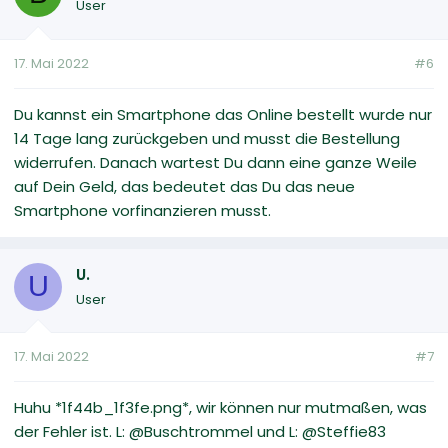
User
17. Mai 2022
#6
Du kannst ein Smartphone das Online bestellt wurde nur
14 Tage lang zurückgeben und musst die Bestellung
widerrufen. Danach wartest Du dann eine ganze Weile
auf Dein Geld, das bedeutet das Du das neue
Smartphone vorfinanzieren musst.
U.
U
User
17. Mai 2022
#7
Huhu *1f44b_1f3fe.png*, wir können nur mutmaßen, was
der Fehler ist. L: @Buschtrommel und L: @Steffie83