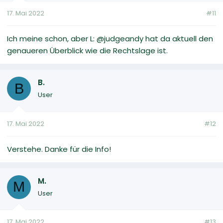
17. Mai 2022
#11
Ich meine schon, aber L: @judgeandy hat da aktuell den
genaueren Überblick wie die Rechtslage ist.
B.
B
User
17. Mai 2022
#12
Verstehe. Danke für die Info!
M.
M
User
17. Mai 2022
#13