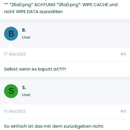
** *26a0.png* ACHTUNG *26a0.png*: WIPE CACHE und
nicht WIPE DATA auswählen
B.
B
User
17. Mai 2022
#8
Selbst wenn es kaputt ist?!?!
S.
S
User
17. Mai 2022
#9
So einfach ist das mit dem zurückgeben nicht.