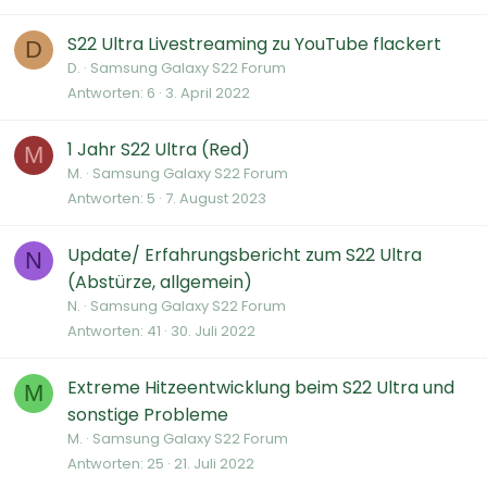
S22 Ultra Livestreaming zu YouTube flackert
D
D.
Samsung Galaxy S22 Forum
Antworten
6
3. April 2022
1 Jahr S22 Ultra (Red)
M
M.
Samsung Galaxy S22 Forum
Antworten
5
7. August 2023
Update/ Erfahrungsbericht zum S22 Ultra
N
(Abstürze, allgemein)
N.
Samsung Galaxy S22 Forum
Antworten
41
30. Juli 2022
Extreme Hitzeentwicklung beim S22 Ultra und
M
sonstige Probleme
M.
Samsung Galaxy S22 Forum
Antworten
25
21. Juli 2022