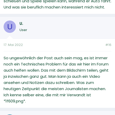
schießen und Spiele spielen kann, während er Auto fährt.
Und was sie beruflich machen interessiert mich nicht.
U.
U
User
17. Mai 2022
#16
So ungewöhnlich der Post auch sein mag, es ist immer
noch ein Technisches Problem für das wir hier im Forum
auch helfen wollen. Das mit dem Bildschirm teilen, geht
ja inzwischen ganz gut. Man kann ja auch ein Video
ansehen und Notizen dazu schreiben. Was zum
heutigen Zeitpunkt die meisten Journalisten machen.
Ich kenne selber eine, die mit mir Verwandt ist
*1f609.png*.