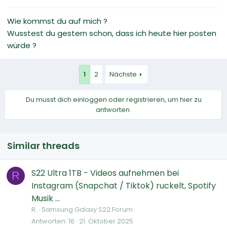
Wie kommst du auf mich ?
Wusstest du gestern schon, dass ich heute hier posten
würde ?
1
2
Nächste
Du musst dich einloggen oder registrieren, um hier zu
antworten.
Similar threads
S22 Ultra 1TB - Videos aufnehmen bei
R
Instagram (Snapchat / Tiktok) ruckelt, Spotify
Musik ...
R.
Samsung Galaxy S22 Forum
Antworten
16
21. Oktober 2025