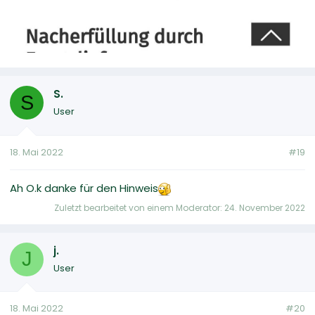
S.
S
User
18. Mai 2022
#19
Ah O.k danke für den Hinweis
Zuletzt bearbeitet von einem Moderator:
24. November 2022
j.
J
User
18. Mai 2022
#20