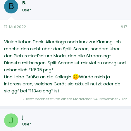
B.
B
User
17. Mai 2022
#17
Vielen lieben Dank. Allerdings noch kurz zur Klärung: ich
mache das nicht über den Split Screen, sondern über
den Picture-in-Picture Mode, den alle Streaming-
Dienste mitbringen. Split Screen ist mir viel zu nervig und
unhandlich *1f605.png*
Und liebe Grüße an die Kollegin!
Würde mich ja
interessieren, welches Gerät sie aktuell nutzt oder ob
sie ggf bei *1f34e.png* ist...
Zuletzt bearbeitet von einem Moderator:
24. November 2022
j.
J
User