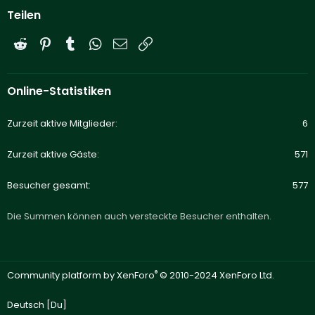
Teilen
Reddit
Pinterest
Tumblr
WhatsApp
E-Mail
Link
Online-Statistiken
Zurzeit aktive Mitglieder
6
Zurzeit aktive Gäste
571
Besucher gesamt
577
Die Summen können auch versteckte Besucher enthalten.
®
Community platform by XenForo
© 2010-2024 XenForo Ltd.
Deutsch [Du]