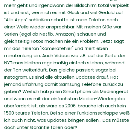
mehr geht und irgendwann der Bildschirm total verpixelt
ist und erst, wenn ich es mit Glück und viel Geduld auf
"Alle Apps" schließen schaffe ist mein Telefon nach
einer Weile wieder ansprechbar. Mit meinen S10e war
Serien (egal ob Netflix, Amazon) schauen und
gleichzeitig Fotos machen nie ein Problem. Jetzt sagt
mir das Telefon "Kamerafehler" und friert eben
minutenlang ein. Auch Videos wie z.B. auf der Seite der
NYTimes bleiben regelmäßig einfach stehen, während
der Ton weiterläuft. Das gleiche passiert sogar bei
Instagram. Es sind alle aktuellen Updates drauf. Hat
jemand Erfahrung damit Samsung Telefone zurück zu
geben? Weil ich hab ja ein Smartphone als Mediengerät
und wenn es mit der einfachsten Medien-Wiedergabe
überfordert ist, als wäre es 2006, brauche ich auch kein
1500 teures Telefon. Bei so einer Funktionsschlappe weiß
ich auch nicht, was Updates bringen sollen... Das müsste
doch unter Garantie fallen oder?