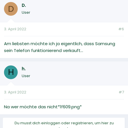
D.
D
User
3. April 2022
#6
Am liebsten möchte ich ja eigentlich, dass Samsung
sein Telefon funktionierend verkauft...
h.
H
User
3. April 2022
#7
Na wer möchte das nicht*1f609.png*
Du musst dich einloggen oder registrieren, um hier zu