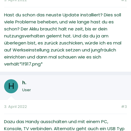
Hast du schon das neuste Update installiert? Dies soll
viele Probleme beheben, und wie lange hast du es
schon? Der Akku braucht halt ne zeit, bis er dein
nutzungsverhalten gelernt hat. Und da du ja am
überlegen bist, es zurück zuschicken, würde ich es mal
auf Werkseinstellung zurück setzen und jungfräulich
einrichten und dann mal schauen wie es sich
verhält*1f917.png*
h.
H
User
3. April 2022
#3
Dazu das Handy ausschalten und mit einem PC,
Konsole, TV verbinden. Alternativ geht auch ein USB Typ