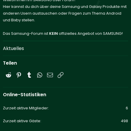
Hier kannst du dich über deine Samsung und Galaxy Produkte mit
anderen Usern austauschen oder Fragen zum Thema Android
und Bixby stellen.
Das Samsung-Forum ist
KEIN
offizielles Angebot von SAMSUNG!
Aktuelles
Teilen
Reddit
Pinterest
Tumblr
WhatsApp
E-Mail
Link
Online-Statistiken
Zurzeit aktive Mitglieder
6
Zurzeit aktive Gäste
498