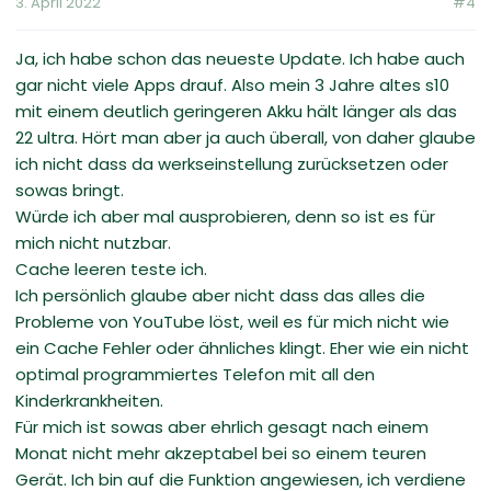
3. April 2022
#4
Ja, ich habe schon das neueste Update. Ich habe auch
gar nicht viele Apps drauf. Also mein 3 Jahre altes s10
mit einem deutlich geringeren Akku hält länger als das
22 ultra. Hört man aber ja auch überall, von daher glaube
ich nicht dass da werkseinstellung zurücksetzen oder
sowas bringt.
Würde ich aber mal ausprobieren, denn so ist es für
mich nicht nutzbar.
Cache leeren teste ich.
Ich persönlich glaube aber nicht dass das alles die
Probleme von YouTube löst, weil es für mich nicht wie
ein Cache Fehler oder ähnliches klingt. Eher wie ein nicht
optimal programmiertes Telefon mit all den
Kinderkrankheiten.
Für mich ist sowas aber ehrlich gesagt nach einem
Monat nicht mehr akzeptabel bei so einem teuren
Gerät. Ich bin auf die Funktion angewiesen, ich verdiene