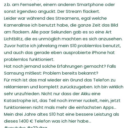
z.b. am Fernseher, einem anderen Smartphone oder
sonst irgendwo anguckt. Der Stream flackert.
Leider war während des Streamens, egal welche
Kameralinse ich benutzt habe, die ganze Zeit das Bild
am flackern. Alle paar Sekunden gab es so eine Art
Lichtblitz, die es unmöglich machten es sich anzusehen.
Zuvor hatte ich jahrelang mein S10 problemlos benutzt,
und auch das gerade eben ausprobierte iPhone hat
problemlos funktioniert.
Hat noch jemand solche Erfahrungen gemacht? Falls
Samsung mitliest: Problem bereits bekannt?
Für mich ist das mal wieder ein Grund das Telefon zu
reklamieren und komplett zurückzugeben. Ich bin wirklich
sehr unzufrieden. Nicht nur dass der Akku eine
Katastrophe ist, das Teil noch immer ruckelt, nein, jetzt
funktionieren nicht mals mehr die einfachsten Apps...
Mein drei Jahre altes S10 hat eine bessere Leistung als
dieses 1400 € Telefon was ich hier habe...
#youtube #s22ultra