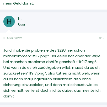
mein Geld damit.
h.
H
User
3. April 2022
#5
Ja ich habe die probleme des S22U hier schon
mitbekommen*1f917.png*. Bei vielen hat aber der Wipe
bei manchen probleme abhilfe geschafft*1f917.png*.
Und wenn du es eh zurückgeben willst, musst du es eh
zurücksetzen*1f917.png*, also tut es ja nicht weh, wenn
du es noch mal jungfräulich einrichtest, also ohne
sicherung einzuspielen, und dann mal schaust, wie es
sich verhält, verlierst doch nichts dabei, das meinte ich
damit