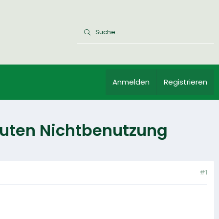
Anmelden
Registrieren
nuten Nichtbenutzung
#1