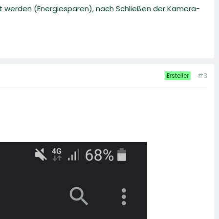
ont werden (Energiesparen), nach Schließen der Kamera-
#3
Ersteller