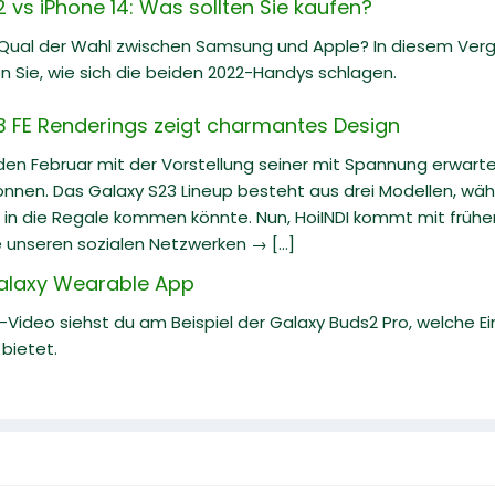
vs iPhone 14: Was sollten Sie kaufen?
 Qual der Wahl zwischen Samsung und Apple? In diesem Ve
n Sie, wie sich die beiden 2022-Handys schlagen.
 FE Renderings zeigt charmantes Design
en Februar mit der Vorstellung seiner mit Spannung erwart
nen. Das Galaxy S23 Lineup besteht aus drei Modellen, währ
 in die Regale kommen könnte. Nun, HoiINDI kommt mit früh
e unseren sozialen Netzwerken → [...]
Galaxy Wearable App
e-Video siehst du am Beispiel der Galaxy Buds2 Pro, welche E
bietet.