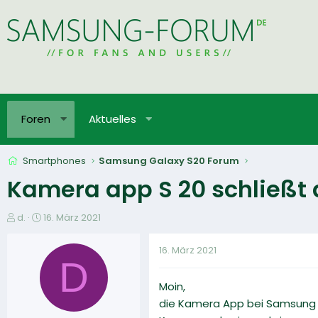
Foren
Aktuelles
Smartphones
Samsung Galaxy S20 Forum
Kamera app S 20 schließt
E
E
d.
16. März 2021
r
r
s
s
16. März 2021
t
t
D
e
e
Moin,
l
l
l
l
die Kamera App bei Samsung s
e
t