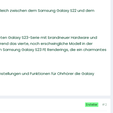
rgleich zwischen dem Samsung Galaxy S22 und dem
eten Galaxy S23-Serie mit brandneuer Hardware und
end das vierte, noch erschwingliche Modell in der
en Samsung Galaxy S23 FE Renderings, die ein charmantes
instellungen und Funktionen für Ohrhörer die Galaxy
#2
Ersteller