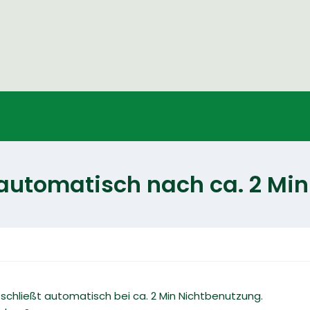
 automatisch nach ca. 2 Mi
chließt automatisch bei ca. 2 Min Nichtbenutzung.