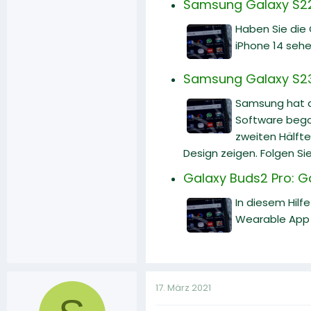
Samsung Galaxy S22 
Haben Sie die
iPhone 14 sehe
Samsung Galaxy S23
Samsung hat d
Software begon
zweiten Hälfte
Design zeigen. Folgen Si
Galaxy Buds2 Pro: 
In diesem Hilf
Wearable App 
17. März 2021