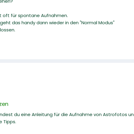
ehen?
it oft für spontane Aufnahmen.
geht das handy dann wieder in den "Normal Modus"
lossen.
zen
findest du eine Anleitung für die Aufnahme von Astrofotos 
e Tipps.