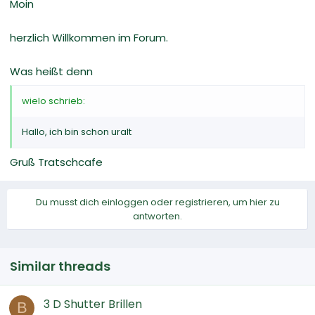
Moin
herzlich Willkommen im Forum.
Was heißt denn
wielo schrieb:
Hallo, ich bin schon uralt
Gruß Tratschcafe
Du musst dich einloggen oder registrieren, um hier zu
antworten.
Similar threads
3 D Shutter Brillen
B