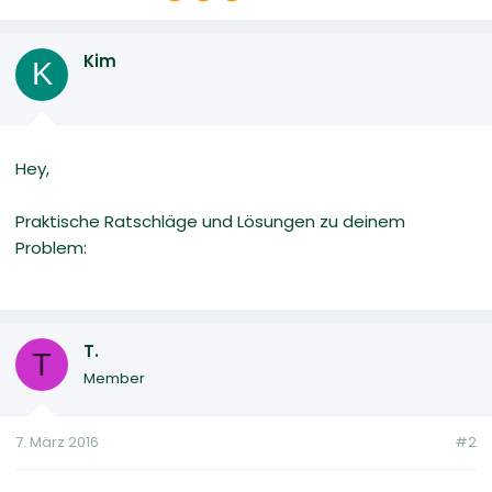
Kim
K
Hey,
Praktische Ratschläge und Lösungen zu deinem
Problem:
T.
T
Member
7. März 2016
#2