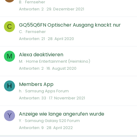
B.
Fernseher
Antworten
2
29. Dezember 2021
GQ55Q6FN Optischer Ausgang knackt nur
C
C.
Fernseher
Antworten
21
28. April 2020
Alexa deaktivieren
M
M.
Home Entertainment (Heimkino)
Antworten
2
16. August 2020
Members App
H
h.
Samsung Apps Forum
Antworten
33
17. November 2021
Anzeige wie lange angerufen wurde
Y
Y.
Samsung Galaxy S20 Forum
Antworten
9
28. April 2022