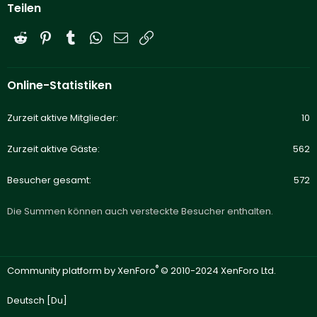
Teilen
Reddit
Pinterest
Tumblr
WhatsApp
E-Mail
Link
Online-Statistiken
Zurzeit aktive Mitglieder
10
Zurzeit aktive Gäste
562
Besucher gesamt
572
Die Summen können auch versteckte Besucher enthalten.
®
Community platform by XenForo
© 2010-2024 XenForo Ltd.
Deutsch [Du]