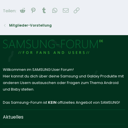
Reddit
Pinterest
Tumblr
WhatsApp
E-Mail
Link
Teilen:
Mitglieder-Vorstellung
Willkommen im SAMSUNG User Forum!
Hier kannst du dich über deine Samsung und Galaxy Produkte mit
anderen Usern austauschen oder Fragen zum Thema Android
und Bixby stellen.
Das Samsung-Forum ist
KEIN
offizielles Angebot von SAMSUNG!
Aktuelles