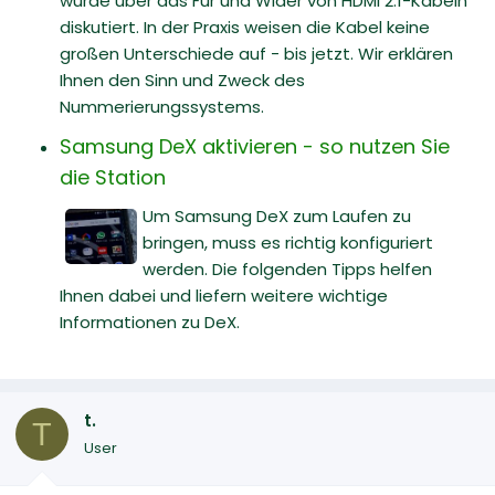
wurde über das Für und Wider von HDMI 2.1-Kabeln
diskutiert. In der Praxis weisen die Kabel keine
großen Unterschiede auf - bis jetzt. Wir erklären
Ihnen den Sinn und Zweck des
Nummerierungssystems.
Samsung DeX aktivieren - so nutzen Sie
die Station
Um Samsung DeX zum Laufen zu
bringen, muss es richtig konfiguriert
werden. Die folgenden Tipps helfen
Ihnen dabei und liefern weitere wichtige
Informationen zu DeX.
t.
T
User