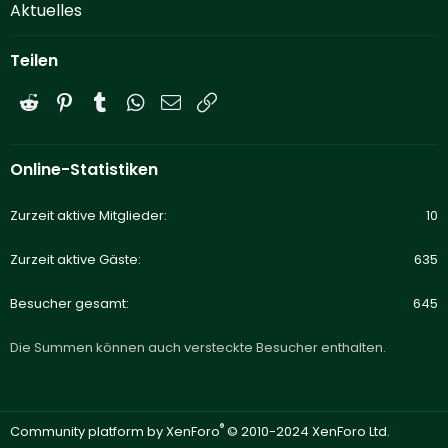
Aktuelles
Teilen
Reddit
Pinterest
Tumblr
WhatsApp
E-Mail
Link
Online-Statistiken
Zurzeit aktive Mitglieder
10
Zurzeit aktive Gäste
635
Besucher gesamt
645
Die Summen können auch versteckte Besucher enthalten.
®
Community platform by XenForo
© 2010-2024 XenForo Ltd.