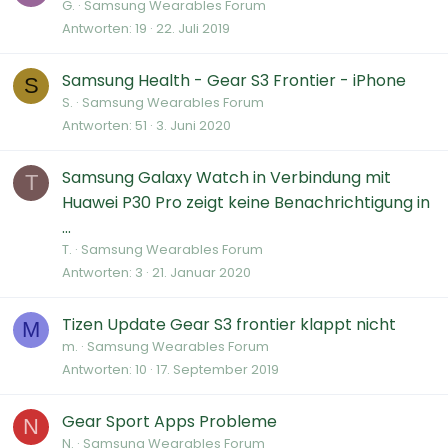
G.
Samsung Wearables Forum
Antworten
19
22. Juli 2019
Samsung Health - Gear S3 Frontier - iPhone
S
S.
Samsung Wearables Forum
Antworten
51
3. Juni 2020
Samsung Galaxy Watch in Verbindung mit
T
Huawei P30 Pro zeigt keine Benachrichtigung in
...
T.
Samsung Wearables Forum
Antworten
3
21. Januar 2020
Tizen Update Gear S3 frontier klappt nicht
M
m.
Samsung Wearables Forum
Antworten
10
17. September 2019
Gear Sport Apps Probleme
N
N.
Samsung Wearables Forum