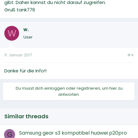
gibt. Daher kannst du nicht darauf zugreifen.
Gruß tank776
w.
W
User
11. Januar 2017
#4
Danke für die Info!!
Du musst dich einloggen oder registrieren, um hier zu
antworten.
Similar threads
Samsung gear s3 kompatibel huawei p20pro
G