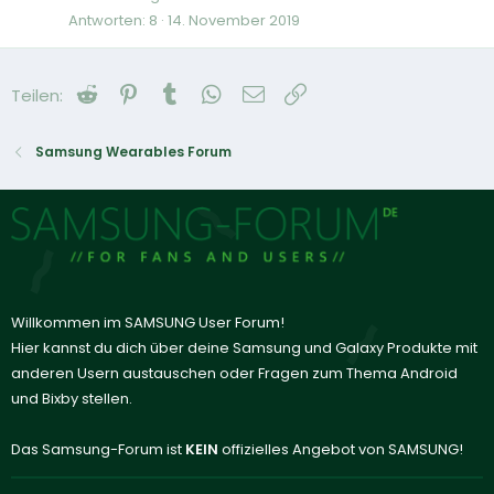
Antworten
8
14. November 2019
Reddit
Pinterest
Tumblr
WhatsApp
E-Mail
Link
Teilen:
Samsung Wearables Forum
Willkommen im SAMSUNG User Forum!
Hier kannst du dich über deine Samsung und Galaxy Produkte mit
anderen Usern austauschen oder Fragen zum Thema Android
und Bixby stellen.
Das Samsung-Forum ist
KEIN
offizielles Angebot von SAMSUNG!