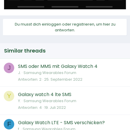
Du musst dich einloggen oder registrieren, um hier zu
antworten.
Similar threads
SMS oder MMS mit Galaxy Watch 4
J
J.
Samsung Wearables Forum
Antworten
2
25. September 2022
Galaxy watch 4 lte SMS
Y
Y.
Samsung Wearables Forum
Antworten
4
19. Juli 2022
Galaxy Watch LTE - SMS verschicken?
F
f.
Samsung Wearables Forum