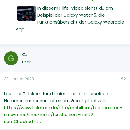
In diesem Hilfe-Video siehst du am
Beispiel der Galaxy Watch5, die
Funktionsübersicht der Galaxy Wearable
App.
G.
G
User
30. Januar 2023
#2
Laut der Telekom funktioniert das, bei derselben
Nummer, immer nur auf einem Gerät gleichzeitig.
https://www.telekom.de/hilfe/mobilfunk/telefonieren-
sms-mms/sms-mms/funktioniert-nicht?
samChecked=tr...
.