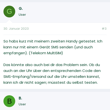
G.
G
User
30. Januar 2023
#3
So habs kurz mit meinem zweiten Handy getestet. Ich
kann nur mit einem Gerät SMS senden (und auch
empfangen). (Telekom MultiSIM)
Das könnte also auch bei dir das Problem sein. Ob du
auch an der Uhr über den entsprechenden Code den
SMS-Empfang/Versand auf die Uhr umstellen kannst,
kann ich dir nicht sagen; müsstest du selbst testen.
B.
B
User