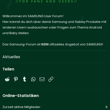
Willkommen im SAMSUNG User Forum!
Hier kannst du dich über deine Samsung und Galaxy Produkte mit
anderen Usern austauschen oder Fragen zum Thema Android
und Bixby stellen.
Das Samsung-Forum ist
KEIN
offizielles Angebot von SAMSUNG!
Aktuelles
Teilen
Reddit
Pinterest
Tumblr
WhatsApp
E-Mail
Link
Online-Statistiken
Zurzeit aktive Mitglieder
6