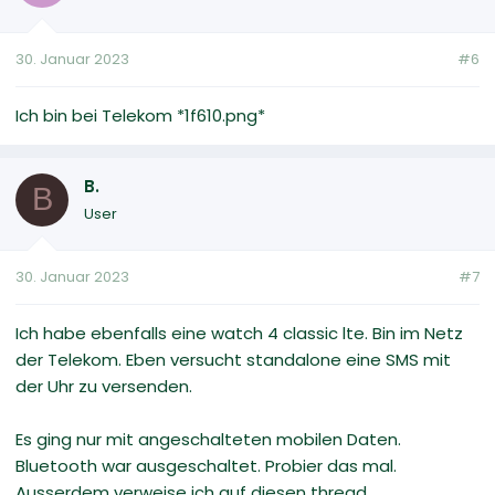
30. Januar 2023
#6
Ich bin bei Telekom *1f610.png*
B.
B
User
30. Januar 2023
#7
Ich habe ebenfalls eine watch 4 classic lte. Bin im Netz
der Telekom. Eben versucht standalone eine SMS mit
der Uhr zu versenden.
Es ging nur mit angeschalteten mobilen Daten.
Bluetooth war ausgeschaltet. Probier das mal.
Ausserdem verweise ich auf diesen thread.