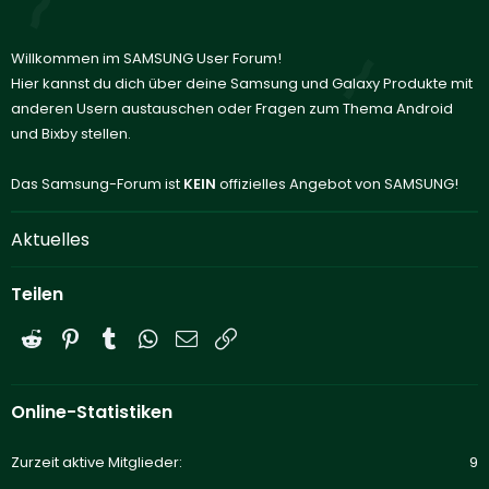
Willkommen im SAMSUNG User Forum!
Hier kannst du dich über deine Samsung und Galaxy Produkte mit
anderen Usern austauschen oder Fragen zum Thema Android
und Bixby stellen.
Das Samsung-Forum ist
KEIN
offizielles Angebot von SAMSUNG!
Aktuelles
Teilen
Reddit
Pinterest
Tumblr
WhatsApp
E-Mail
Link
Online-Statistiken
Zurzeit aktive Mitglieder
9