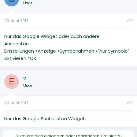
User
20. Juni 2017
#2
Nur das Google Widget oder auch andere.
Ansonsten
Einstellungen >Anzeige >Symbolrahmen >"Nur Symbole"
aktivieren >OK
e.
E
User
20. Juni 2017
#3
Nur das Google Suchleisten Widget.
Du musst dich einloggen oder registrieren, um hier zu