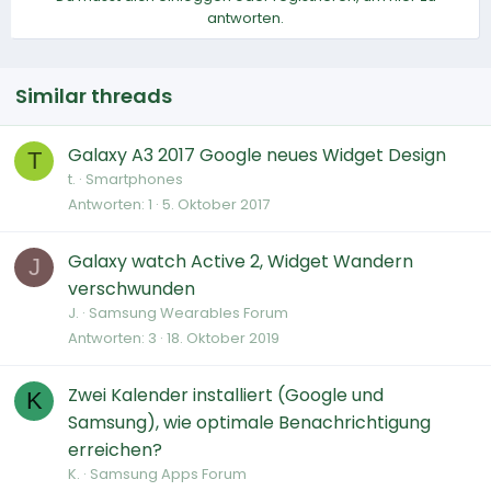
antworten.
Similar threads
Galaxy A3 2017 Google neues Widget Design
T
t.
Smartphones
Antworten
1
5. Oktober 2017
Galaxy watch Active 2, Widget Wandern
J
verschwunden
J.
Samsung Wearables Forum
Antworten
3
18. Oktober 2019
Zwei Kalender installiert (Google und
K
Samsung), wie optimale Benachrichtigung
erreichen?
K.
Samsung Apps Forum