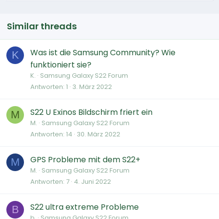
Similar threads
Was ist die Samsung Community? Wie
K
funktioniert sie?
K.
Samsung Galaxy S22 Forum
Antworten
1
3. März 2022
S22 U Exinos Bildschirm friert ein
M
M.
Samsung Galaxy S22 Forum
Antworten
14
30. März 2022
GPS Probleme mit dem S22+
M
M.
Samsung Galaxy S22 Forum
Antworten
7
4. Juni 2022
S22 ultra extreme Probleme
B
b.
Samsung Galaxy S22 Forum