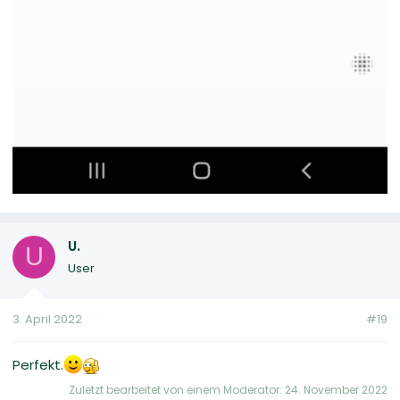
U.
U
User
3. April 2022
#19
Perfekt.
Zuletzt bearbeitet von einem Moderator:
24. November 2022