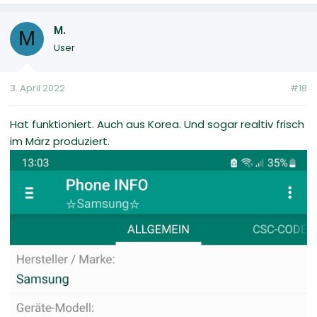
M.
M
User
3. April 2022
#18
Hat funktioniert. Auch aus Korea. Und sogar realtiv frisch
im März produziert.