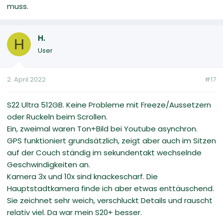
muss.
H.
H
User
2. April 2022
#17
S22 Ultra 512GB. Keine Probleme mit Freeze/Aussetzern
oder Ruckeln beim Scrollen.
Ein, zweimal waren Ton+Bild bei Youtube asynchron.
GPS funktioniert grundsätzlich, zeigt aber auch im Sitzen
auf der Couch ständig im sekundentakt wechselnde
Geschwindigkeiten an.
Kamera 3x und 10x sind knackescharf. Die
Hauptstadtkamera finde ich aber etwas enttäuschend.
Sie zeichnet sehr weich, verschluckt Details und rauscht
relativ viel. Da war mein S20+ besser.