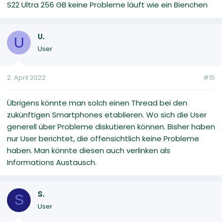
S22 Ultra 256 GB keine Probleme läuft wie ein Bienchen
U.
U
User
2. April 2022
#15
Übrigens könnte man solch einen Thread bei den
zukünftigen Smartphones etablieren. Wo sich die User
generell über Probleme diskutieren können. Bisher haben
nur User berichtet, die offensichtlich keine Probleme
haben. Man könnte diesen auch verlinken als
Informations Austausch.
S.
S
User