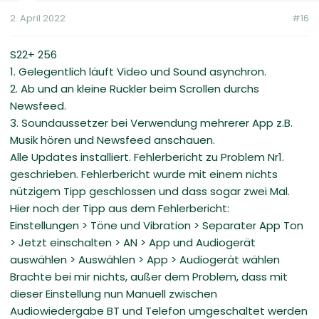
2. April 2022
#16
S22+ 256
1. Gelegentlich läuft Video und Sound asynchron.
2. Ab und an kleine Ruckler beim Scrollen durchs
Newsfeed.
3. Soundaussetzer bei Verwendung mehrerer App z.B.
Musik hören und Newsfeed anschauen.
Alle Updates installiert. Fehlerbericht zu Problem Nr1.
geschrieben. Fehlerbericht wurde mit einem nichts
nützigem Tipp geschlossen und dass sogar zwei Mal.
Hier noch der Tipp aus dem Fehlerbericht:
Einstellungen > Töne und Vibration > Separater App Ton
> Jetzt einschalten > AN > App und Audiogerät
auswählen > Auswählen > App > Audiogerät wählen
Brachte bei mir nichts, außer dem Problem, dass mit
dieser Einstellung nun Manuell zwischen
Audiowiedergabe BT und Telefon umgeschaltet werden