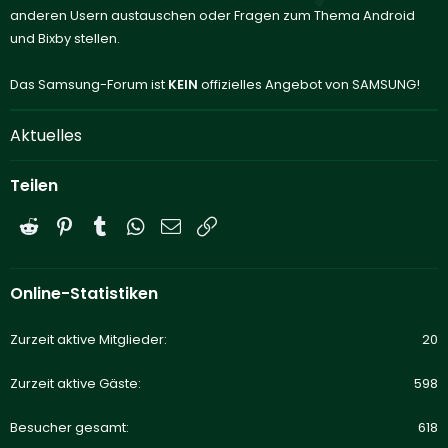
anderen Usern austauschen oder Fragen zum Thema Android
und Bixby stellen.
Das Samsung-Forum ist
KEIN
offizielles Angebot von SAMSUNG!
Aktuelles
Teilen
Reddit
Pinterest
Tumblr
WhatsApp
E-Mail
Link
Online-Statistiken
Zurzeit aktive Mitglieder
20
Zurzeit aktive Gäste
598
Besucher gesamt
618