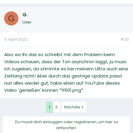
G.
G
User
3. April 2022
#20
Also wo ihr das so schreibt mit dem Problem beim
Videos schauen, dass der Ton asynchron laggt, ja muss
ich zugeben, da stimmte es bei meinem Ultra auch eine
Zeitlang nicht! Aber durch das gestrige Update passt
nun alles wieder gut, habe eben auf YouTube dieses
Video 'genießen' können *1f601.png*
1
2
Nächste
Du musst dich einloggen oder registrieren, um hier zu
antworten.