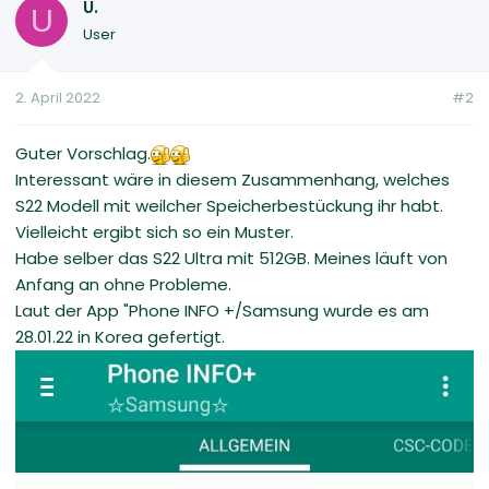
U.
U
User
2. April 2022
#2
Guter Vorschlag.
Interessant wäre in diesem Zusammenhang, welches
S22 Modell mit weilcher Speicherbestückung ihr habt.
Vielleicht ergibt sich so ein Muster.
Habe selber das S22 Ultra mit 512GB. Meines läuft von
Anfang an ohne Probleme.
Laut der App "Phone INFO +/Samsung wurde es am
28.01.22 in Korea gefertigt.