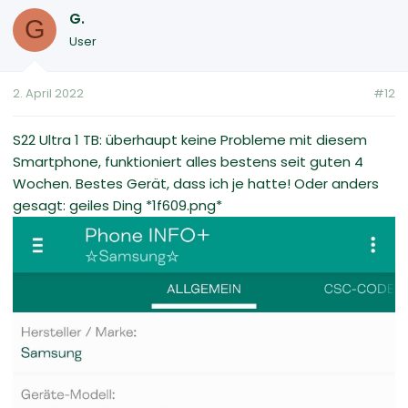
G.
G
User
2. April 2022
#12
S22 Ultra 1 TB: überhaupt keine Probleme mit diesem
Smartphone, funktioniert alles bestens seit guten 4
Wochen. Bestes Gerät, dass ich je hatte! Oder anders
gesagt: geiles Ding *1f609.png*