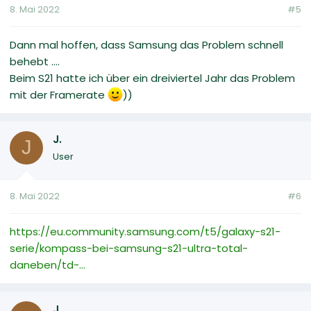
8. Mai 2022
#5
Dann mal hoffen, dass Samsung das Problem schnell
behebt ....
Beim S21 hatte ich über ein dreiviertel Jahr das Problem
mit der Framerate
))
J.
J
User
8. Mai 2022
#6
https://eu.community.samsung.com/t5/galaxy-s21-
serie/kompass-bei-samsung-s21-ultra-total-
daneben/td-...
J.