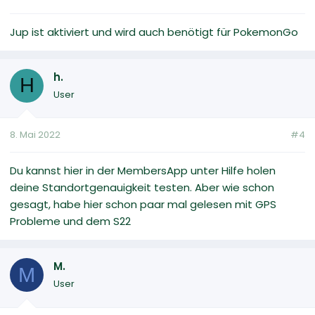
Jup ist aktiviert und wird auch benötigt für PokemonGo
h.
H
User
8. Mai 2022
#4
Du kannst hier in der MembersApp unter Hilfe holen
deine Standortgenauigkeit testen. Aber wie schon
gesagt, habe hier schon paar mal gelesen mit GPS
Probleme und dem S22
M.
M
User