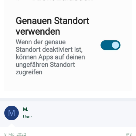
M.
M
User
8. Mai 2022
#3