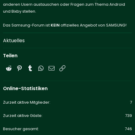
anderen Usern austauschen oder Fragen zum Thema Android
und Bixby stellen.
Das Samsung-Forum ist
KEIN
offizielles Angebot von SAMSUNG!
Aktuelles
Teilen
Reddit
Pinterest
Tumblr
WhatsApp
E-Mail
Link
Online-Statistiken
Zurzeit aktive Mitglieder
7
Zurzeit aktive Gäste
739
Besucher gesamt
746