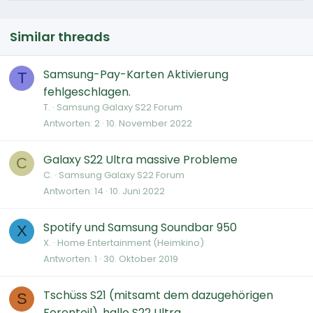
Similar threads
Samsung-Pay-Karten Aktivierung
T
fehlgeschlagen.
T.
Samsung Galaxy S22 Forum
Antworten
2
10. November 2022
Galaxy S22 Ultra massive Probleme
C
C.
Samsung Galaxy S22 Forum
Antworten
14
10. Juni 2022
Spotify und Samsung Soundbar 950
X
X.
Home Entertainment (Heimkino)
Antworten
1
30. Oktober 2019
Tschüss S21 (mitsamt dem dazugehörigen
S
Forenteil), hallo S22 Ultra