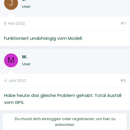
J
User
8. Mai 2022
#7
Funktioniert unabhängig vom Modell.
M.
M
User
4. Juni 2022
#8
Habe heute das gleiche Problem gehabt. Total Ausfall
vom GPS.
Du musst dich einloggen oder registrieren, um hier zu
antworten.