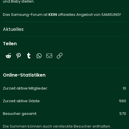
und Bixby stellen.
Das Samsung-Forum ist
KEIN
offizielles Angebot von SAMSUNG!
Aktuelles
Teilen
Reddit
Pinterest
Tumblr
WhatsApp
E-Mail
Link
Online-Statistiken
Zurzeit aktive Mitglieder
10
Zurzeit aktive Gäste
560
Besucher gesamt
570
Die Summen können auch versteckte Besucher enthalten.