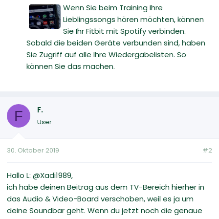
Wenn Sie beim Training Ihre
Lieblingssongs hören möchten, können
Sie Ihr Fitbit mit Spotify verbinden.
Sobald die beiden Geräte verbunden sind, haben
Sie Zugriff auf alle Ihre Wiedergabelisten. So
können Sie das machen.
F.
F
User
30. Oktober 2019
#2
Hallo L: @Xadi1989,
ich habe deinen Beitrag aus dem TV-Bereich hierher in
das Audio & Video-Board verschoben, weil es ja um
deine Soundbar geht. Wenn du jetzt noch die genaue