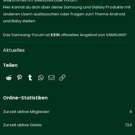
Willkommen im SAMSUNG User Forum!
Hier kannst du dich über deine Samsung und Galaxy Produkte mit
anderen Usern austauschen oder Fragen zum Thema Android
und Bixby stellen.
Das Samsung-Forum ist
KEIN
offizielles Angebot von SAMSUNG!
Aktuelles
Teilen
Reddit
Pinterest
Tumblr
WhatsApp
E-Mail
Link
Online-Statistiken
Zurzeit aktive Mitglieder
9
Zurzeit aktive Gäste
724