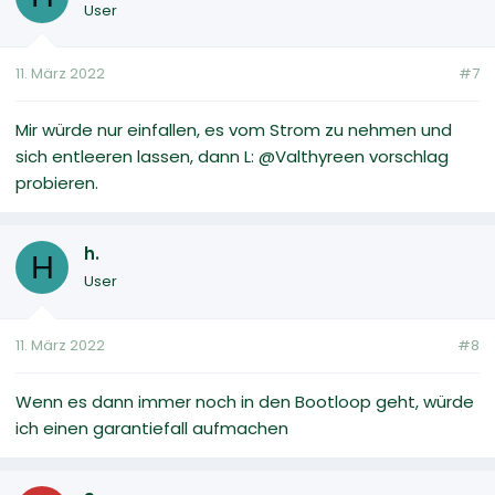
User
11. März 2022
#7
Mir würde nur einfallen, es vom Strom zu nehmen und
sich entleeren lassen, dann L: @Valthyreen vorschlag
probieren.
h.
H
User
11. März 2022
#8
Wenn es dann immer noch in den Bootloop geht, würde
ich einen garantiefall aufmachen