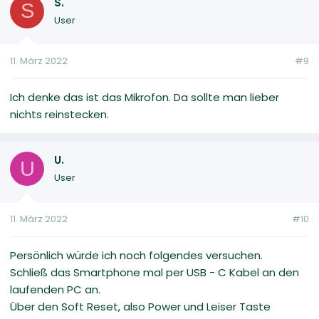
S.
S
User
11. März 2022
#9
Ich denke das ist das Mikrofon. Da sollte man lieber
nichts reinstecken.
U.
U
User
11. März 2022
#10
Persönlich würde ich noch folgendes versuchen.
Schließ das Smartphone mal per USB - C Kabel an den
laufenden PC an.
Über den Soft Reset, also Power und Leiser Taste