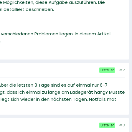
 Möglichkeiten, diese Aufgabe auszuführen. Die
detailliert beschrieben.
 verschiedenen Problemen liegen. In diesem Artikel
.
#2
Ersteller
ber die letzten 3 Tage sind es auf einmal nur 6-7
egt, dass ich einmal zu lange am Ladegerät hang? Musste
legt sich wieder in den nächsten Tagen. Notfalls mot
#3
Ersteller