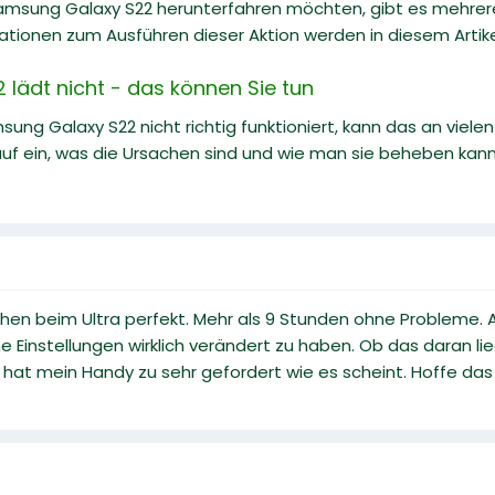
Samsung Galaxy S22 herunterfahren möchten, gibt es mehrere
ionen zum Ausführen dieser Aktion werden in diesem Artikel 
lädt nicht - das können Sie tun
ng Galaxy S22 nicht richtig funktioniert, kann das an vielen
uf ein, was die Ursachen sind und wie man sie beheben kann
hen beim Ultra perfekt. Mehr als 9 Stunden ohne Probleme. A
Einstellungen wirklich verändert zu haben. Ob das daran li
at mein Handy zu sehr gefordert wie es scheint. Hoffe das 