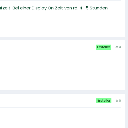
eit. Bei einer Display On Zeit von rd. 4 -5 Stunden
#4
Ersteller
#5
Ersteller