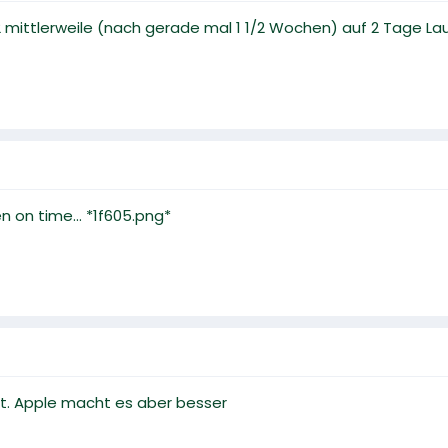
mittlerweile (nach gerade mal 1 1/2 Wochen) auf 2 Tage Laufz
 on time... *1f605.png*
rät. Apple macht es aber besser