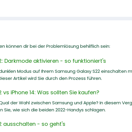
n können dir bei der Problemlösung behilflich sein:
 Darkmode aktivieren - so funktioniert's
dunklen Modus auf Ihrem Samsung Galaxy S22 einschalten mö
Dieser Artikel wird Sie durch den Prozess führen.
vs iPhone 14: Was sollten Sie kaufen?
 Qual der Wahl zwischen Samsung und Apple? In diesem Ve
n Sie, wie sich die beiden 2022-Handys schlagen.
ausschalten - so geht's