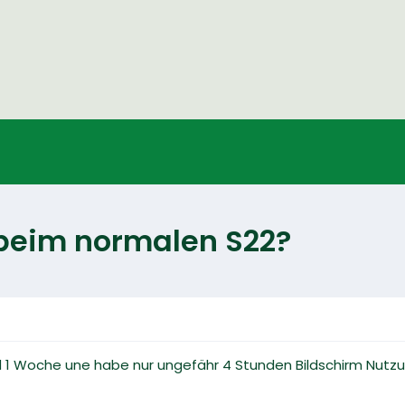
t beim normalen S22?
 1 Woche une habe nur ungefähr 4 Stunden Bildschirm Nutzun