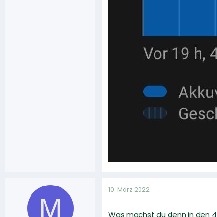
10. März 2022
M
Was machst du denn in den 4 