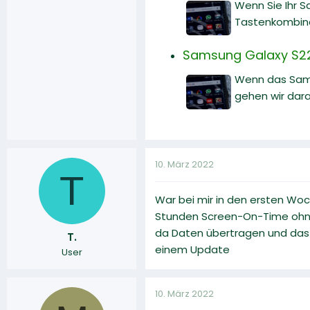
Wenn Sie Ihr 
Tastenkombinat
Samsung Galaxy S22 
Wenn das Samsu
gehen wir dara
10. März 2022
T
War bei mir in den ersten Woc
Stunden Screen-On-Time ohne 
da Daten übertragen und das h
T.
einem Update
User
10. März 2022