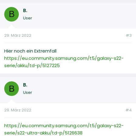
B.
B
User
29. März 2022
#3
Hier noch ein Extremfall
https://eu.community.samsung.com/t5/galaxy-s22-
serie/akku/td-p/5127225
B.
B
User
29. März 2022
#4
https://eu.community.samsung.com/t5/galaxy-s22-
serie/s22-ultra-akku/td-p/5126638