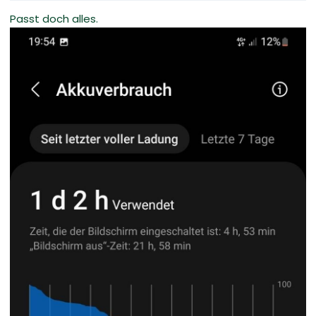
Passt doch alles.