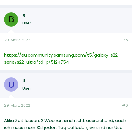
B.
B
User
29. März 2022
#5
https://eu.community.samsung.com/t5/galaxy-s22-
serie/s22-ultra/td-p/5124754
U.
U
User
29. März 2022
#6
Akku Zeit lassen, 2 Wochen sind nicht ausreichend, auch
ich muss mein S21 jeden Tag aufladen, wir sind nur User