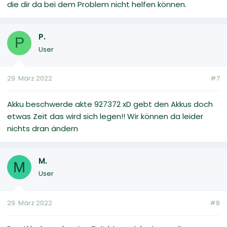
die dir da bei dem Problem nicht helfen können.
P.
P
User
29. März 2022
#7
Akku beschwerde akte 927372 xD gebt den Akkus doch
etwas Zeit das wird sich legen!! Wir können da leider
nichts dran ändern
M.
M
User
29. März 2022
#8