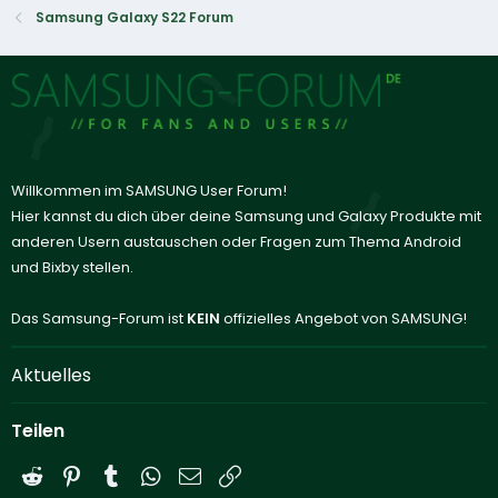
Samsung Galaxy S22 Forum
Willkommen im SAMSUNG User Forum!
Hier kannst du dich über deine Samsung und Galaxy Produkte mit
anderen Usern austauschen oder Fragen zum Thema Android
und Bixby stellen.
Das Samsung-Forum ist
KEIN
offizielles Angebot von SAMSUNG!
Aktuelles
Teilen
Reddit
Pinterest
Tumblr
WhatsApp
E-Mail
Link