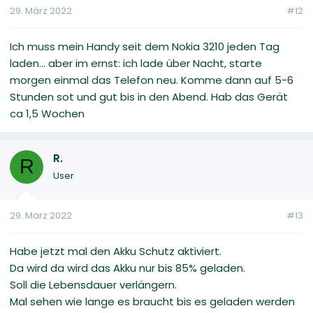
29. März 2022
#12
Ich muss mein Handy seit dem Nokia 3210 jeden Tag
laden... aber im ernst: ich lade über Nacht, starte
morgen einmal das Telefon neu. Komme dann auf 5-6
Stunden sot und gut bis in den Abend. Hab das Gerät
ca 1,5 Wochen
R.
R
User
29. März 2022
#13
Habe jetzt mal den Akku Schutz aktiviert.
Da wird da wird das Akku nur bis 85% geladen.
Soll die Lebensdauer verlängern.
Mal sehen wie lange es braucht bis es geladen werden