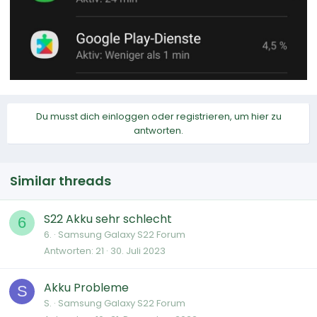
Du musst dich einloggen oder registrieren, um hier zu
antworten.
Similar threads
S22 Akku sehr schlecht
6
6.
Samsung Galaxy S22 Forum
Antworten
21
30. Juli 2023
Akku Probleme
S
S.
Samsung Galaxy S22 Forum