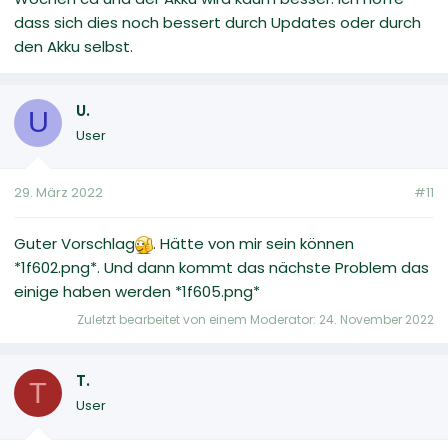
dass sich dies noch bessert durch Updates oder durch
den Akku selbst.
U.
U
User
29. März 2022
#11
Guter Vorschlag
. Hätte von mir sein können
*1f602.png*. Und dann kommt das nächste Problem das
einige haben werden *1f605.png*
Zuletzt bearbeitet von einem Moderator:
24. November 2022
T.
T
User