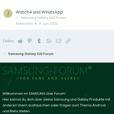
Watch4 und WhatsApp
J
J.
Samsung Galaxy S22 Forum
Antworten
4
11. Juni 2022
Reddit
Pinterest
Tumblr
WhatsApp
E-Mail
Link
Teilen:
Samsung Galaxy S22 Forum
Willkommen im SAMSUNG User Forum!
Hier kannst du dich über deine Samsung und Galaxy Produkte mit
anderen Usern austauschen oder Fragen zum Thema Android
und Bixby stellen.