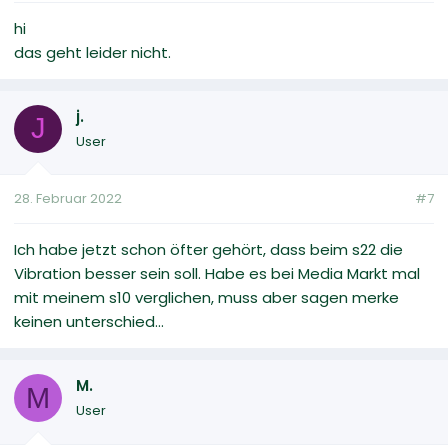
hi
das geht leider nicht.
j.
J
User
28. Februar 2022
#7
Ich habe jetzt schon öfter gehört, dass beim s22 die
Vibration besser sein soll. Habe es bei Media Markt mal
mit meinem s10 verglichen, muss aber sagen merke
keinen unterschied...
M.
M
User