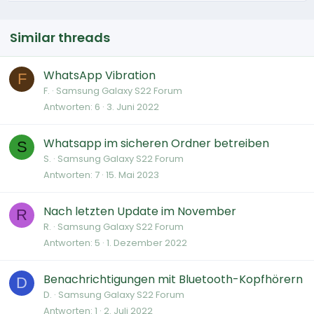
Similar threads
WhatsApp Vibration
F
F.
Samsung Galaxy S22 Forum
Antworten
6
3. Juni 2022
Whatsapp im sicheren Ordner betreiben
S
S.
Samsung Galaxy S22 Forum
Antworten
7
15. Mai 2023
Nach letzten Update im November
R
R.
Samsung Galaxy S22 Forum
Antworten
5
1. Dezember 2022
Benachrichtigungen mit Bluetooth-Kopfhörern
D
D.
Samsung Galaxy S22 Forum
Antworten
1
2. Juli 2022