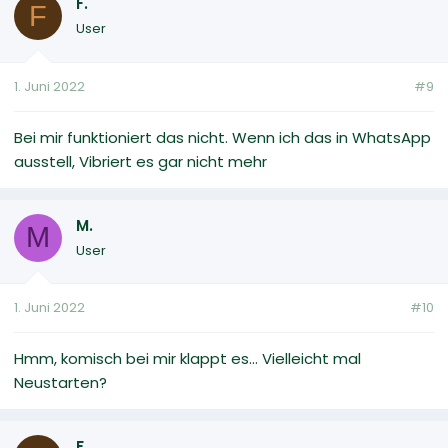
F.
F
User
1. Juni 2022
#9
Bei mir funktioniert das nicht. Wenn ich das in WhatsApp
ausstell, Vibriert es gar nicht mehr
M.
M
User
1. Juni 2022
#10
Hmm, komisch bei mir klappt es... Vielleicht mal
Neustarten?
F.