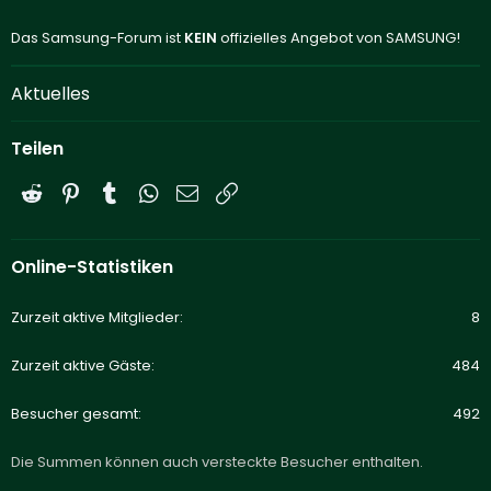
Das Samsung-Forum ist
KEIN
offizielles Angebot von SAMSUNG!
Aktuelles
Teilen
Reddit
Pinterest
Tumblr
WhatsApp
E-Mail
Link
Online-Statistiken
Zurzeit aktive Mitglieder
8
Zurzeit aktive Gäste
484
Besucher gesamt
492
Die Summen können auch versteckte Besucher enthalten.