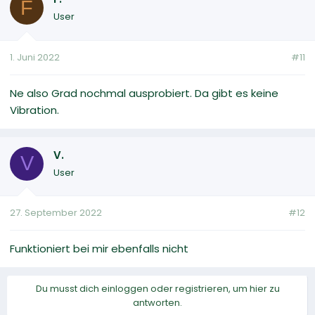
F
User
1. Juni 2022
#11
Ne also Grad nochmal ausprobiert. Da gibt es keine
Vibration.
V.
V
User
27. September 2022
#12
Funktioniert bei mir ebenfalls nicht
Du musst dich einloggen oder registrieren, um hier zu
antworten.