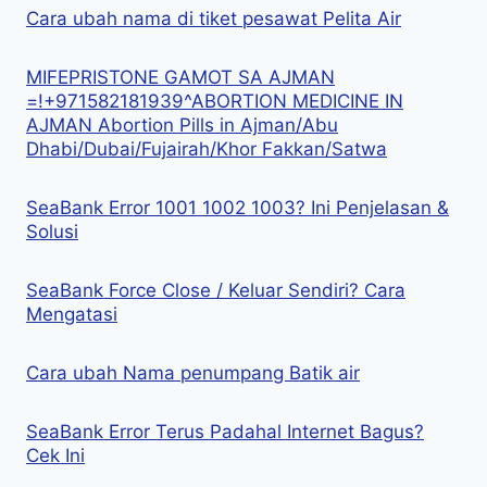
Cara ubah nama di tiket pesawat Pelita Air
MIFEPRISTONE GAMOT SA AJMAN
=!+971582181939^ABORTION MEDICINE IN
AJMAN Abortion Pills in Ajman/Abu
Dhabi/Dubai/Fujairah/Khor Fakkan/Satwa
SeaBank Error 1001 1002 1003? Ini Penjelasan &
Solusi
SeaBank Force Close / Keluar Sendiri? Cara
Mengatasi
Cara ubah Nama penumpang Batik air
SeaBank Error Terus Padahal Internet Bagus?
Cek Ini