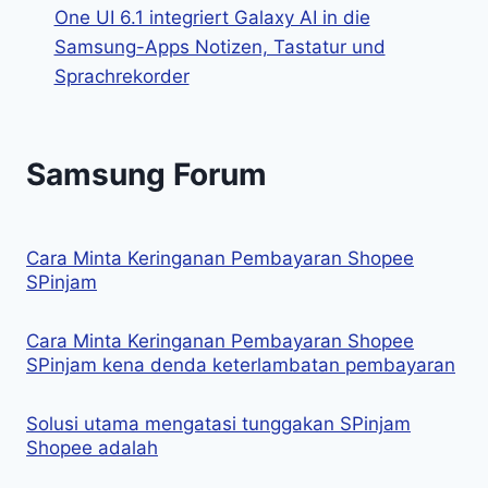
One UI 6.1 integriert Galaxy AI in die
Samsung-Apps Notizen, Tastatur und
Sprachrekorder
Samsung Forum
Cara Minta Keringanan Pembayaran Shopee
SPinjam
Cara Minta Keringanan Pembayaran Shopee
SPinjam kena denda keterlambatan pembayaran
Solusi utama mengatasi tunggakan SPinjam
Shopee adalah