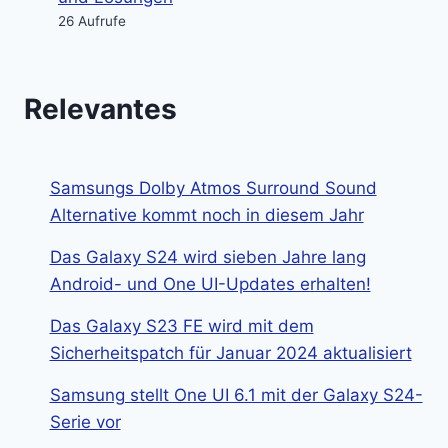
26 Aufrufe
Relevantes
Samsungs Dolby Atmos Surround Sound
Alternative kommt noch in diesem Jahr
Das Galaxy S24 wird sieben Jahre lang
Android- und One UI-Updates erhalten!
Das Galaxy S23 FE wird mit dem
Sicherheitspatch für Januar 2024 aktualisiert
Samsung stellt One UI 6.1 mit der Galaxy S24-
Serie vor