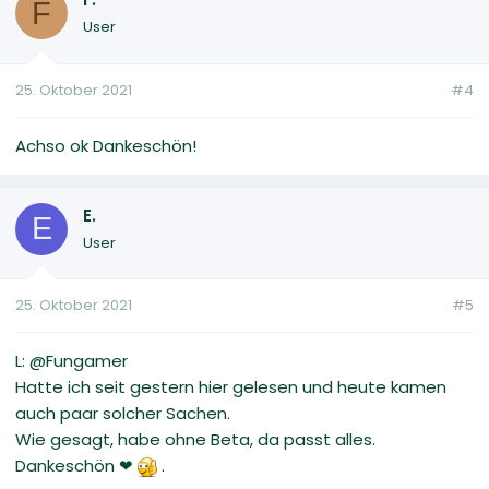
F
User
25. Oktober 2021
#4
Achso ok Dankeschön!
E.
E
User
25. Oktober 2021
#5
L: @Fungamer
Hatte ich seit gestern hier gelesen und heute kamen
auch paar solcher Sachen.
Wie gesagt, habe ohne Beta, da passt alles.
Dankeschön ❤
.