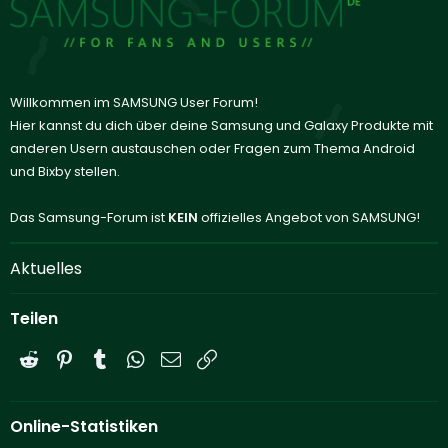
Willkommen im SAMSUNG User Forum!
Hier kannst du dich über deine Samsung und Galaxy Produkte mit
anderen Usern austauschen oder Fragen zum Thema Android
und Bixby stellen.
Das Samsung-Forum ist
KEIN
offizielles Angebot von SAMSUNG!
Aktuelles
Teilen
Reddit
Pinterest
Tumblr
WhatsApp
E-Mail
Link
Online-Statistiken