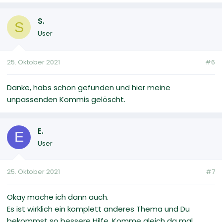
S.
S
User
25. Oktober 2021
#6
Danke, habs schon gefunden und hier meine
unpassenden Kommis gelöscht.
E.
E
User
25. Oktober 2021
#7
Okay mache ich dann auch.
Es ist wirklich ein komplett anderes Thema und Du
bekommst so bessere Hilfe. Komme gleich da mal