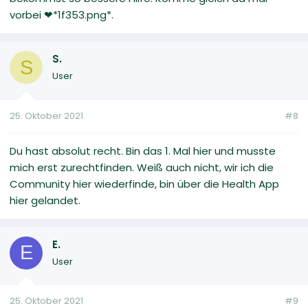
vorbei ❤*1f353.png*.
S.
S
User
25. Oktober 2021
#8
Du hast absolut recht. Bin das 1. Mal hier und musste
mich erst zurechtfinden. Weiß auch nicht, wir ich die
Community hier wiederfinde, bin über die Health App
hier gelandet.
E.
E
User
25. Oktober 2021
#9