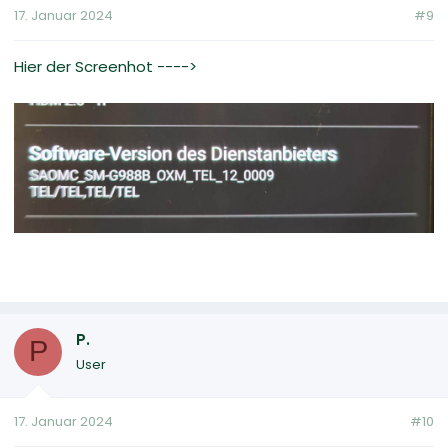
17. Januar 2024
#9
Hier der Screenhot ---->
P.
P
User
17. Januar 2024
#10