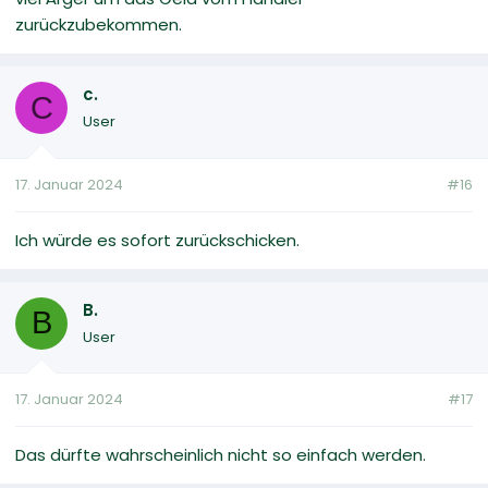
zurückzubekommen.
c.
C
User
17. Januar 2024
#16
Ich würde es sofort zurückschicken.
B.
B
User
17. Januar 2024
#17
Das dürfte wahrscheinlich nicht so einfach werden.