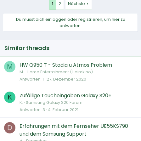
1
2
Nächste
Du musst dich einloggen oder registrieren, um hier zu
antworten.
Similar threads
HW Q950 T - Stadia u Atmos Problem
M
M.
Home Entertainment (Heimkino)
Antworten
1
27. Dezember 2020
Zufällige Toucheingaben Galaxy S20+
K
K.
Samsung Galaxy S20 Forum
Antworten
3
4. Februar 2021
Erfahrungen mit dem Fernseher UE55KS790
D
und dem Samsung Support
d.
Fernseher