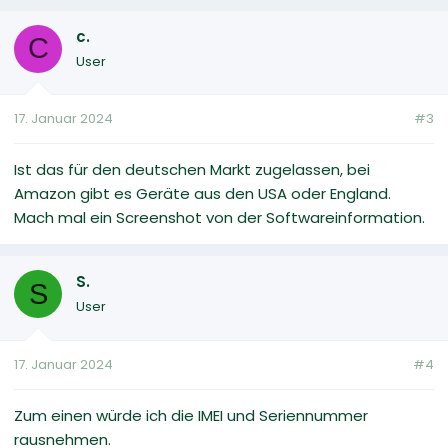
c.
C
User
17. Januar 2024
#3
Ist das für den deutschen Markt zugelassen, bei
Amazon gibt es Geräte aus den USA oder England.
Mach mal ein Screenshot von der Softwareinformation.
S.
S
User
17. Januar 2024
#4
Zum einen würde ich die IMEI und Seriennummer
rausnehmen.