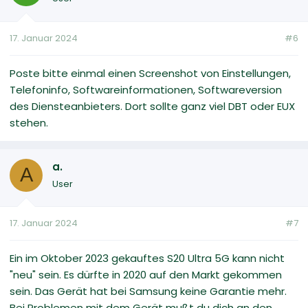
17. Januar 2024
#6
Poste bitte einmal einen Screenshot von Einstellungen,
Telefoninfo, Softwareinformationen, Softwareversion
des Diensteanbieters. Dort sollte ganz viel DBT oder EUX
stehen.
a.
A
User
17. Januar 2024
#7
Ein im Oktober 2023 gekauftes S20 Ultra 5G kann nicht
"neu" sein. Es dürfte in 2020 auf den Markt gekommen
sein. Das Gerät hat bei Samsung keine Garantie mehr.
Bei Problemen mit dem Gerät mußt du dich an den