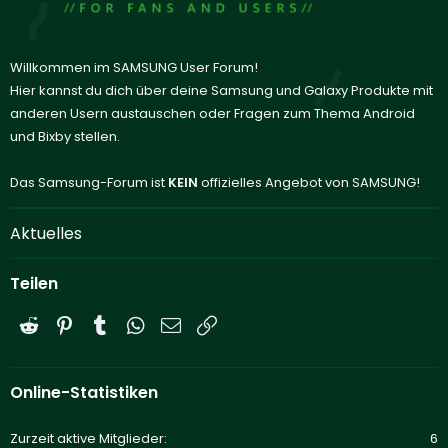
Willkommen im SAMSUNG User Forum!
Hier kannst du dich über deine Samsung und Galaxy Produkte mit
anderen Usern austauschen oder Fragen zum Thema Android
und Bixby stellen.
Das Samsung-Forum ist
KEIN
offizielles Angebot von SAMSUNG!
Aktuelles
Teilen
Reddit
Pinterest
Tumblr
WhatsApp
E-Mail
Link
Online-Statistiken
Zurzeit aktive Mitglieder
6