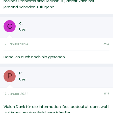
meines Problems sind. Meinst Du, damit kann mir
jemand Schaden zufügen?
c.
C
User
17. Januar 2024
#14
Habe ich auch noch nie gesehen.
P.
P
User
17. Januar 2024
#15
Vielen Dank für die Information. Das bedeutet dann wohl
viel Ärger um das Geld vom Händler