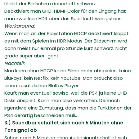
bleibt der Bildschirm dauerhaft schwarz.
Deaktiviert man UHD-HDMI-Color für den Eingang hat
man zwar kein HDR aber das Spiel läuft wenigstens.
Workaround:
Wenn man an der Playstation HDCP deaktiviert klappt
es mit dem Spielen im HDR Modus. Der Bildschirm wird
dann meist nur einmal pro Stunde kurz schwarz. Nicht
grade super aber...geht.
Nachteil:
Man kann ohne HDCP keine Filme mehr abspielen, keine
BluRays, kein Netflix, kein Youtube. Man braucht also
einen zusätzlichen BluRay Player.
Kauft man eventuell sowiso, weil die PS4 ja keine UHD-
Disks abspielt. Kann man also verkraften. Dennoch
irgendwie eine Zumutung, dass man die Funktionen der
PS4 derartig beschneiden muß.
3.) Soundbar schaltet sich nach 5 Minuten ohne
Tonsignal ab
Schon nach 5 Minuten ohne Audiosignal schaltet sich