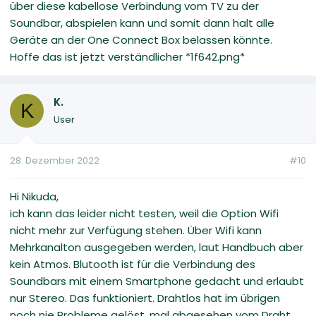
über diese kabellose Verbindung vom TV zu der
Soundbar, abspielen kann und somit dann halt alle
Geräte an der One Connect Box belassen könnte.
Hoffe das ist jetzt verständlicher *1f642.png*
K.
K
User
28. Dezember 2022
#10
Hi Nikuda,
ich kann das leider nicht testen, weil die Option Wifi
nicht mehr zur Verfügung stehen. Über Wifi kann
Mehrkanalton ausgegeben werden, laut Handbuch aber
kein Atmos. Blutooth ist für die Verbindung des
Soundbars mit einem Smartphone gedacht und erlaubt
nur Stereo. Das funktioniert. Drahtlos hat im übrigen
noch nie Probleme gelöst, mal abgesehen vom Draht,