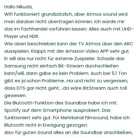
Hallo Nikuda,
Wifi funktioniert grundsätzlich, aber Atmos sound wird
man darüber nicht übertragen können. Ich würde mir
das im Fachhandel vorführen lassen. Alles auch mit UHD-
Player und HDR.
Wie oben beschrieben kann der TV Atmos über den ARC
ausspielen. Klappt mit der Amazon Video APP sehr gut.
Er will das nur nicht für externe Zuspieler. Schade das
Samsung nicht einfach Bit-Stream durchschleifen
kann/will, dann gäbe es kein Problem. Auch bei 5.1 Ton
gibt es ja schon Probleme...Ha und nicht zu vergessen,
dass DTS gar nicht geht....da wäre BitStream auch toll
gewesen.
Die Blutooth-Funktion des Soundbar habe ich mit
Spotify auf dem Smartphone ausprobiert. Das
funktioniert sehr gut. Für Mehrkanal Filmsound, habe ich
Blutooth nicht in Erwägung gezogen.
Also für guten Sound alles an die Soundbar anschließen,