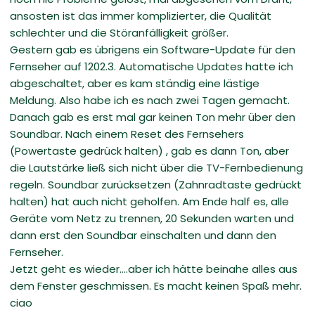
ansosten ist das immer komplizierter, die Qualität
schlechter und die Störanfälligkeit größer.
Gestern gab es übrigens ein Software-Update für den
Fernseher auf 1202.3. Automatische Updates hatte ich
abgeschaltet, aber es kam ständig eine lästige
Meldung. Also habe ich es nach zwei Tagen gemacht.
Danach gab es erst mal gar keinen Ton mehr über den
Soundbar. Nach einem Reset des Fernsehers
(Powertaste gedrück halten) , gab es dann Ton, aber
die Lautstärke ließ sich nicht über die TV-Fernbedienung
regeln. Soundbar zurücksetzen (Zahnradtaste gedrückt
halten) hat auch nicht geholfen. Am Ende half es, alle
Geräte vom Netz zu trennen, 20 Sekunden warten und
dann erst den Soundbar einschalten und dann den
Fernseher.
Jetzt geht es wieder....aber ich hätte beinahe alles aus
dem Fenster geschmissen. Es macht keinen Spaß mehr.
ciao