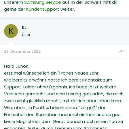
unserem
Samsung Service
auf. In der Schweiz hilft dir
gerne der
Kundensupport
weiter.
K.
K
User
28. Dezember 2022
#4
Hallo JunoK,
erst mal wünsche ich ein "Frohes Neues Jahr.
wie bereits erwähnt hatte ich bereits Kontakt zum
Support. Leider ohne Ergebnis. Ich habe jetzt weitere
Versuche gemacht und eine Lösung gefunden, die mich
zwar nicht glücklich macht, mit der ich aber leben kann.
Wie, oben , in Punkt 4 beschrieben, "vergaß" der
Fenrseher den Soundbar machmal einfach und es gab
keine Möglichkeit dem Gerät danach noch einen Ton zu
entlocken. Außer durch Trennen vom Stromnetz.