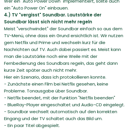
Wer ein "Auto Power Down" implementiert, sollte auch
ein "Auto Power On" einbauen.
4.) TV "vergisst" Soundbar. Lautstärke der
Soundbar lässt sich nicht mehr regeln
Meist "verschwindet" der Soundbar einfach so aus dem
TV-Menü, ohne dass ein Grund ersichtlich ist. Wir nutzen
gern Netflix und Prime und wechseln kurz für die
Nachrichten auf TV. Auch dabei passiert es. Meist kann
man die Lautstärke noch eine Weile mit der
Fernbedienung des Soundbars regeln, das geht dann
kurze Zeit später auch nicht mehr.
Hier ein Szenario, dass ich protokollieren konnte.
- Zunächste einen Film bei Netflix gesehen, keine
Probleme. Tonausgabe über Soundbar.
- Netflix beendet, mit der Funktion "Netflix beenden"
- BlueRay-Player eingeschaltet und Audio-CD eingelegt.
- Soundbar wechselt automatisch auf den korrekten
Eingang und der TV schaltet auch das Bild um.
- Ein paar Titel abgespielt.