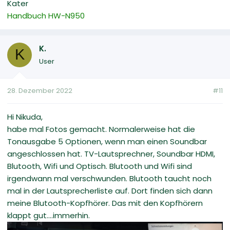
Kater
Handbuch HW-N950
K.
K
User
28. Dezember 2022
#11
Hi Nikuda,
habe mal Fotos gemacht. Normalerweise hat die
Tonausgabe 5 Optionen, wenn man einen Soundbar
angeschlossen hat. TV-Lautsprechner, Soundbar HDMI,
Blutooth, Wifi und Optisch. Blutooth und Wifi sind
irgendwann mal verschwunden. Blutooth taucht noch
mal in der Lautsprecherliste auf. Dort finden sich dann
meine Blutooth-Kopfhörer. Das mit den Kopfhörern
klappt gut....immerhin.