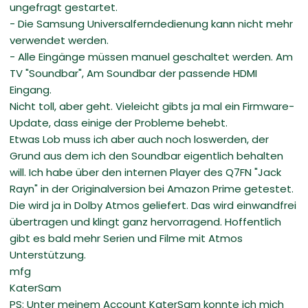
ungefragt gestartet.
- Die Samsung Universalferndedienung kann nicht mehr
verwendet werden.
- Alle Eingänge müssen manuel geschaltet werden. Am
TV "Soundbar", Am Soundbar der passende HDMI
Eingang.
Nicht toll, aber geht. Vieleicht gibts ja mal ein Firmware-
Update, dass einige der Probleme behebt.
Etwas Lob muss ich aber auch noch loswerden, der
Grund aus dem ich den Soundbar eigentlich behalten
will. Ich habe über den internen Player des Q7FN "Jack
Rayn" in der Originalversion bei Amazon Prime getestet.
Die wird ja in Dolby Atmos geliefert. Das wird einwandfrei
übertragen und klingt ganz hervorragend. Hoffentlich
gibt es bald mehr Serien und Filme mit Atmos
Unterstützung.
mfg
KaterSam
PS: Unter meinem Account KaterSam konnte ich mich