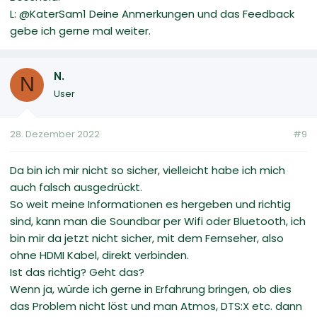
L: @KaterSam1 Deine Anmerkungen und das Feedback
gebe ich gerne mal weiter.
N.
N
User
28. Dezember 2022
#9
Da bin ich mir nicht so sicher, vielleicht habe ich mich
auch falsch ausgedrückt.
So weit meine Informationen es hergeben und richtig
sind, kann man die Soundbar per Wifi oder Bluetooth, ich
bin mir da jetzt nicht sicher, mit dem Fernseher, also
ohne HDMI Kabel, direkt verbinden.
Ist das richtig? Geht das?
Wenn ja, würde ich gerne in Erfahrung bringen, ob dies
das Problem nicht löst und man Atmos, DTS:X etc. dann