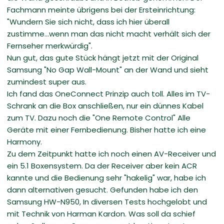
Fachmann meinte übrigens bei der Ersteinrichtung:
"Wundern Sie sich nicht, dass ich hier überall
zustimme...wenn man das nicht macht verhält sich der
Fernseher merkwürdig".
Nun gut, das gute Stück hängt jetzt mit der Original
Samsung "No Gap Wall-Mount" an der Wand und sieht
zumindest super aus.
Ich fand das OneConnect Prinzip auch toll. Alles im TV-
Schrank an die Box anschließen, nur ein dünnes Kabel
zum TV. Dazu noch die "One Remote Control" Alle
Geräte mit einer Fernbedienung. Bisher hatte ich eine
Harmony.
Zu dem Zeitpunkt hatte ich noch einen AV-Receiver und
ein 5.1 Boxensystem. Da der Receiver aber kein ACR
kannte und die Bedienung sehr "hakelig" war, habe ich
dann alternativen gesucht. Gefunden habe ich den
Samsung HW-N950, In diversen Tests hochgelobt und
mit Technik von Harman Kardon. Was soll da schief