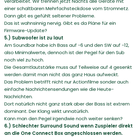
verarbeitet. Wir trennen jetzt Nachts alle Geräte mit
einer schaltbaren Mehrfachsteckdose vom Stromnetz.
Dann gibt es gefühlt seltener Probleme.
Das ist wahnsinnig nervig. Gibt es da Pläne für ein
Firmware-Update?
5.) Subwoofer ist zu laut
Am Soundbar habe ich Bass auf -6 und den SW auf -12,
also Minimalwerte, dennoch ist der Pegel für den Sub
noch viel zu hoch.
Die Gesamtlautstärke muss auf Teilweise auf 4 gesenkt
werden damit man nicht das ganz Haus aufweckt.
Das Problem betrifft nicht nur Actionfilme sonder auch
einfache Nachrichtensendungen wie die Heute-
Nachrichten.
Dort natürlich nicht ganz stark aber der Bass ist extrem
dominant. Der Klang wirkt unnatürlich.
Kann man den Pegel irgendwie noch weiter senken?
6.) Schlechter Surround Sound wenn Zuspieler direkt
an die One Connect Box angeschlossen werden.