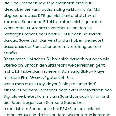
Die One Connect Box ist ja eigentlich eine gut
Idee...aber die kann audiomäßig wirklich nichts. Mal
abgesehen, dass DTS gar nicht unterstützt wird,
kommen Souuround Effekte einfach nicht gut rüber.
Wenn man BitStream unverabeitet an den TV
weitergibt macht der Linear PCM für den Soundbar
daraus. Soweit ich das verstandan haben bedeutet
dass, dass der Fernseher bereits verteilung auf die
Kanäle
übernimmt. Einfaches 5.1 hört sich danach nur noch wie
Stereo an. Einfach den Bitstream weiterreichen geht
nicht. Ich habe das mit einem Samsung BluRay Player
mit dem Film "Gravity" getestet. Erst,
wenn man am BluRay Player "Dolby re-encoded"
einstellt und dem Fernseher damit das interprtieren des
Signals verbietet kommt am Soundbar auch 5.1 an und
die Rears tragen zum Surround Sound bei.
Leider ist der Sound auch bei PS4-Spielen schlecht.
Geräuschquellen die hinter dem Spieler liegen kommen