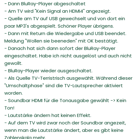
- Dann BluRay-Player abgeschaltet
- Am TV wird "Kein Signal an HDMI4" angezeigt.
- Quelle am TV auf USB gewechselt und von dort ein
paar MP3's abgespielt. Schöner Player übrigens.
- Dann mit Return die Wiedergabe und USB beendet.
Meldung "Wollen sie beeneden" mit OK bestätigt.
- Danach hat sich dann sofort der BluRay-Player
eingeschaltet. Habe ich nicht ausgelöst und auch nicht
gewollt.
- BluRay-Player wieder ausgeschaltet.
- Als Quelle TV-Terristrisch ausgewählt. Während dieser
"Umschaltphase" sind die TV-Lautsprecher aktiviert
worden.
- Soundbar HDMI für die Tonausgabe gewählt -> Kein
Ton!
- Lautstärke ändern hat keinen Effekt.
- Auf dem TV wird zwar noch der Soundbar angezeit,
wenn man die Lautstärke ändert, aber es gibt keine
Zahlenskala mehr.