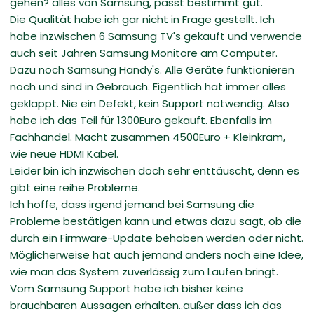
gehen? alles von Samsung, passt bestimmt gut.
Die Qualität habe ich gar nicht in Frage gestellt. Ich
habe inzwischen 6 Samsung TV's gekauft und verwende
auch seit Jahren Samsung Monitore am Computer.
Dazu noch Samsung Handy's. Alle Geräte funktionieren
noch und sind in Gebrauch. Eigentlich hat immer alles
geklappt. Nie ein Defekt, kein Support notwendig. Also
habe ich das Teil für 1300Euro gekauft. Ebenfalls im
Fachhandel. Macht zusammen 4500Euro + Kleinkram,
wie neue HDMI Kabel.
Leider bin ich inzwischen doch sehr enttäuscht, denn es
gibt eine reihe Probleme.
Ich hoffe, dass irgend jemand bei Samsung die
Probleme bestätigen kann und etwas dazu sagt, ob die
durch ein Firmware-Update behoben werden oder nicht.
Möglicherweise hat auch jemand anders noch eine Idee,
wie man das System zuverlässig zum Laufen bringt.
Vom Samsung Support habe ich bisher keine
brauchbaren Aussagen erhalten..außer dass ich das