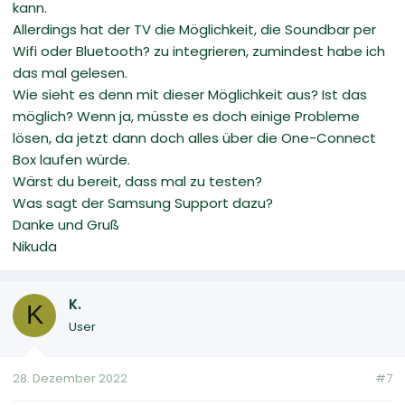
kann.
Allerdings hat der TV die Möglichkeit, die Soundbar per
Wifi oder Bluetooth? zu integrieren, zumindest habe ich
das mal gelesen.
Wie sieht es denn mit dieser Möglichkeit aus? Ist das
möglich? Wenn ja, müsste es doch einige Probleme
lösen, da jetzt dann doch alles über die One-Connect
Box laufen würde.
Wärst du bereit, dass mal zu testen?
Was sagt der Samsung Support dazu?
Danke und Gruß
Nikuda
K.
K
User
28. Dezember 2022
#7