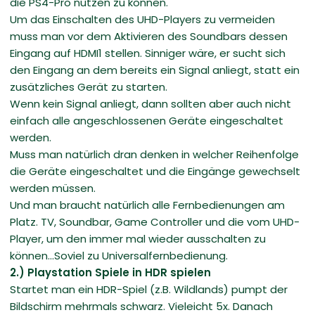
die PS4-Pro nutzen zu können.
Um das Einschalten des UHD-Players zu vermeiden
muss man vor dem Aktivieren des Soundbars dessen
Eingang auf HDMI1 stellen. Sinniger wäre, er sucht sich
den Eingang an dem bereits ein Signal anliegt, statt ein
zusätzliches Gerät zu starten.
Wenn kein Signal anliegt, dann sollten aber auch nicht
einfach alle angeschlossenen Geräte eingeschaltet
werden.
Muss man natürlich dran denken in welcher Reihenfolge
die Geräte eingeschaltet und die Eingänge gewechselt
werden müssen.
Und man braucht natürlich alle Fernbedienungen am
Platz. TV, Soundbar, Game Controller und die vom UHD-
Player, um den immer mal wieder ausschalten zu
können...Soviel zu Universalfernbedienung.
2.) Playstation Spiele in HDR spielen
Startet man ein HDR-Spiel (z.B. Wildlands) pumpt der
Bildschirm mehrmals schwarz. Vieleicht 5x. Danach