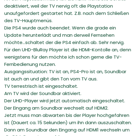
deaktiviert, weil der TV nervig oft die Playstation
unaufgefordert gestartet hat. Z.B. nach dem Schließen
des TV-Hauptmenüs.
Die PS4 wurde auch beendet. Wenn die grade ein
Update herunterlädt und man derweil Fernsehen
möchte...schaltet der die PS4 einfach ab. Sehr nervig.
Für den UHD-BluRay Player ist die HDMI-Kontolle an, denn
wenigstens für den möchte ich schon gerne die TV-
Fernbedienung nutzen.
Ausgangssituation: TV ist an, PS4-Pro ist an, Soundbar
ist auch an und gibt den Ton vom TV aus.
TV terrestrisch ist eingeschaltet.
Am TV wird der Soundbar aktiviert.
Der UHD-Player wird jetzt automatisch eingeschaltet.
Der Eingang am Soundbar wechselt auf HDMI2.
Jetzt muss man abwarten bis der Player hochgefahren
ist (Dauert ca. 15 Sekunden) um ihn dann auszuschalten.
Dann am Soundbar den Eingang auf HDMI1 wechseln um