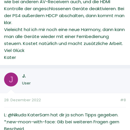
wie bei anderen AV-Receivern auch, und die HDMI
Kontrolle der angeschlossenen Geräte deaktivieren. Bei
der PS4 außerdem HDCP abschalten, dann kommt man
klar.
Vieleicht hol ich mir noch eine neue Harmony, dann kann
man alle Geräte wieder mit einer Fernbedienung
steuern. Kostet natürlich und macht zusätzliche Arbeit.
Viel Glück
Kater
J.
J
User
28. Dezember 2022
#8
L: @Nikuda KaterSam hat dir ja schon Tipps gegeben.
*:new-moon-with-face: Gib bei weiteren Fragen gern
Bescheid.