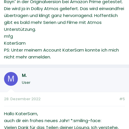
Rayn" in der Originalversion bei Amazon Prime getestet.
Die wird ja in Dolby Atmos geliefert. Das wird einwandfrei
übertragen und klingt ganz hervorragend. Hoffentlich
gibt es bald mehr Serien und Filme mit Atmos
Unterstützung.
mfg
KaterSam
PS: Unter meinem Account KaterSam konnte ich mich
nicht mehr anmelden.
M.
M
User
28. Dezember 2022
#5
Hallo KaterSam,
auch dir ein frohes neues Jahr! *:smiling-face:
Vielen Dank für das Teilen deiner Lösung. Ich verstehe,