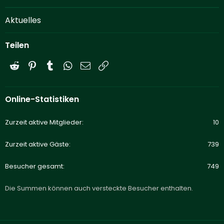
Aktuelles
Teilen
Reddit
Pinterest
Tumblr
WhatsApp
E-Mail
Link
Online-Statistiken
Zurzeit aktive Mitglieder
10
Zurzeit aktive Gäste
739
Besucher gesamt
749
Die Summen können auch versteckte Besucher enthalten.