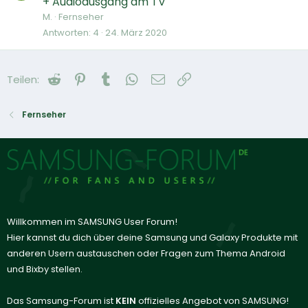
+ Audioausgang am TV
M.
Fernseher
Antworten
4
24. März 2020
Reddit
Pinterest
Tumblr
WhatsApp
E-Mail
Link
Teilen:
Fernseher
Willkommen im SAMSUNG User Forum!
Hier kannst du dich über deine Samsung und Galaxy Produkte mit
anderen Usern austauschen oder Fragen zum Thema Android
und Bixby stellen.
Das Samsung-Forum ist
KEIN
offizielles Angebot von SAMSUNG!