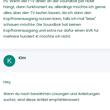
PS: Wenn der FTV direkt an der Soundbar per HDMI
hängt, dann funktioniert es, allerdings möchte ich gerne
alles über den TV laufen lassen, da ich dann den
Kopfhörerausgang nutzen kann, falls ich mal "leise"
schauen möchte. Die Soundbar hat keinen
Kopfhörerausgang und extra nur dafür einen AVR für
mehrere hundert € möchte ich nicht.
Kim
K
Hey,
Wenn du nach bewährten Lösungen und Anleitungen
suchst, sind diese Artikel empfehlenswert: