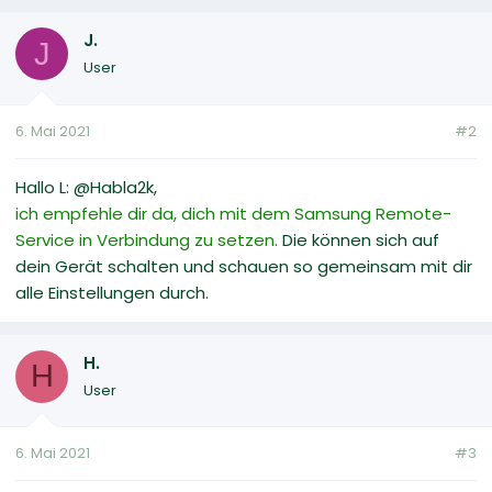
J.
J
User
6. Mai 2021
#2
Hallo L: @Habla2k,
ich empfehle dir da, dich mit dem Samsung Remote-
Service in Verbindung zu setzen.
Die können sich auf
dein Gerät schalten und schauen so gemeinsam mit dir
alle Einstellungen durch.
H.
H
User
6. Mai 2021
#3