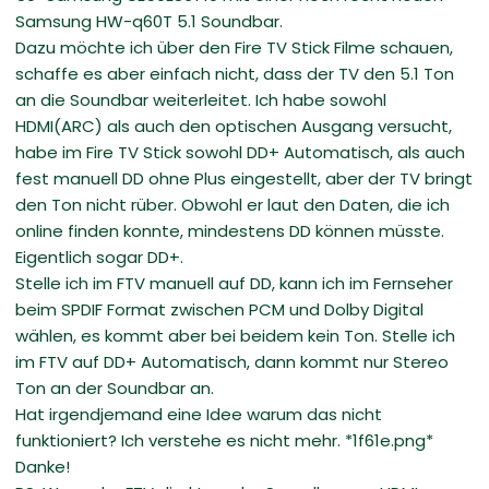
Samsung HW-q60T 5.1 Soundbar.
Dazu möchte ich über den Fire TV Stick Filme schauen,
schaffe es aber einfach nicht, dass der TV den 5.1 Ton
an die Soundbar weiterleitet. Ich habe sowohl
HDMI(ARC) als auch den optischen Ausgang versucht,
habe im Fire TV Stick sowohl DD+ Automatisch, als auch
fest manuell DD ohne Plus eingestellt, aber der TV bringt
den Ton nicht rüber. Obwohl er laut den Daten, die ich
online finden konnte, mindestens DD können müsste.
Eigentlich sogar DD+.
Stelle ich im FTV manuell auf DD, kann ich im Fernseher
beim SPDIF Format zwischen PCM und Dolby Digital
wählen, es kommt aber bei beidem kein Ton. Stelle ich
im FTV auf DD+ Automatisch, dann kommt nur Stereo
Ton an der Soundbar an.
Hat irgendjemand eine Idee warum das nicht
funktioniert? Ich verstehe es nicht mehr. *1f61e.png*
Danke!