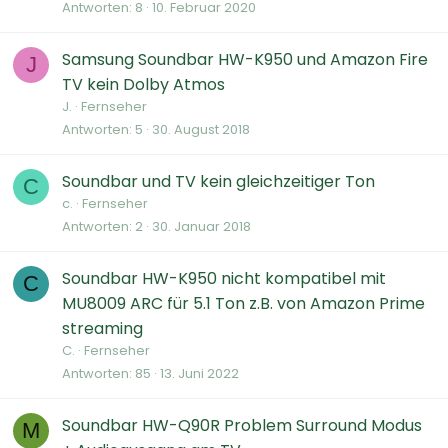
Antworten
8
10. Februar 2020
Samsung Soundbar HW-K950 und Amazon Fire
J
TV kein Dolby Atmos
J.
Fernseher
Antworten
5
30. August 2018
Soundbar und TV kein gleichzeitiger Ton
C
c.
Fernseher
Antworten
2
30. Januar 2018
Soundbar HW-K950 nicht kompatibel mit
C
MU8009 ARC für 5.1 Ton z.B. von Amazon Prime
streaming
C.
Fernseher
Antworten
85
13. Juni 2022
Soundbar HW-Q90R Problem Surround Modus
M