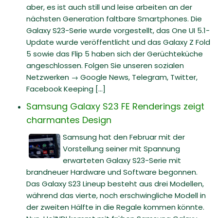
aber, es ist auch still und leise arbeiten an der
nächsten Generation faltbare Smartphones. Die
Galaxy S23-Serie wurde vorgestellt, das One UI 5.1-
Update wurde veröffentlicht und das Galaxy Z Fold
5 sowie das Flip 5 haben sich der Gerüchteküche
angeschlossen. Folgen Sie unseren sozialen
Netzwerken → Google News, Telegram, Twitter,
Facebook Keeping [...]
Samsung Galaxy S23 FE Renderings zeigt
charmantes Design
Samsung hat den Februar mit der
Vorstellung seiner mit Spannung
erwarteten Galaxy S23-Serie mit
brandneuer Hardware und Software begonnen.
Das Galaxy S23 Lineup besteht aus drei Modellen,
während das vierte, noch erschwingliche Modell in
der zweiten Hälfte in die Regale kommen könnte.