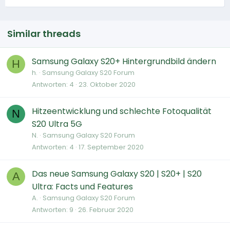
Similar threads
Samsung Galaxy S20+ Hintergrundbild ändern
H
h.
Samsung Galaxy S20 Forum
Antworten
4
23. Oktober 2020
Hitzeentwicklung und schlechte Fotoqualität
N
S20 Ultra 5G
N.
Samsung Galaxy S20 Forum
Antworten
4
17. September 2020
Das neue Samsung Galaxy S20 | S20+ | S20
A
Ultra: Facts und Features
A.
Samsung Galaxy S20 Forum
Antworten
9
26. Februar 2020