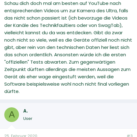
Schau dich doch mal am besten auf YouTube nach
entsprechenden Videos um zur Kamera des Ultra, falls
das nicht schon passiert ist (ich bevorzuge die Videos
der Kanäle des Technikfaultiers oder von SwagTab),
vielleicht kannst du da was entdecken. Gibt da zwar
noch nicht so viele, weil es die Geräte offiziell noch nicht
gibt, aber rein von den technischen Daten her liest sich
das schon ordentlich. Ansonsten würde ich die ersten
"offiziellen" Tests abwarten. Zum gegenwärtigen
Zeitpunkt dürften allerdings die meisten Aussagen zum
Gerät als eher wage eingestuft werden, weil die
Software beispielsweise wohl noch nicht final vorliegen
dürfte.
A.
A
User
25. Februar 2020
#3