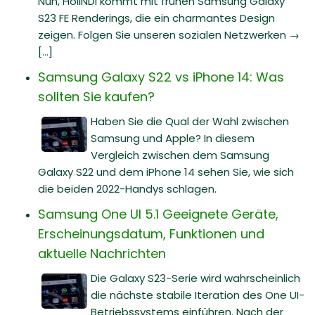
Nun, HoiINDI kommt mit frühen Samsung Galaxy
S23 FE Renderings, die ein charmantes Design
zeigen. Folgen Sie unseren sozialen Netzwerken →
[...]
Samsung Galaxy S22 vs iPhone 14: Was
sollten Sie kaufen?
Haben Sie die Qual der Wahl zwischen
Samsung und Apple? In diesem
Vergleich zwischen dem Samsung
Galaxy S22 und dem iPhone 14 sehen Sie, wie sich
die beiden 2022-Handys schlagen.
Samsung One UI 5.1 Geeignete Geräte,
Erscheinungsdatum, Funktionen und
aktuelle Nachrichten
Die Galaxy S23-Serie wird wahrscheinlich
die nächste stabile Iteration des One UI-
Betriebssystems einführen. Nach der