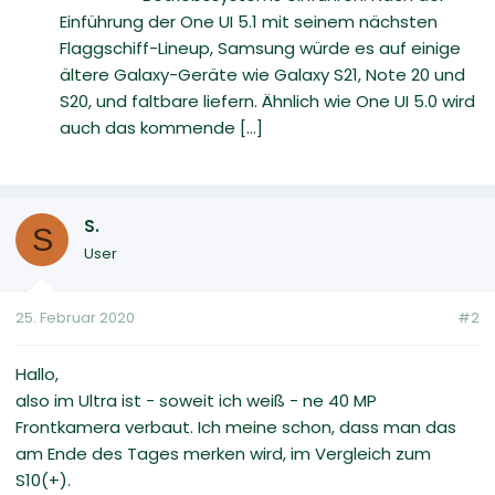
Einführung der One UI 5.1 mit seinem nächsten
Flaggschiff-Lineup, Samsung würde es auf einige
ältere Galaxy-Geräte wie Galaxy S21, Note 20 und
S20, und faltbare liefern. Ähnlich wie One UI 5.0 wird
auch das kommende [...]
S.
S
User
25. Februar 2020
#2
Hallo,
also im Ultra ist - soweit ich weiß - ne 40 MP
Frontkamera verbaut. Ich meine schon, dass man das
am Ende des Tages merken wird, im Vergleich zum
S10(+).