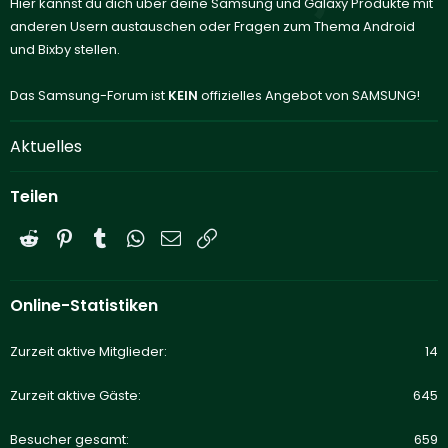
Hier kannst du dich über deine Samsung und Galaxy Produkte mit
anderen Usern austauschen oder Fragen zum Thema Android
und Bixby stellen.
Das Samsung-Forum ist
KEIN
offizielles Angebot von SAMSUNG!
Aktuelles
Teilen
Reddit
Pinterest
Tumblr
WhatsApp
E-Mail
Link
Online-Statistiken
Zurzeit aktive Mitglieder
14
Zurzeit aktive Gäste
645
Besucher gesamt
659