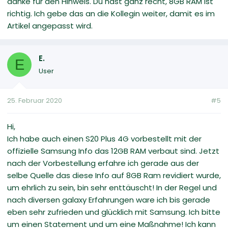
danke für den Hinweis. Du hast ganz recht, 8GB RAM ist
richtig. Ich gebe das an die Kollegin weiter, damit es im
Artikel angepasst wird.
E.
E
User
25. Februar 2020
#5
Hi,
Ich habe auch einen S20 Plus 4G vorbestellt mit der
offizielle Samsung Info das 12GB RAM verbaut sind. Jetzt
nach der Vorbestellung erfahre ich gerade aus der
selbe Quelle das diese Info auf 8GB Ram revidiert wurde,
um ehrlich zu sein, bin sehr enttäuscht! In der Regel und
nach diversen galaxy Erfahrungen ware ich bis gerade
eben sehr zufrieden und glücklich mit Samsung. Ich bitte
um einen Statement und um eine Maßnahme! Ich kann