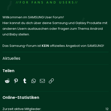
Willkommen im SAMSUNG User Forum!
Hier kannst du dich über deine Samsung und Galaxy Produkte mit
anderen Usern austauschen oder Fragen zum Thema Android
und Bixby stellen.
Das Samsung-Forum ist
KEIN
offizielles Angebot von SAMSUNG!
Aktuelles
Teilen
Reddit
Pinterest
Tumblr
WhatsApp
E-Mail
Link
Online-Statistiken
Zurzeit aktive Mitglieder
12