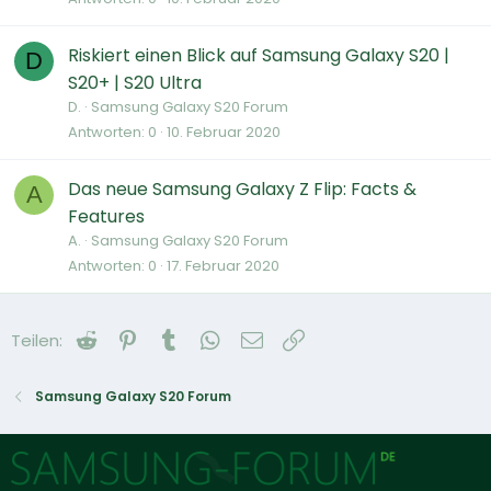
Riskiert einen Blick auf Samsung Galaxy S20 |
D
S20+ | S20 Ultra
D.
Samsung Galaxy S20 Forum
Antworten
0
10. Februar 2020
Das neue Samsung Galaxy Z Flip: Facts &
A
Features
A.
Samsung Galaxy S20 Forum
Antworten
0
17. Februar 2020
Reddit
Pinterest
Tumblr
WhatsApp
E-Mail
Link
Teilen:
Samsung Galaxy S20 Forum