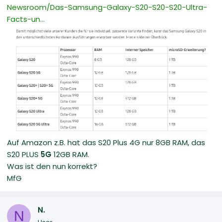
Newsroom/Das-Samsung-Galaxy-S20-S20-S20-Ultra-
Facts-un...
Auf Amazon z.B. hat das S20 Plus 4G nur 8GB RAM, das
S20 PLUS
5G
12GB RAM.
Was ist den nun korrekt?
MfG
N.
N