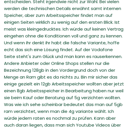
entscheiden. Steht irgendwie nicht zur Wahl. Bei vielen
werden die technischen Details erwähnt samt internen
Speicher, aber zum Arbeitsspeicher findet man auf
einigen Seiten wirklich zu wenig auf den ersten Blick. Ist
meist was kleingedrucktes. Ich würde auf keinen Vertrag
eingehen ohne die Konditionen voll und ganz zu kennen.
Und wenn ihr denkt ihr habt die falsche Variante, hoffe
echt das sich eine Lösung findet. Auf der Vodafone
Seite steht's zum Glück und man kann es rauserkennen.
Andere Anbieter oder Online Shops stellen nur die
Bezeichnung 128gb in den Vordergrund doch von der
Menge an Ram gibt es da nichts zu. Bin mir sicher das
einige gezielt ein 12gb Arbeitsspeicher wollten aber jetzt
einen 8gb Arbeitsspeicher in Bearbeitung haben nur weil
sie beim Kauf oder Beratung auf 5g verzichten wollten.
Was wie ich sehe scheinbar bedeutet das man auf 5gb
ram verzichtet, wenn man die 4g variante wählt. Ich
würde jedem raten es nochmal zu prüfen. Kann aber
auch daran liegen, dass man sich Youtube Videos über