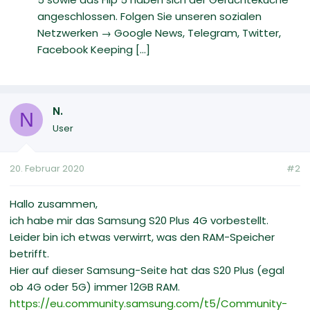
angeschlossen. Folgen Sie unseren sozialen
Netzwerken → Google News, Telegram, Twitter,
Facebook Keeping [...]
N.
N
User
20. Februar 2020
#2
Hallo zusammen,
ich habe mir das Samsung S20 Plus 4G vorbestellt.
Leider bin ich etwas verwirrt, was den RAM-Speicher
betrifft.
Hier auf dieser Samsung-Seite hat das S20 Plus (egal
ob 4G oder 5G) immer 12GB RAM.
https://eu.community.samsung.com/t5/Community-