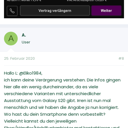
A.
A
User
25. Februar 2020
#8
Hallo L: @Eliko1984,
ich kann deine Verärgerung verstehen. Die Infos gingen
hier alle ein wenig durcheinander, da es viele
verschiedene Varianten mit unterschiedlicher
Ausstattung vom Galaxy S20 gibt. Irren ist nun mal
menschlich und wir haben die Angabe ja nun korrigiert.
Wo hast du dein Smartphone denn vorbestellt?
Vielleicht kannst du den jeweiligen
Shop/Händler/Mobilfunkanbieter mal kontaktieren und