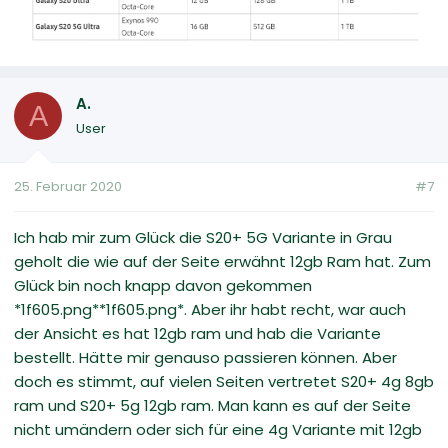
A.
A
User
25. Februar 2020
#7
Ich hab mir zum Glück die S20+ 5G Variante in Grau
geholt die wie auf der Seite erwähnt 12gb Ram hat. Zum
Glück bin noch knapp davon gekommen
*1f605.png**1f605.png*. Aber ihr habt recht, war auch
der Ansicht es hat 12gb ram und hab die Variante
bestellt. Hätte mir genauso passieren können. Aber
doch es stimmt, auf vielen Seiten vertretet S20+ 4g 8gb
ram und S20+ 5g 12gb ram. Man kann es auf der Seite
nicht umändern oder sich für eine 4g Variante mit 12gb