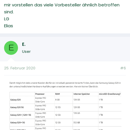
mir vorstellen das viele Vorbesteller ähnlich betroffen
sind.
LG
Elias
E.
E
User
25. Februar 2020
#6