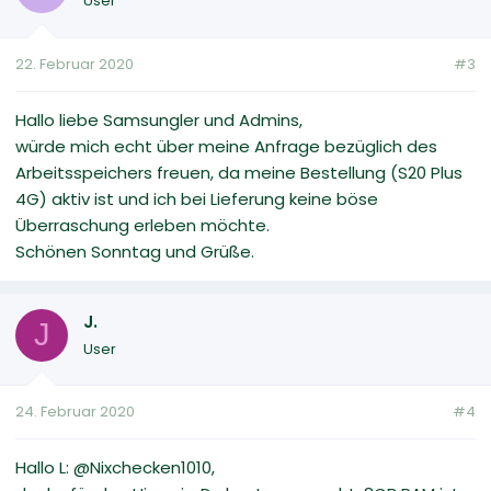
User
22. Februar 2020
#3
Hallo liebe Samsungler und Admins,
würde mich echt über meine Anfrage bezüglich des
Arbeitsspeichers freuen, da meine Bestellung (S20 Plus
4G) aktiv ist und ich bei Lieferung keine böse
Überraschung erleben möchte.
Schönen Sonntag und Grüße.
J.
J
User
24. Februar 2020
#4
Hallo L: @Nixchecken1010,