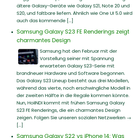
ältere Galaxy-Geräte wie Galaxy S21, Note 20 und
S20, und faltbare liefern. Ähnlich wie One UI 5.0 wird
auch das kommende [...]
Samsung Galaxy S23 FE Renderings zeigt
charmantes Design
Samsung hat den Februar mit der
Vorstellung seiner mit Spannung
erwarteten Galaxy S23-Serie mit
brandneuer Hardware und Software begonnen.
Das Galaxy S23 Lineup besteht aus drei Modellen,
während das vierte, noch erschwingliche Modell in
der zweiten Hälfte in die Regale kommen könnte.
Nun, HoiINDI kommt mit frühen Samsung Galaxy
S23 FE Renderings, die ein charmantes Design
zeigen. Folgen Sie unseren sozialen Netzwerken →
[...]
Samsung Galaxy S22 vs iPhone 14: Was