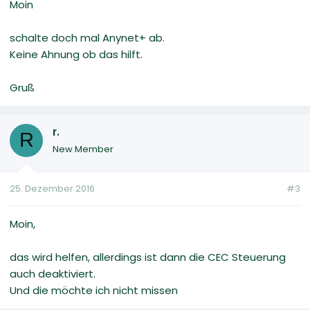
Moin
schalte doch mal Anynet+ ab.
Keine Ahnung ob das hilft.
Gruß
r.
R
New Member
25. Dezember 2016
#3
Moin,
das wird helfen, allerdings ist dann die CEC Steuerung
auch deaktiviert.
Und die möchte ich nicht missen