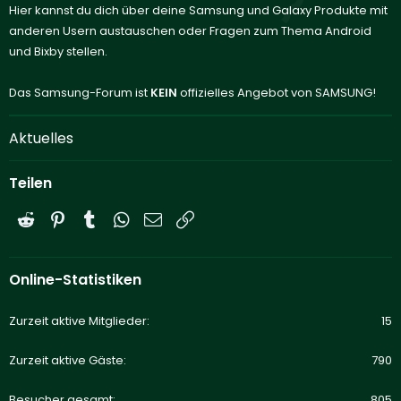
Hier kannst du dich über deine Samsung und Galaxy Produkte mit
anderen Usern austauschen oder Fragen zum Thema Android
und Bixby stellen.
Das Samsung-Forum ist
KEIN
offizielles Angebot von SAMSUNG!
Aktuelles
Teilen
Reddit
Pinterest
Tumblr
WhatsApp
E-Mail
Link
Online-Statistiken
Zurzeit aktive Mitglieder
15
Zurzeit aktive Gäste
790
Besucher gesamt
805