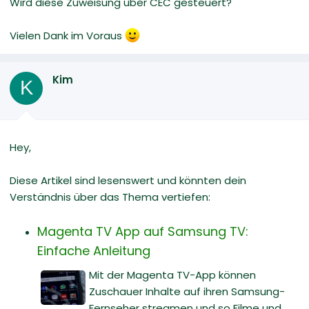
Wird diese Zuweisung über CEC gesteuert?
Vielen Dank im Voraus
Kim
K
Hey,
Diese Artikel sind lesenswert und könnten dein
Verständnis über das Thema vertiefen:
Magenta TV App auf Samsung TV:
Einfache Anleitung
Mit der Magenta TV-App können
Zuschauer Inhalte auf ihren Samsung-
Fernseher streamen und so Filme und