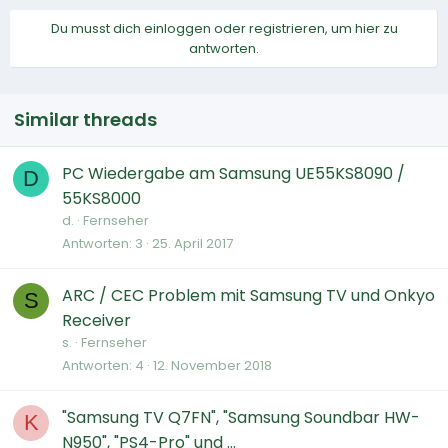
Du musst dich einloggen oder registrieren, um hier zu
antworten.
Similar threads
PC Wiedergabe am Samsung UE55KS8090 /
D
55KS8000
d.
Fernseher
Antworten
3
25. April 2017
ARC / CEC Problem mit Samsung TV und Onkyo
S
Receiver
s.
Fernseher
Antworten
4
12. November 2018
"Samsung TV Q7FN", "Samsung Soundbar HW-
K
N950", "PS4-Pro" und ...