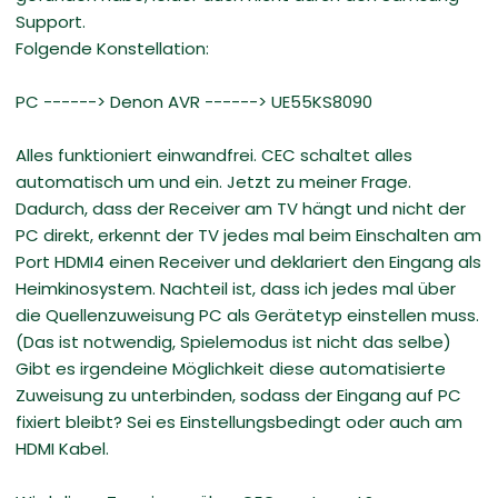
Support.
Folgende Konstellation:
PC ------> Denon AVR ------> UE55KS8090
Alles funktioniert einwandfrei. CEC schaltet alles
automatisch um und ein. Jetzt zu meiner Frage.
Dadurch, dass der Receiver am TV hängt und nicht der
PC direkt, erkennt der TV jedes mal beim Einschalten am
Port HDMI4 einen Receiver und deklariert den Eingang als
Heimkinosystem. Nachteil ist, dass ich jedes mal über
die Quellenzuweisung PC als Gerätetyp einstellen muss.
(Das ist notwendig, Spielemodus ist nicht das selbe)
Gibt es irgendeine Möglichkeit diese automatisierte
Zuweisung zu unterbinden, sodass der Eingang auf PC
fixiert bleibt? Sei es Einstellungsbedingt oder auch am
HDMI Kabel.