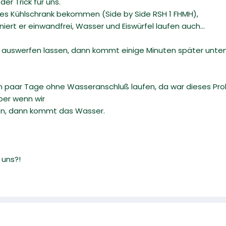
der Trick für uns.
es Kühlschrank bekommen (Side by Side RSH 1 FHMH),
niert er einwandfrei, Wasser und Eiswürfel laufen auch...
 auswerfen lassen, dann kommt einige Minuten später unten li
in paar Tage ohne Wasseranschluß laufen, da war dieses Pr
ber wenn wir
en, dann kommt das Wasser.
r uns?!