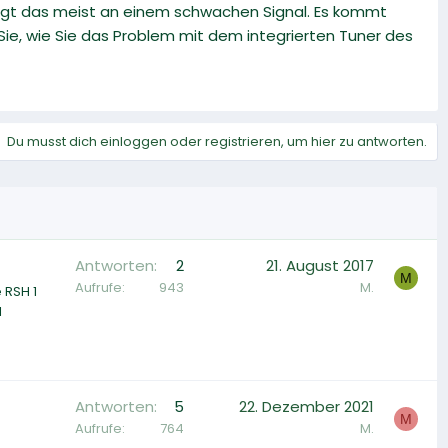
gt das meist an einem schwachen Signal. Es kommt
 Sie, wie Sie das Problem mit dem integrierten Tuner des
Du musst dich einloggen oder registrieren, um hier zu antworten.
Antworten
2
21. August 2017
M
Aufrufe
943
M.
 RSH 1
l
Antworten
5
22. Dezember 2021
M
Aufrufe
764
M.