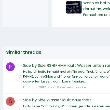
Wenn es bei I
darauf an, wel
Fernsehers un
Similar threads
Side by Side RSH1FHMH läuft Wasser unten ra
F
Hallo, ich hoffe ihr habt mal ein Tip oder Trick für u
FHMH), vom kühlen und frieren funktioniert er einwandfr
auswerfen lassen, dann kommt einige...
F.
16. Juni 2017
Kühl- & Gefrierschränke
Side by Side Wasser läuft dauerhaft
S
Hallo liebe Community, Wir haben gerade unseren neu