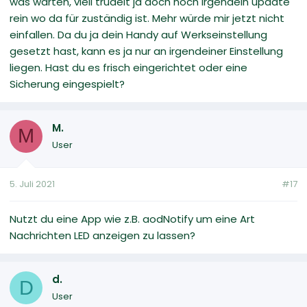
was warten, viell trudelt ja doch noch irgendein update
rein wo da für zuständig ist. Mehr würde mir jetzt nicht
einfallen. Da du ja dein Handy auf Werkseinstellung
gesetzt hast, kann es ja nur an irgendeiner Einstellung
liegen. Hast du es frisch eingerichtet oder eine
Sicherung eingespielt?
M.
M
User
5. Juli 2021
#17
Nutzt du eine App wie z.B. aodNotify um eine Art
Nachrichten LED anzeigen zu lassen?
d.
D
User