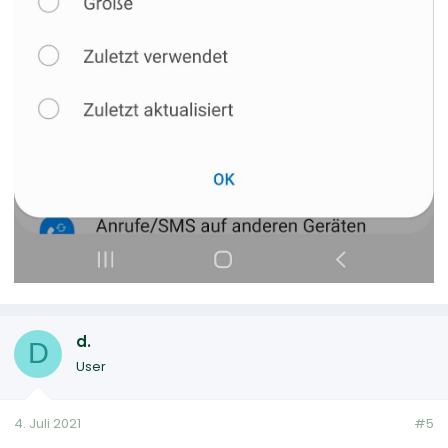
d.
D
User
4. Juli 2021
#5