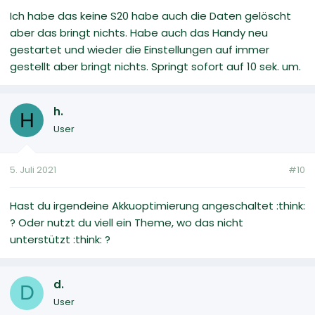
Ich habe das keine S20 habe auch die Daten gelöscht
aber das bringt nichts. Habe auch das Handy neu
gestartet und wieder die Einstellungen auf immer
gestellt aber bringt nichts. Springt sofort auf 10 sek. um.
h.
H
User
5. Juli 2021
#10
Hast du irgendeine Akkuoptimierung angeschaltet :think:
? Oder nutzt du viell ein Theme, wo das nicht
unterstützt :think: ?
d.
D
User