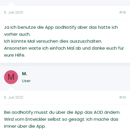
5. Juli 2021
#18
Ja ich benutze die App aodNotify aber das hatte ich
vorher auch.
Ich könnte Mal versuchen dies auszuschalten.
Ansonsten warte ich einfach Mal ab und danke euch für
eure Hilfe.
M.
M
User
5. Juli 2021
#19
Bei aodNotify musst du über die App das AOD ändern.
Wird vom Entwickler selbst so gesagt. Ich mache das
imner über die App.