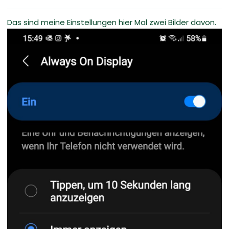
Das sind meine Einstellungen hier Mal zwei Bilder davon.