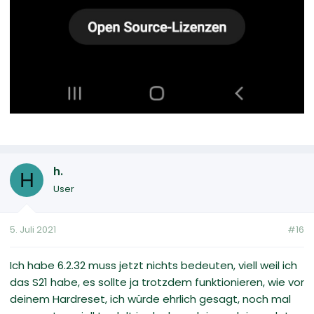
h.
H
User
5. Juli 2021
#16
Ich habe 6.2.32 muss jetzt nichts bedeuten, viell weil ich
das S21 habe, es sollte ja trotzdem funktionieren, wie vor
deinem Hardreset, ich würde ehrlich gesagt, noch mal