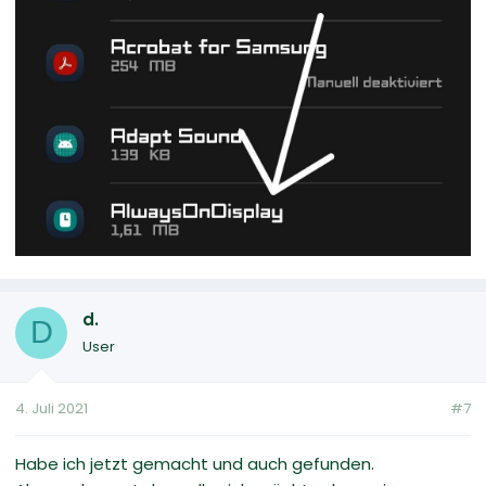
d.
D
User
4. Juli 2021
#7
Habe ich jetzt gemacht und auch gefunden.