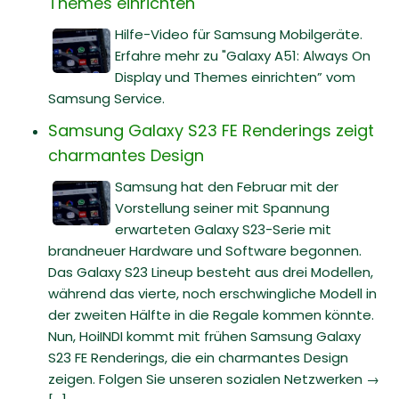
Themes einrichten
Hilfe-Video für Samsung Mobilgeräte.
Erfahre mehr zu "Galaxy A51: Always On
Display und Themes einrichten” vom
Samsung Service.
Samsung Galaxy S23 FE Renderings zeigt
charmantes Design
Samsung hat den Februar mit der
Vorstellung seiner mit Spannung
erwarteten Galaxy S23-Serie mit
brandneuer Hardware und Software begonnen.
Das Galaxy S23 Lineup besteht aus drei Modellen,
während das vierte, noch erschwingliche Modell in
der zweiten Hälfte in die Regale kommen könnte.
Nun, HoiINDI kommt mit frühen Samsung Galaxy
S23 FE Renderings, die ein charmantes Design
zeigen. Folgen Sie unseren sozialen Netzwerken →