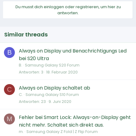
Du musst dich einloggen oder registrieren, um hier zu
antworten.
Similar threads
Always on Display und Benachrichtigungs Led
B
bei S20 Ultra
B.
Samsung Galaxy S20 Forum
Antworten
3
18. Februar 2020
Always on Display schaltet ab
C
C.
Samsung Galaxy S10 Forum
Antworten
23
9. Juni 2020
Fehler bei Smart Lock: Always-on-Display geht
M
nicht mehr. Schaltet sich direkt aus.
m.
Samsung Galaxy Z Fold | Z Flip Forum