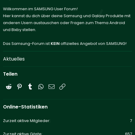
Willkommen im SAMSUNG User Forum!
Hier kannst du dich über deine Samsung und Galaxy Produkte mit
anderen Usern austauschen oder Fragen zum Thema Android
und Bixby stellen.
Das Samsung-Forum ist
KEIN
offizielles Angebot von SAMSUNG!
Aktuelles
Teilen
Reddit
Pinterest
Tumblr
WhatsApp
E-Mail
Link
Online-Statistiken
Zurzeit aktive Mitglieder
7
Zurzeit aktive Gäste
657