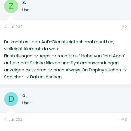
Z.
Z
User
4. Juli 2021
#2
Du könntest den AoD-Dienst einfach mal resetten,
vielleicht klemmt da was:
Einstellungen -> Apps -> rechts auf Höhe von 'Ihre Apps'
auf die drei Striche klicken und Systemanwendungen
anzeigen aktivieren -> nach Always On DIsplay suchen ->
Speicher -> Daten löschen
d.
D
User
4. Juli 2021
#3