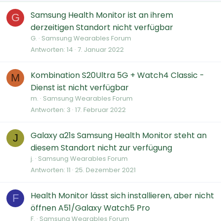
Samsung Health Monitor ist an ihrem
G
derzeitigen Standort nicht verfügbar
G.
Samsung Wearables Forum
Antworten
14
7. Januar 2022
Kombination S20Ultra 5G + Watch4 Classic -
M
Dienst ist nicht verfügbar
m.
Samsung Wearables Forum
Antworten
3
17. Februar 2022
Galaxy a21s Samsung Health Monitor steht an
J
diesem Standort nicht zur verfügung
j.
Samsung Wearables Forum
Antworten
11
25. Dezember 2021
Health Monitor lässt sich installieren, aber nicht
F
öffnen A51/Galaxy Watch5 Pro
F.
Samsung Wearables Forum