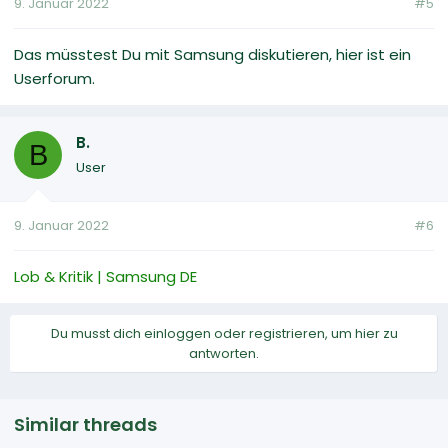
9. Januar 2022
#5
Das müsstest Du mit Samsung diskutieren, hier ist ein
Userforum.
B.
B
User
9. Januar 2022
#6
Lob & Kritik | Samsung DE
Du musst dich einloggen oder registrieren, um hier zu
antworten.
Similar threads