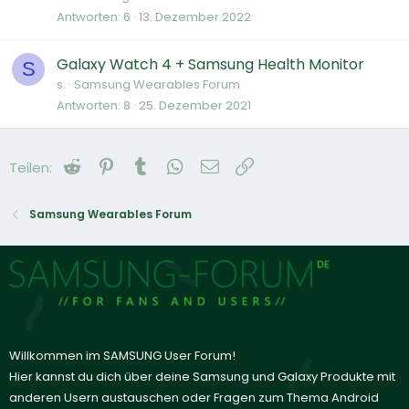
Antworten
6
13. Dezember 2022
Galaxy Watch 4 + Samsung Health Monitor
S
s.
Samsung Wearables Forum
Antworten
8
25. Dezember 2021
Reddit
Pinterest
Tumblr
WhatsApp
E-Mail
Link
Teilen:
Samsung Wearables Forum
Willkommen im SAMSUNG User Forum!
Hier kannst du dich über deine Samsung und Galaxy Produkte mit
anderen Usern austauschen oder Fragen zum Thema Android