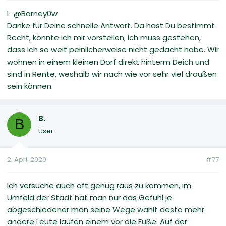
L: @Barney0w
Danke für Deine schnelle Antwort. Da hast Du bestimmt
Recht, könnte ich mir vorstellen; ich muss gestehen,
dass ich so weit peinlicherweise nicht gedacht habe. Wir
wohnen in einem kleinen Dorf direkt hinterm Deich und
sind in Rente, weshalb wir nach wie vor sehr viel draußen
sein können.
B.
B
User
2. April 2020
#77
Ich versuche auch oft genug raus zu kommen, im
Umfeld der Stadt hat man nur das Gefühl je
abgeschiedener man seine Wege wählt desto mehr
andere Leute laufen einem vor die Füße. Auf der