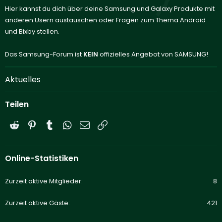
Hier kannst du dich über deine Samsung und Galaxy Produkte mit
anderen Usern austauschen oder Fragen zum Thema Android
und Bixby stellen.
Das Samsung-Forum ist
KEIN
offizielles Angebot von SAMSUNG!
Aktuelles
Teilen
Reddit
Pinterest
Tumblr
WhatsApp
E-Mail
Link
Online-Statistiken
Zurzeit aktive Mitglieder
8
Zurzeit aktive Gäste
421