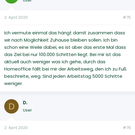
User
2. April 2020
#75
Ich vermute einmal das hängt damit zusammen dass
wir nach Möglichkeit Zuhause bleiben sollen. Ich bin
schon eine Weile dabei, es ist aber das erste Mal dass
das Ziel bei nur 100.000 Schritten liegt. Bei mir ist das
aktuell auch weniger was ich gehe, durch das
Homeoffice fällt bei mir der Arbeitsweg, den ich zu Fuß
beschreite, weg. Sind jeden Arbeitstag 5000 Schritte
weniger.
D.
D
User
2. April 2020
#76