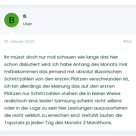
B.
B
User
21. Januar 2020
#64
Ihr müsst doch nur mal schauen wie lange das hier
schon diskutiert wird. Ich habe Anfang des Monats mal
mitbekommen das jemand mit absolut illusorischen
Schrittzahlen von den ersten Plätzen verschwunden ist,
ich bin allerdings der Meinung das auf den ersten
Plätzen nur Schrittzahlen stehen die in keiner Weise
realistisch sind, leider! Samsung scheint nicht willens
oder in der Lage zu sein hier Leistungen auszusortieren
die nicht wirklich zu erreichen sind. Gefühlt laufen die
Topstars ja jeden Tag des Monats 3 Marathons.