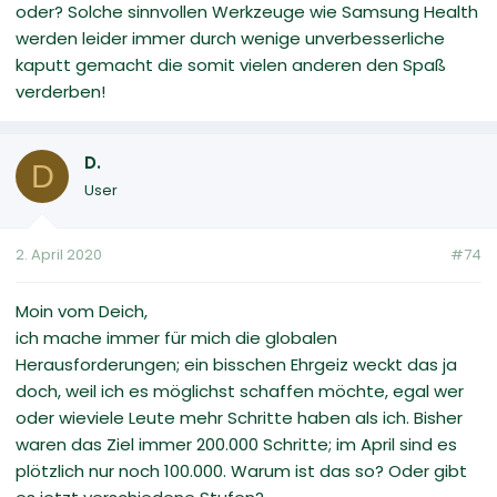
oder? Solche sinnvollen Werkzeuge wie Samsung Health
werden leider immer durch wenige unverbesserliche
kaputt gemacht die somit vielen anderen den Spaß
verderben!
D.
D
User
2. April 2020
#74
Moin vom Deich,
ich mache immer für mich die globalen
Herausforderungen; ein bisschen Ehrgeiz weckt das ja
doch, weil ich es möglichst schaffen möchte, egal wer
oder wieviele Leute mehr Schritte haben als ich. Bisher
waren das Ziel immer 200.000 Schritte; im April sind es
plötzlich nur noch 100.000. Warum ist das so? Oder gibt