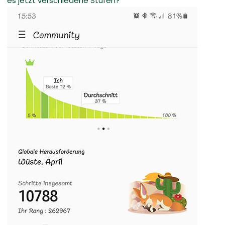
es jetzt verschiedene Stufen?