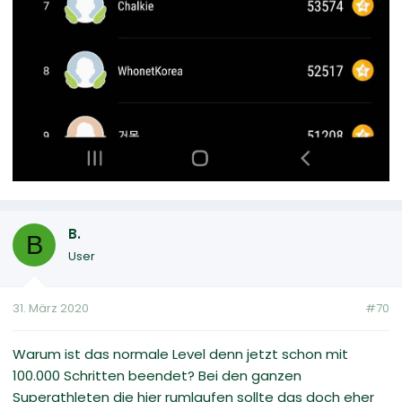
B.
B
User
31. März 2020
#70
Warum ist das normale Level denn jetzt schon mit
100.000 Schritten beendet? Bei den ganzen
Superathleten die hier rumlaufen sollte das doch eher