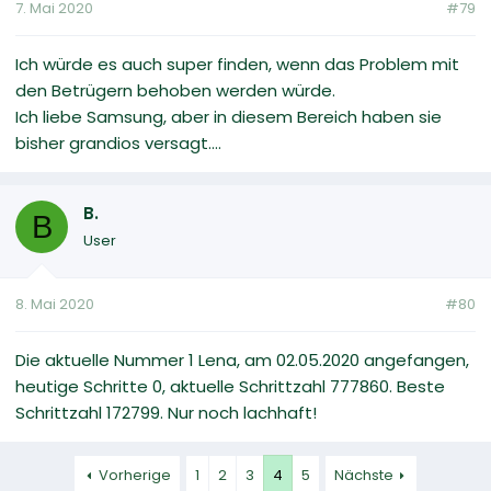
7. Mai 2020
#79
Ich würde es auch super finden, wenn das Problem mit
den Betrügern behoben werden würde.
Ich liebe Samsung, aber in diesem Bereich haben sie
bisher grandios versagt....
B.
B
User
8. Mai 2020
#80
Die aktuelle Nummer 1 Lena, am 02.05.2020 angefangen,
heutige Schritte 0, aktuelle Schrittzahl 777860. Beste
Schrittzahl 172799. Nur noch lachhaft!
Vorherige
1
2
3
4
5
Nächste