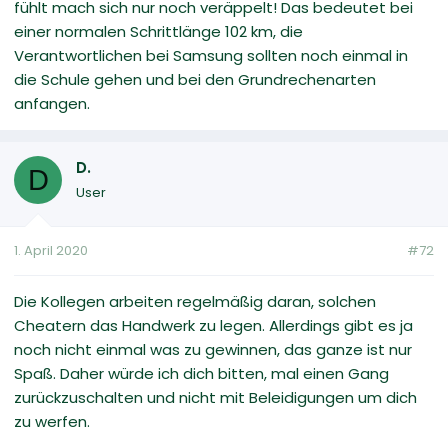
fühlt mach sich nur noch veräppelt! Das bedeutet bei
einer normalen Schrittlänge 102 km, die
Verantwortlichen bei Samsung sollten noch einmal in
die Schule gehen und bei den Grundrechenarten
anfangen.
D.
D
User
1. April 2020
#72
Die Kollegen arbeiten regelmäßig daran, solchen
Cheatern das Handwerk zu legen. Allerdings gibt es ja
noch nicht einmal was zu gewinnen, das ganze ist nur
Spaß. Daher würde ich dich bitten, mal einen Gang
zurückzuschalten und nicht mit Beleidigungen um dich
zu werfen.