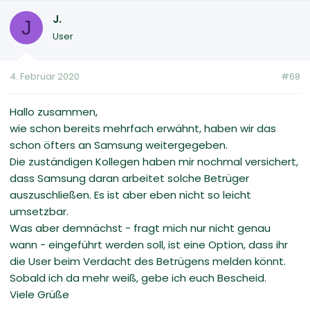
J.
J
User
4. Februar 2020
#68
Hallo zusammen,
wie schon bereits mehrfach erwähnt, haben wir das
schon öfters an Samsung weitergegeben.
Die zuständigen Kollegen haben mir nochmal versichert,
dass Samsung daran arbeitet solche Betrüger
auszuschließen. Es ist aber eben nicht so leicht
umsetzbar.
Was aber demnächst - fragt mich nur nicht genau
wann - eingeführt werden soll, ist eine Option, dass ihr
die User beim Verdacht des Betrügens melden könnt.
Sobald ich da mehr weiß, gebe ich euch Bescheid.
Viele Grüße