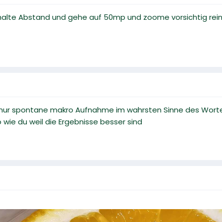
alte Abstand und gehe auf 50mp und zoome vorsichtig rein. Oh
ch nur spontane makro Aufnahme im wahrsten Sinne des Wortes 
wie du weil die Ergebnisse besser sind