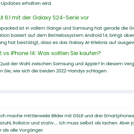
-Updates erhalten wird.
I 6.1 mit der Galaxy S24-Serie vor
packed ist in vollem Gange und Samsung hat gerade die Gala
tion basiert auf dem Betriebssystem Android 14, bringt ab
ng hat bestätigt, dass es das Galaxy AI-Erlebnis auf ausgewä
vs iPhone 14: Was sollten Sie kaufen?
 Qual der Wahl zwischen Samsung und Apple? In diesem Ve
n Sie, wie sich die beiden 2022-Handys schlagen.
 Ich mache mittlerweile Bilder mit DSLR und drei Smartphones 
uhl, Rollator und stativ..... Ich muss selbst als lachen. Aber
 als alle Vorgänger.