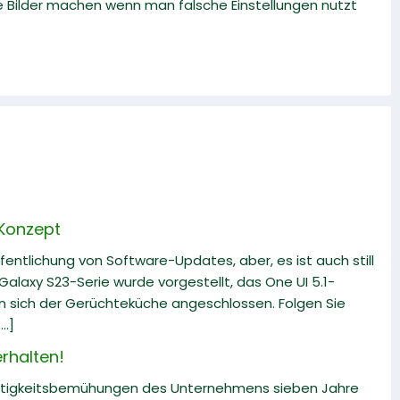
se Bilder machen wenn man falsche Einstellungen nutzt
 Konzept
fentlichung von Software-Updates, aber, es ist auch still
alaxy S23-Serie wurde vorgestellt, das One UI 5.1-
en sich der Gerüchteküche angeschlossen. Folgen Sie
..]
rhalten!
altigkeitsbemühungen des Unternehmens sieben Jahre