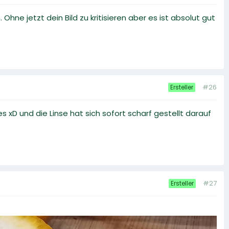
ne jetzt dein Bild zu kritisieren aber es ist absolut gut
#26
Ersteller
xD und die Linse hat sich sofort scharf gestellt darauf
#27
Ersteller