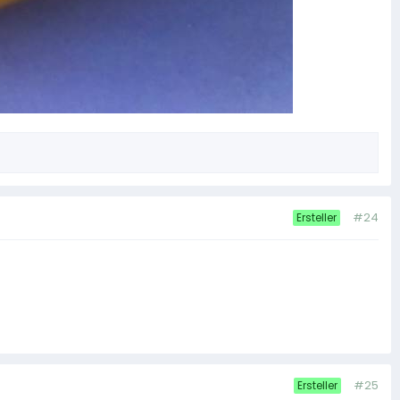
#24
Ersteller
#25
Ersteller