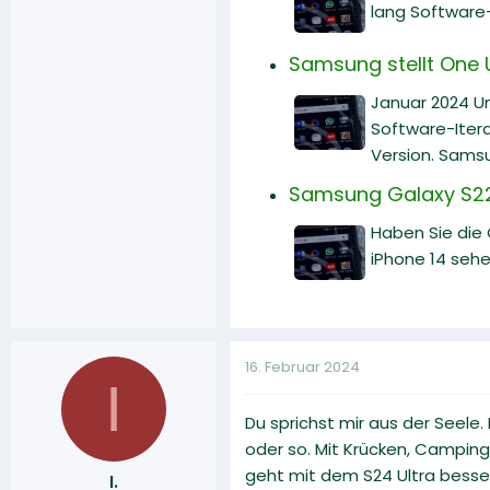
lang Software
Samsung stellt One U
Januar 2024 Un
Software-Itera
Version. Samsu
Samsung Galaxy S22 
Haben Sie die
iPhone 14 sehe
16. Februar 2024
I
Du sprichst mir aus der Seele.
oder so. Mit Krücken, Campingst
geht mit dem S24 Ultra besser
I.