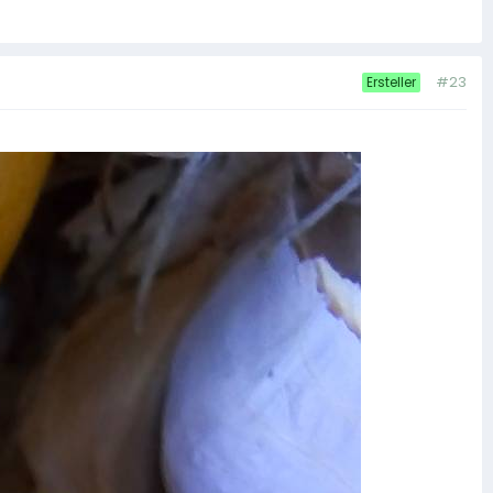
#23
Ersteller