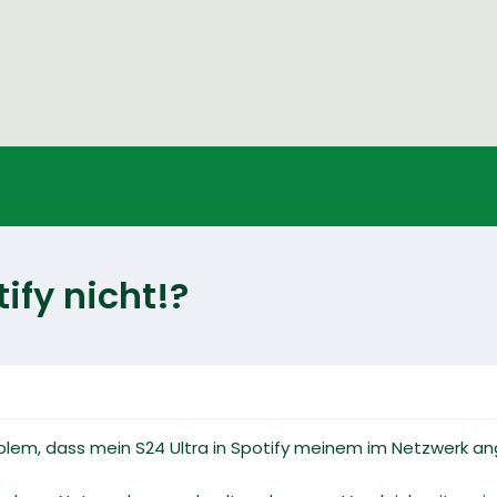
ify nicht!?
roblem, dass mein S24 Ultra in Spotify meinem im Netzwerk 