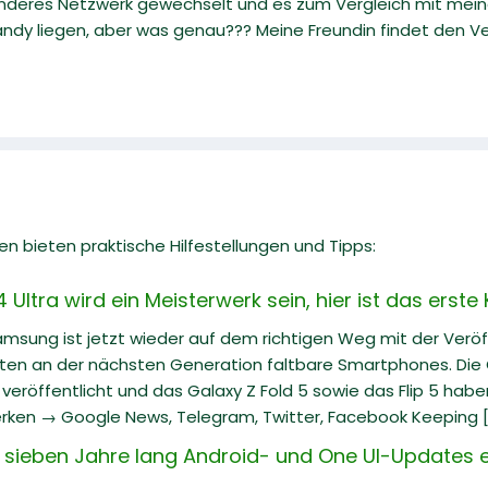
anderes Netzwerk gewechselt und es zum Vergleich mit meinem
ndy liegen, aber was genau??? Meine Freundin findet den Ver
n bieten praktische Hilfestellungen und Tipps:
ltra wird ein Meisterwerk sein, hier ist das erste
Samsung ist jetzt wieder auf dem richtigen Weg mit der Veröf
iten an der nächsten Generation faltbare Smartphones. Die G
eröffentlicht und das Galaxy Z Fold 5 sowie das Flip 5 hab
rken → Google News, Telegram, Twitter, Facebook Keeping [.
 sieben Jahre lang Android- und One UI-Updates e