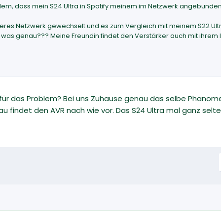
blem, dass mein S24 Ultra in Spotify meinem im Netzwerk angebunden
deres Netzwerk gewechselt und es zum Vergleich mit meinem S22 Ultra 
was genau??? Meine Freundin findet den Verstärker auch mit ihrem I
g für das Problem? Bei uns Zuhause genau das selbe Phäno
 findet den AVR nach wie vor. Das S24 Ultra mal ganz selten,