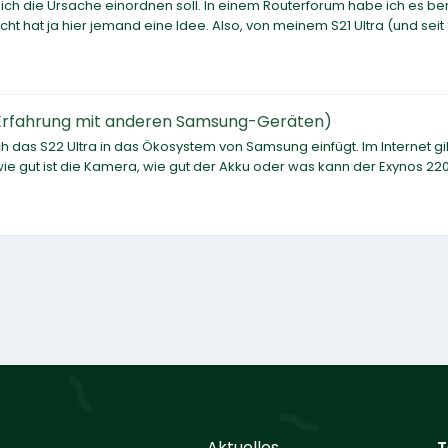
 ich die Ursache einordnen soll. In einem Routerforum habe ich es ber
t hat ja hier jemand eine Idee. Also, von meinem S21 Ultra (und seit
Erfahrung mit anderen Samsung-Geräten)
h das S22 Ultra in das Ökosystem von Samsung einfügt. Im Internet gi
ie gut ist die Kamera, wie gut der Akku oder was kann der Exynos 22
Aktuelles
T