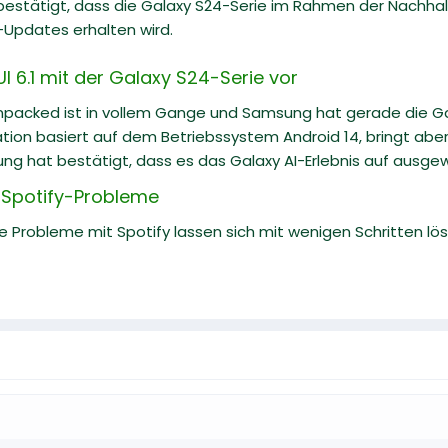
estätigt, dass die Galaxy S24-Serie im Rahmen der Nachh
-Updates erhalten wird.
I 6.1 mit der Galaxy S24-Serie vor
packed ist in vollem Gange und Samsung hat gerade die Gala
tion basiert auf dem Betriebssystem Android 14, bringt ab
ng hat bestätigt, dass es das Galaxy AI-Erlebnis auf ausgewä
e Spotify-Probleme
he Probleme mit Spotify lassen sich mit wenigen Schritten löse