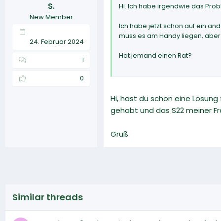
S.
Hi. Ich habe irgendwie das Pro
New Member
Ich habe jetzt schon auf ein an
muss es am Handy liegen, aber 
24. Februar 2024
Hat jemand einen Rat?
1
0
Hi, hast du schon eine Lösun
gehabt und das S22 meiner Frau
Gruß
Similar threads