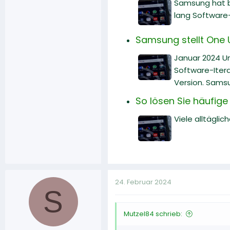
Samsung hat b
lang Software
Samsung stellt One U
Januar 2024 Un
Software-Itera
Version. Samsu
So lösen Sie häufig
Viele alltäglic
24. Februar 2024
S
Mutzel84 schrieb: