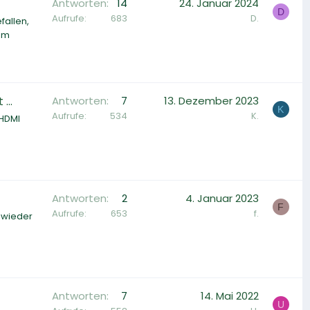
Antworten
14
24. Januar 2024
D
Aufrufe
683
D.
fallen,
dem
...
Antworten
7
13. Dezember 2023
K
Aufrufe
534
K.
 HDMI
Antworten
2
4. Januar 2023
F
Aufrufe
653
f.
r wieder
Antworten
7
14. Mai 2022
U