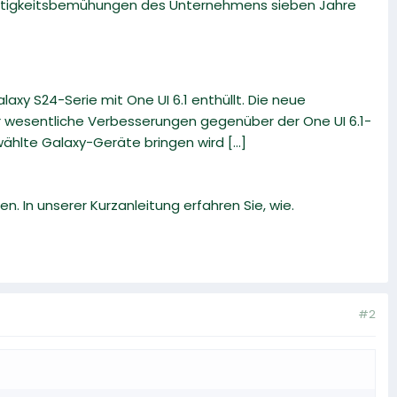
altigkeitsbemühungen des Unternehmens sieben Jahre
xy S24-Serie mit One UI 6.1 enthüllt. Die neue
er wesentliche Verbesserungen gegenüber der One UI 6.1-
hlte Galaxy-Geräte bringen wird [...]
n. In unserer Kurzanleitung erfahren Sie, wie.
#2