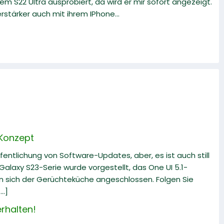
 S22 Ultra ausprobiert, da wird er mir sofort angezeigt.
stärker auch mit ihrem IPhone...
 Konzept
fentlichung von Software-Updates, aber, es ist auch still
alaxy S23-Serie wurde vorgestellt, das One UI 5.1-
en sich der Gerüchteküche angeschlossen. Folgen Sie
..]
rhalten!