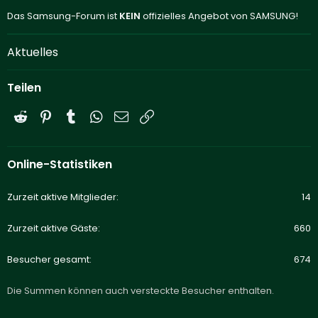
Das Samsung-Forum ist
KEIN
offizielles Angebot von SAMSUNG!
Aktuelles
Teilen
Reddit
Pinterest
Tumblr
WhatsApp
E-Mail
Link
Online-Statistiken
Zurzeit aktive Mitglieder
14
Zurzeit aktive Gäste
660
Besucher gesamt
674
Die Summen können auch versteckte Besucher enthalten.