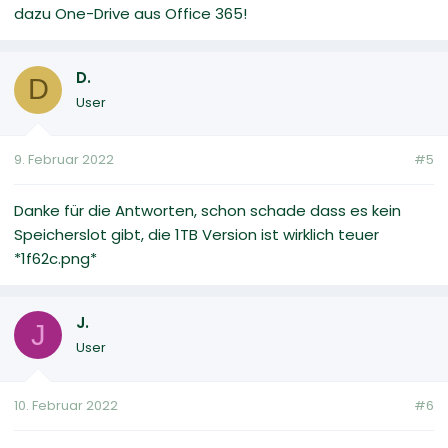
dazu One-Drive aus Office 365!
D.
D
User
9. Februar 2022
#5
Danke für die Antworten, schon schade dass es kein
Speicherslot gibt, die 1TB Version ist wirklich teuer
*1f62c.png*
J.
J
User
10. Februar 2022
#6