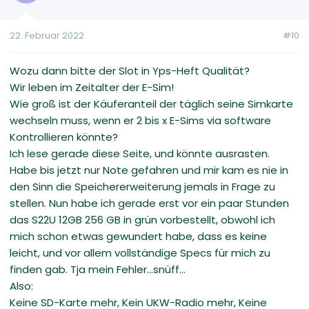
22. Februar 2022
#10
Wozu dann bitte der Slot in Yps-Heft Qualität?
Wir leben im Zeitalter der E-Sim!
Wie groß ist der Käuferanteil der täglich seine Simkarte
wechseln muss, wenn er 2 bis x E-Sims via software
Kontrollieren könnte?
Ich lese gerade diese Seite, und könnte ausrasten.
Habe bis jetzt nur Note gefahren und mir kam es nie in
den Sinn die Speichererweiterung jemals in Frage zu
stellen. Nun habe ich gerade erst vor ein paar Stunden
das S22U 12GB 256 GB in grün vorbestellt, obwohl ich
mich schon etwas gewundert habe, dass es keine
leicht, und vor allem vollständige Specs für mich zu
finden gab. Tja mein Fehler...snüff...
Also:
Keine SD-Karte mehr, Kein UKW-Radio mehr, Keine