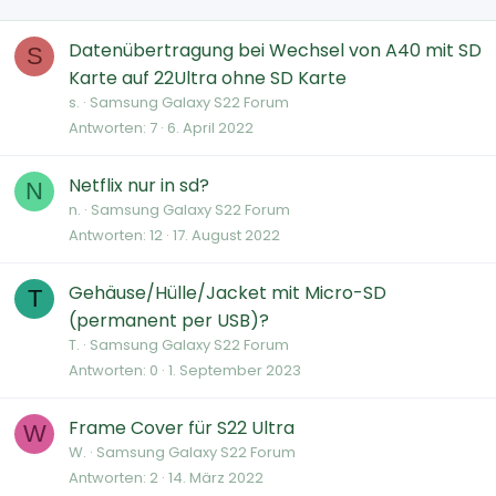
Datenübertragung bei Wechsel von A40 mit SD
S
Karte auf 22Ultra ohne SD Karte
s.
Samsung Galaxy S22 Forum
Antworten
7
6. April 2022
Netflix nur in sd?
N
n.
Samsung Galaxy S22 Forum
Antworten
12
17. August 2022
Gehäuse/Hülle/Jacket mit Micro-SD
T
(permanent per USB)?
T.
Samsung Galaxy S22 Forum
Antworten
0
1. September 2023
Frame Cover für S22 Ultra
W
W.
Samsung Galaxy S22 Forum
Antworten
2
14. März 2022