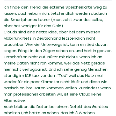
Ich finde den Trend, die externe Speicherkarte weg zu
lassen, auch erbärmlich. Letztendlich werden dadurch
die Smartphones teurer (man zahlt zwar das selbe,
aber hat weniger für das Geld).
Clouds sind eine nette Idee, aber bei dem miesen
Mobilfunk Netz in Deutschland letztendlich nicht
brauchbar. Wer viel Unterwegs ist, kann ein Lied davon
singen. Fängt in den Zügen schon an, und hört in ganzen
Ortschaften nicht auf. Nützt mir nichts, wenn ich an
meine Daten nicht ran komme, weil das Netz gerade
hier nicht verfügbar ist. Und ich sehe genug Menschen
ständig im ICE kurz vor dem "Tod" weil das Netz mal
wieder für ein paar Kilometer nicht läuft und diese wie
panisch an Ihre Daten kommen wollen. Zumindest wenn
man professionell arbeiten will, ist eine Cloud keine
Alternative.
Auch bleiben die Daten bei einem Defekt des Gerätes
erhalten (Ich hatte es schon ,das ich 3 Wochen