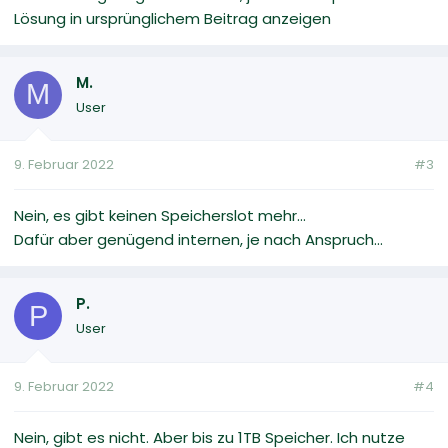
Lösung in ursprünglichem Beitrag anzeigen
M.
M
User
9. Februar 2022
#3
Nein, es gibt keinen Speicherslot mehr...
Dafür aber genügend internen, je nach Anspruch...
P.
P
User
9. Februar 2022
#4
Nein, gibt es nicht. Aber bis zu 1TB Speicher. Ich nutze