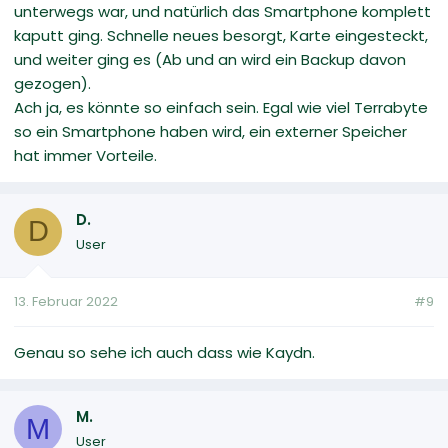
unterwegs war, und natürlich das Smartphone komplett
kaputt ging. Schnelle neues besorgt, Karte eingesteckt,
und weiter ging es (Ab und an wird ein Backup davon
gezogen).
Ach ja, es könnte so einfach sein. Egal wie viel Terrabyte
so ein Smartphone haben wird, ein externer Speicher
hat immer Vorteile.
D.
D
User
13. Februar 2022
#9
Genau so sehe ich auch dass wie Kaydn.
M.
M
User