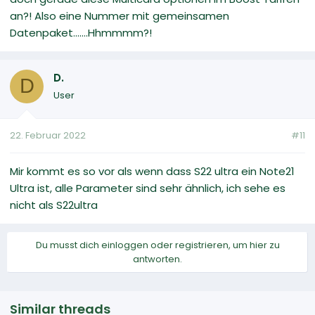
an?! Also eine Nummer mit gemeinsamen
Datenpaket.......Hhmmmm?!
D.
D
User
22. Februar 2022
#11
Mir kommt es so vor als wenn dass S22 ultra ein Note21
Ultra ist, alle Parameter sind sehr ähnlich, ich sehe es
nicht als S22ultra
Du musst dich einloggen oder registrieren, um hier zu
antworten.
Similar threads