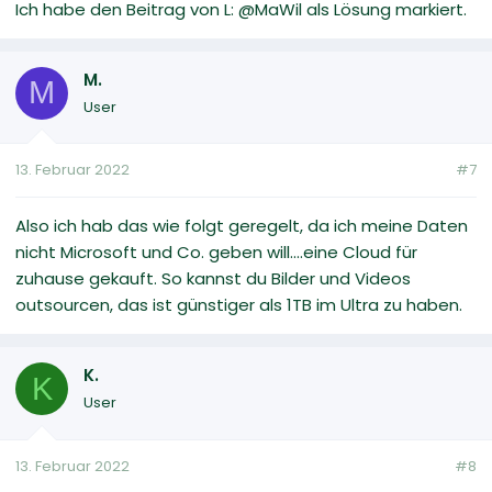
Ich habe den Beitrag von L: @MaWil als Lösung markiert.
M.
M
User
13. Februar 2022
#7
Also ich hab das wie folgt geregelt, da ich meine Daten
nicht Microsoft und Co. geben will....eine Cloud für
zuhause gekauft. So kannst du Bilder und Videos
outsourcen, das ist günstiger als 1TB im Ultra zu haben.
K.
K
User
13. Februar 2022
#8