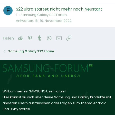
S22 ultra startet nicht mehr nach Neustart
F
F.
Samsung Galaxy S22 Forum
Antworten
18
10. November 2022
Reddit
Pinterest
Tumblr
WhatsApp
E-Mail
Link
Teilen:
Samsung Galaxy S22 Forum
Willkommen im SAMSUNG User Forum!
Hier kannst du dich über deine Samsung und Galaxy Produkte mit
anderen Usern austauschen oder Fragen zum Thema Android
und Bixby stellen.