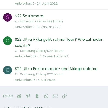
Antworten
6
24. April 2022
S22 5g Kamera
S
s.
Samsung Galaxy S22 Forum
Antworten
8
16. Januar 2023
S22 Ultra Akku geht schnell leer? Wie zufrieden
C
seid ihr?
C.
Samsung Galaxy S22 Forum
Antworten
69
16. November 2022
S22 Ultra Performance- und Akkuprobleme
C
C.
Samsung Galaxy S22 Forum
Antworten
15
5. Mai 2022
Reddit
Pinterest
Tumblr
WhatsApp
E-Mail
Link
Teilen: