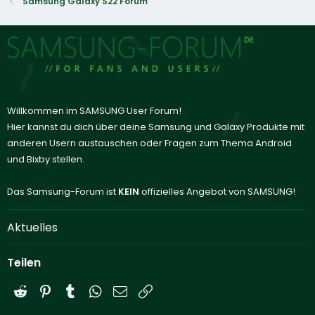
Samsung Galaxy S22 Forum
Willkommen im SAMSUNG User Forum!
Hier kannst du dich über deine Samsung und Galaxy Produkte mit
anderen Usern austauschen oder Fragen zum Thema Android
und Bixby stellen.
Das Samsung-Forum ist
KEIN
offizielles Angebot von SAMSUNG!
Aktuelles
Teilen
Reddit
Pinterest
Tumblr
WhatsApp
E-Mail
Link