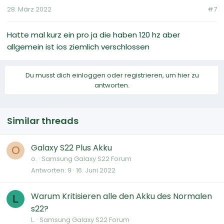
28. März 2022
#7
Hatte mal kurz ein pro ja die haben 120 hz aber
allgemein ist ios ziemlich verschlossen
Du musst dich einloggen oder registrieren, um hier zu
antworten.
Similar threads
Galaxy S22 Plus Akku
O
o.
Samsung Galaxy S22 Forum
Antworten
9
16. Juni 2022
Warum Kritisieren alle den Akku des Normalen
L
s22?
L.
Samsung Galaxy S22 Forum