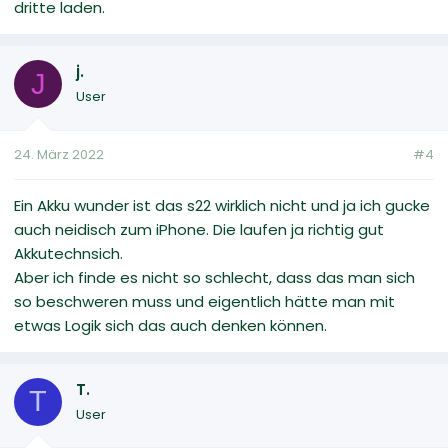
dritte laden.
j.
J
User
24. März 2022
#4
Ein Akku wunder ist das s22 wirklich nicht und ja ich gucke
auch neidisch zum iPhone. Die laufen ja richtig gut
Akkutechnsich.
Aber ich finde es nicht so schlecht, dass das man sich
so beschweren muss und eigentlich hätte man mit
etwas Logik sich das auch denken können.
T.
T
User