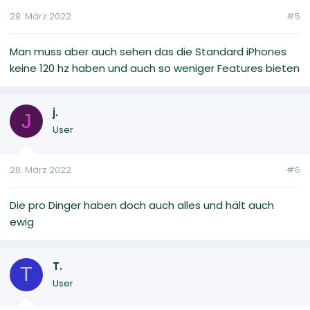
28. März 2022
#5
Man muss aber auch sehen das die Standard iPhones
keine 120 hz haben und auch so weniger Features bieten
j.
J
User
28. März 2022
#6
Die pro Dinger haben doch auch alles und hält auch
ewig
T.
T
User