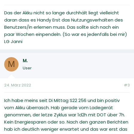
Das der Akku nicht so lange durchhält liegt vielleicht
daran dass es Handy Erst das Nutzungsverhalten des
Benutzers/in erlernen muss. Das sollte sich nach ein
paar Wochen einpendeln. (So war es jedenfalls bei mir)
LG Janni
M.
M
User
24. März 2022
#3
Ich habe meins seit Di Mittag S22 256 und bin positiv
vom Akku überrasch. Hab gerade vom Ladegerät
genommen, der letze Zyklus war 1d2h mit DOT über 7h.
Kein Energiesparen oder so. Nach den ganzen Berichten
hab ich deutlich weniger erwartet und das war erst das