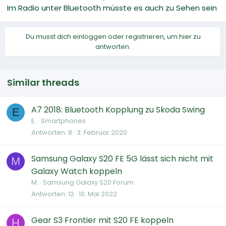
Im Radio unter Bluetooth müsste es auch zu Sehen sein
Du musst dich einloggen oder registrieren, um hier zu
antworten.
Similar threads
A7 2018: Bluetooth Kopplung zu Skoda Swing
E
E.
Smartphones
Antworten
8
3. Februar 2020
Samsung Galaxy S20 FE 5G lässt sich nicht mit
M
Galaxy Watch koppeln
M.
Samsung Galaxy S20 Forum
Antworten
12
10. Mai 2022
Gear S3 Frontier mit S20 FE koppeln
H