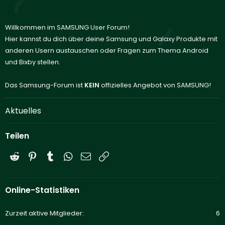
Willkommen im SAMSUNG User Forum!
Hier kannst du dich über deine Samsung und Galaxy Produkte mit
anderen Usern austauschen oder Fragen zum Thema Android
und Bixby stellen.
Das Samsung-Forum ist
KEIN
offizielles Angebot von SAMSUNG!
Aktuelles
Teilen
Reddit
Pinterest
Tumblr
WhatsApp
E-Mail
Link
Online-Statistiken
Zurzeit aktive Mitglieder
6