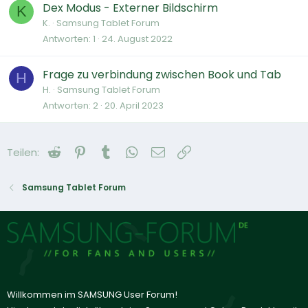
Dex Modus - Externer Bildschirm
K
K.
Samsung Tablet Forum
Antworten
1
24. August 2022
Frage zu verbindung zwischen Book und Tab
H
H.
Samsung Tablet Forum
Antworten
2
20. April 2023
Reddit
Pinterest
Tumblr
WhatsApp
E-Mail
Link
Teilen:
Samsung Tablet Forum
Willkommen im SAMSUNG User Forum!