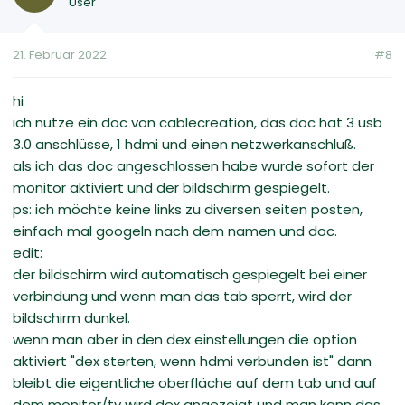
User
21. Februar 2022
#8
hi
ich nutze ein doc von cablecreation, das doc hat 3 usb
3.0 anschlüsse, 1 hdmi und einen netzwerkanschluß.
als ich das doc angeschlossen habe wurde sofort der
monitor aktiviert und der bildschirm gespiegelt.
ps: ich möchte keine links zu diversen seiten posten,
einfach mal googeln nach dem namen und doc.
edit:
der bildschirm wird automatisch gespiegelt bei einer
verbindung und wenn man das tab sperrt, wird der
bildschirm dunkel.
wenn man aber in den dex einstellungen die option
aktiviert "dex sterten, wenn hdmi verbunden ist" dann
bleibt die eigentliche oberfläche auf dem tab und auf
dem monitor/tv wird dex angezeigt und man kann das