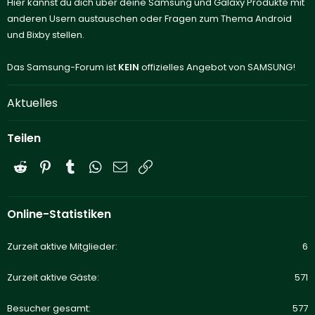
Hier kannst du dich über deine Samsung und Galaxy Produkte mit
anderen Usern austauschen oder Fragen zum Thema Android
und Bixby stellen.
Das Samsung-Forum ist
KEIN
offizielles Angebot von SAMSUNG!
Aktuelles
Teilen
Reddit
Pinterest
Tumblr
WhatsApp
E-Mail
Link
Online-Statistiken
Zurzeit aktive Mitglieder
6
Zurzeit aktive Gäste
571
Besucher gesamt
577