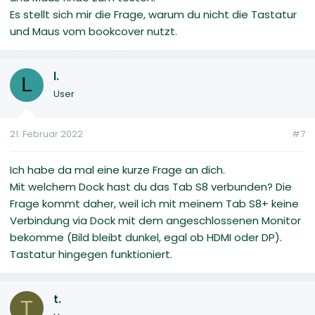
Es stellt sich mir die Frage, warum du nicht die Tastatur
und Maus vom bookcover nutzt.
l.
L
User
21. Februar 2022
#7
Ich habe da mal eine kurze Frage an dich.
Mit welchem Dock hast du das Tab S8 verbunden? Die
Frage kommt daher, weil ich mit meinem Tab S8+ keine
Verbindung via Dock mit dem angeschlossenen Monitor
bekomme (Bild bleibt dunkel, egal ob HDMI oder DP).
Tastatur hingegen funktioniert.
t.
T