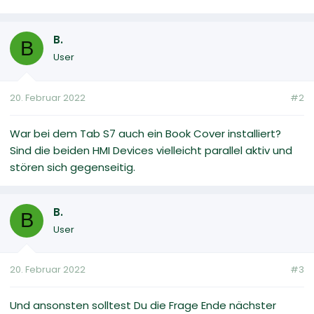
B.
B
User
20. Februar 2022
#2
War bei dem Tab S7 auch ein Book Cover installiert?
Sind die beiden HMI Devices vielleicht parallel aktiv und
stören sich gegenseitig.
B.
B
User
20. Februar 2022
#3
Und ansonsten solltest Du die Frage Ende nächster