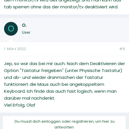
tab sperren ohne das der monitor/tv deaktiviert wird.
O.
O
User
1. März 2022
#9
Jep, so war das bei mir auch. Nach dem Deaktivieren der
Option "Tastatur freigeben" (unter Physische Tastatur)
und ab- und wieder dranmachen der Tastatur
funktioniert die Maus auch bei angekoppeltem
Keyboard. Ich finde das auch fast logisch, wenn man
darüber mal nachdenkt.
Viel Erfolg, Olaf
Du musst dich einloggen oder registrieren, um hier zu
antworten.