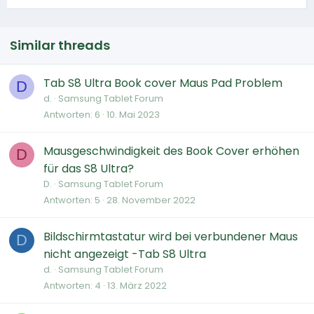
Similar threads
Tab S8 Ultra Book cover Maus Pad Problem
D
d.
Samsung Tablet Forum
Antworten
6
10. Mai 2023
Mausgeschwindigkeit des Book Cover erhöhen
D
für das S8 Ultra?
D.
Samsung Tablet Forum
Antworten
5
28. November 2022
Bildschirmtastatur wird bei verbundener Maus
D
nicht angezeigt -Tab S8 Ultra
d.
Samsung Tablet Forum
Antworten
4
13. März 2022